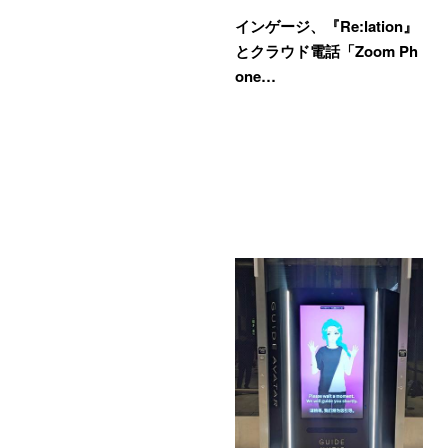
インゲージ、『Re:lation』
とクラウド電話「Zoom Ph
one…