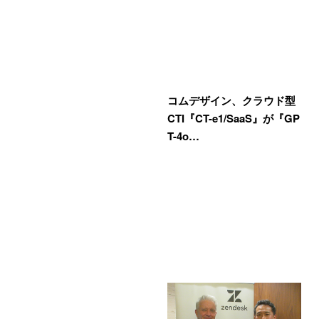
コムデザイン、クラウド型
CTI『CT-e1/SaaS』が『GP
T-4o…