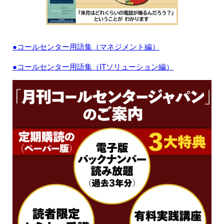
●コールセンター用語集（マネジメント編）
●コールセンター用語集（ITソリューション編）