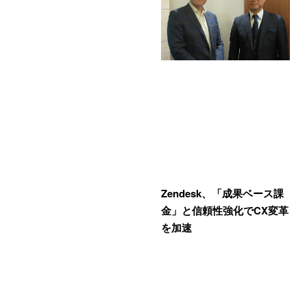
Zendesk、「成果ベース課
金」と信頼性強化でCX変革
を加速