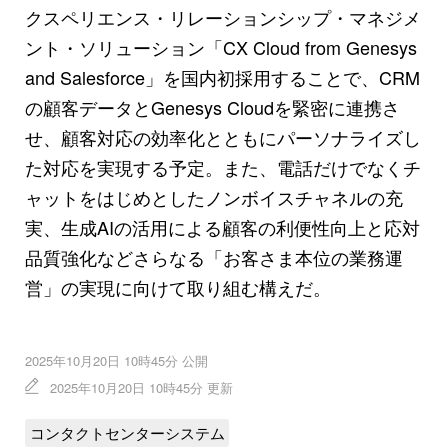
クスペリエンス・リレーションシップ・マネジメ
ント・ソリューション「CX Cloud from Genesys
and Salesforce」を国内初採用することで、CRM
の顧客データとGenesys Cloudを緊密に連携さ
せ、顧客対応の効率化とともにパーソナライズし
た対応を実現する予定。また、電話だけでなくチ
ャットをはじめとしたノンボイスチャネルの充
実、生成AIの活用による顧客の利便性向上と応対
品質強化などさらなる「お客さま本位の業務運
営」の実現に向けて取り組む構えだ。
2025年10月20日 10時45分 公開
2025年10月20日 10時45分 更新
コンタクトセンターシステム