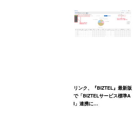
リンク、『BIZTEL』最新版
で「BIZTELサービス標準A
I」連携に…