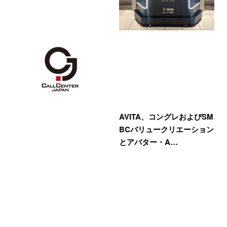
AVITA、コングレおよびSM
BCバリュークリエーション
とアバター・A…