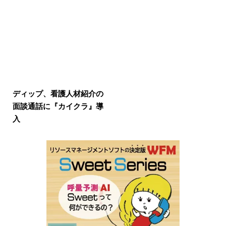
ディップ、看護人材紹介の
面談通話に『カイクラ』導
入