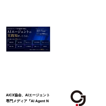
AICX協会、AIエージェント
専門メディア『AI Agent N