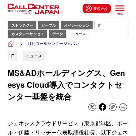
新規登録
ストラテジー
ピープル
オペレーション
IT
カスタマーサクセス
データ
ニュース
月刊コールセンタージャパン
IT
ニュース
MS&ADホールディングス、Gen
esys Cloud導入でコンタクトセ
ンター基盤を統合
ジェネシスクラウドサービス（東京都港区、ポー
ル・伊藤・リッチー代表取締役社長、以下ジェネ