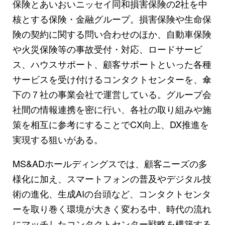
保険とあいおいニッセイ同和損害保険の2社を中
核とする保険・金融グループ。損害保険や生命保
険の契約に関する問い合わせのほか、自動車保険
や火災保険等の事故受付・対応、ロードサービ
ス、ハウスサポート、顧客サポートといった各種
サービスを受け付けるコンタクトセンターを、傘
下の７社の事業会社で運営している。グループ会
社間の情報連携を密に行い、各社の取り組みや施
策を相互に参考にすることでCX向上、DX推進を
実現する狙いがある。
MS&ADホールディングスでは、顧客ニーズの多
様化に加え、スマートフォンの普及やデジタル技
術の進化、生成AIの台頭など、コンタクトセンタ
ーを取り巻く環境が大きく変わる中、時代の流れ
にマッチしたコンタクトセンター戦略を構築する