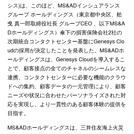
シス)は、このほど、MS&ADインシュアランス
グループ ホールディングス（東京都中央区、舩
曵 真一郎取締役社長 グループCEO 、以下MS&A
Dホールディングス）傘下の損害保険会社2社の
次期統合コンタクトセンター基盤にGenesys Clo
udの採用が決定したことを発表した。MS&ADホ
ールディングスは、Genesys Cloudを導入するこ
とで、顧客接点の全てのチャネルのシームレスな
連携、コンタクトセンターに必要な機能のクラウ
ドへの集約、顧客データの一元管理により、顧客
ニーズや状況に合わせたパーソナライズされた対
応を実現し、より一貫性のある顧客体験の提供を
目指す。
MS&ADホールディングスは、三井住友海上火災