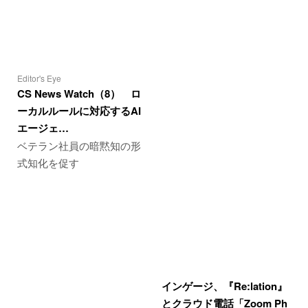
Editor's Eye
CS News Watch（8） ロ
ーカルルールに対応するAI
エージェ…
ベテラン社員の暗黙知の形
式知化を促す
インゲージ、『Re:lation』
とクラウド電話「Zoom Ph