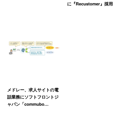
に『Recustomer』採用
メドレー、求人サイトの電
話業務にソフトフロントジ
ャパン「commubo…