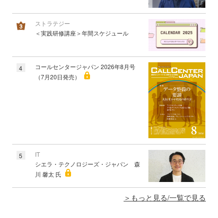
ストラテジー
＜実践研修講座＞年間スケジュール
コールセンタージャパン 2026年8月号
4
（7月20日発売）
IT
5
シエラ・テクノロジーズ・ジャパン 森
川 馨太 氏
もっと見る/一覧で見る