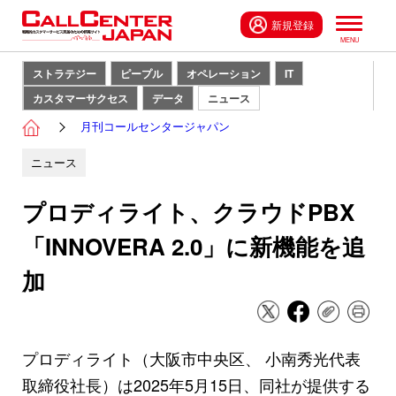
新規登録
ストラテジー
ピープル
オペレーション
IT
カスタマーサクセス
データ
ニュース
月刊コールセンタージャパン
ニュース
プロディライト、クラウドPBX
「INNOVERA 2.0」に新機能を追
加
プロディライト（大阪市中央区、 小南秀光代表
取締役社長）は2025年5月15日、同社が提供する