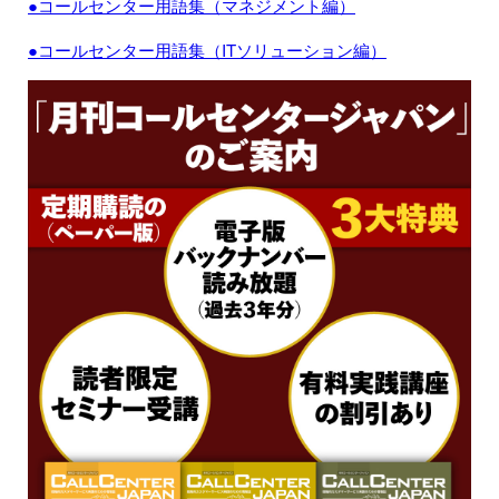
●コールセンター用語集（マネジメント編）
●コールセンター用語集（ITソリューション編）