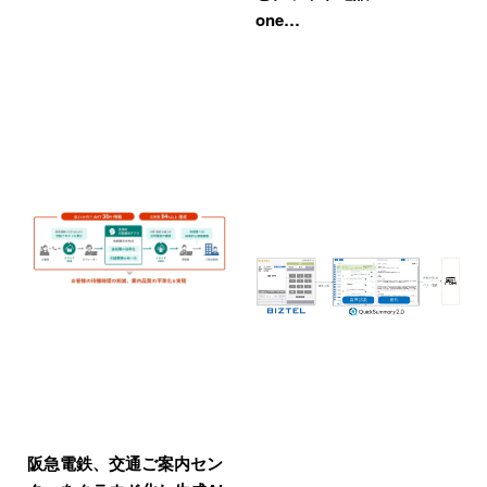
one…
阪急電鉄、交通ご案内セン