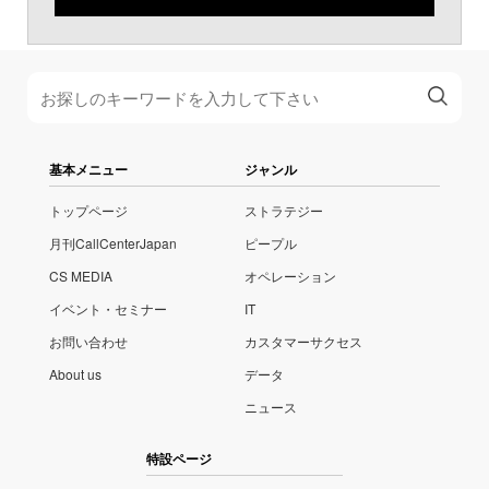
基本メニュー
ジャンル
トップページ
ストラテジー
月刊CallCenterJapan
ピープル
CS MEDIA
オペレーション
イベント・セミナー
IT
お問い合わせ
カスタマーサクセス
About us
データ
ニュース
特設ページ