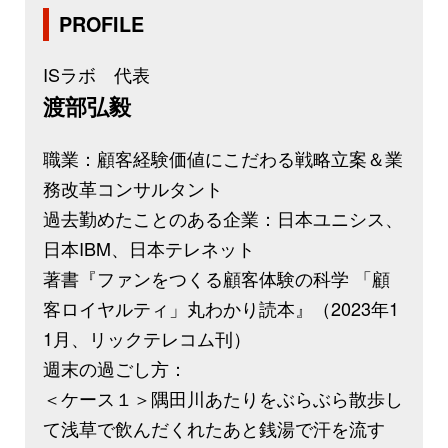
PROFILE
ISラボ 代表
渡部弘毅
職業：顧客経験価値にこだわる戦略立案＆業
務改革コンサルタント
過去勤めたことのある企業：日本ユニシス、
日本IBM、日本テレネット
著書『ファンをつくる顧客体験の科学 「顧
客ロイヤルティ」丸わかり読本』（2023年1
1月、リックテレコム刊）
週末の過ごし方：
＜ケース１＞隅田川あたりをぶらぶら散歩し
て浅草で飲んだくれたあと銭湯で汗を流す