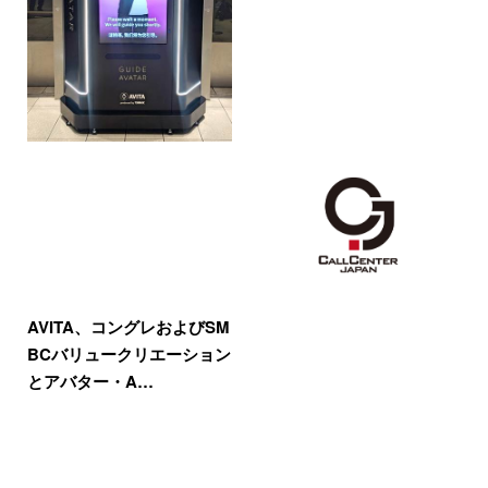
AVITA、コングレおよびSM
BCバリュークリエーション
とアバター・A…