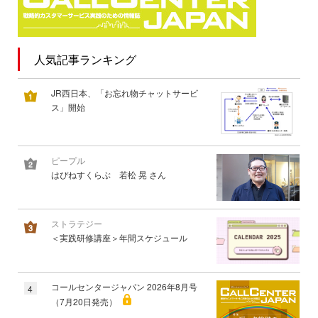
人気記事ランキング
JR西日本、「お忘れ物チャットサービ
ス」開始
ピープル
はぴねすくらぶ 若松 晃 さん
ストラテジー
＜実践研修講座＞年間スケジュール
コールセンタージャパン 2026年8月号
4
（7月20日発売）