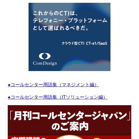
●コールセンター用語集（マネジメント編）
●コールセンター用語集（ITソリューション編）