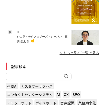
IT
5
シエラ・テクノロジーズ・ジャパン 森
川 馨太 氏
もっと見る/一覧で見る
記事検索
生成AI
カスタマーサクセス
コンタクトセンターシステム
AI
CX
BPO
チャットボット
ボイスボット
音声認識
業務効率化