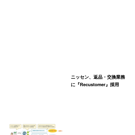
ニッセン、返品・交換業務
に『Recustomer』採用