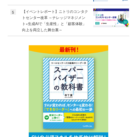
【イベントレポート】ニトリのコンタク
5
トセンター改革 ～ナレッジマネジメン
ト×生成AIで「生産性」と「顧客体験」
向上を両立した舞台裏～