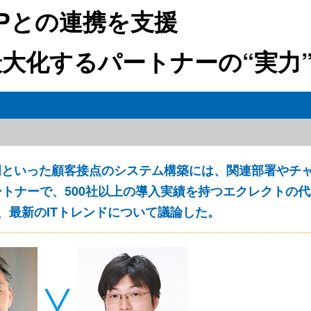
DPとの連携を支援
を最大化するパートナーの“実力
門といった顧客接点のシステム構築には、関連部署やチ
パートナーで、500社以上の導入実績を持つエクレクトの
氏が、最新のITトレンドについて議論した。