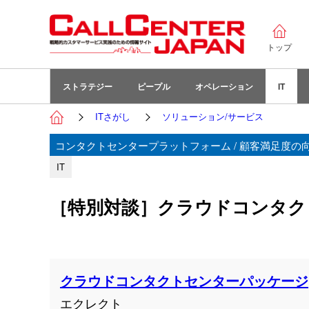
トップ
ストラテジー
ピープル
オペレーション
IT
ITさがし
ソリューション/サービス
コンタクトセンタープラットフォーム / 顧客満足度の向上
IT
［特別対談］クラウドコンタクト
クラウドコンタクトセンターパッケージ
エクレクト