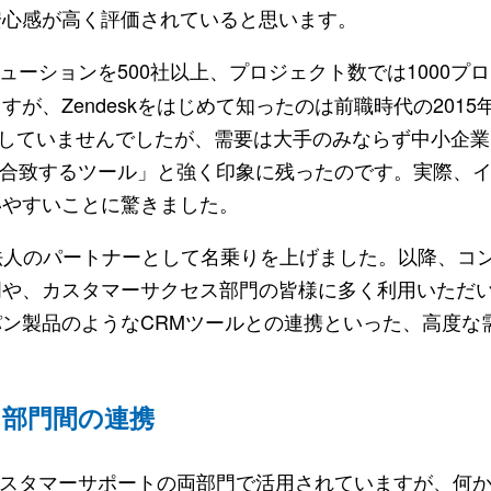
安心感が高く評価されていると思います。
リューションを500社以上、プロジェクト数では1000プ
が、Zendeskをはじめて知ったのは前職時代の2015
浸透していませんでしたが、需要は大手のみならず中小企
代に合致するツール」と強く印象に残ったのです。実際、
いやすいことに驚きました。
日本法人のパートナーとして名乗りを上げました。以降、コ
門や、カスタマーサクセス部門の皆様に多く利用いただ
ン製品のようなCRMツールとの連携といった、高度な
る部門間の連携
とカスタマーサポートの両部門で活用されていますが、何