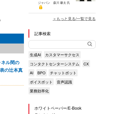
ジャパン 森川 馨太 氏
もっと見る/一覧で見る
”
記事検索
生成AI
カスタマーサクセス
ャネル間の
コンタクトセンターシステム
CX
代表の辻本真
AI
BPO
チャットボット
ボイスボット
音声認識
業務効率化
ホワイトペーパー/E-Book