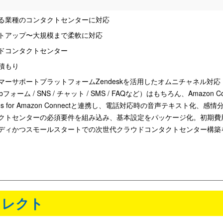
る業種のコンタクトセンターに対応
トアップ〜大規模まで柔軟に対応
ドコンタクトセンター
積もり
マーサポートプラットフォームZendeskを活用したオムニチャネル対応（
ebフォーム / SNS / チャット / SMS / FAQなど）はもちろん、Amazon Co
Lens for Amazon Connectと連携し、電話対応時の音声テキスト化、
クトセンターの必須要件を組み込み、基本設定をパッケージ化。初期費
ディかつスモールスタートでの次世代クラウドコンタクトセンター構築
エクレクト