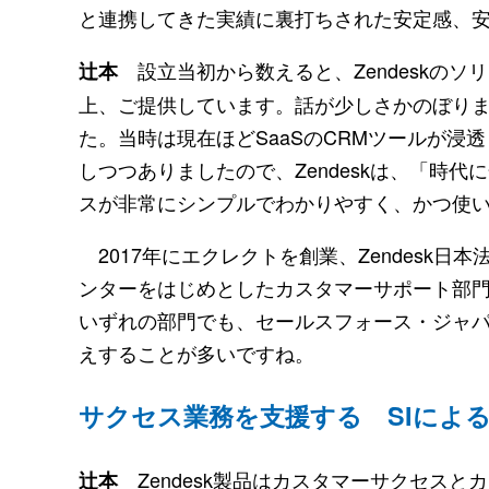
と連携してきた実績に裏打ちされた安定感、
設立当初から数えると、Zendeskのソ
辻本
上、ご提供しています。話が少しさかのぼります
た。当時は現在ほどSaaSのCRMツールが
しつつありましたので、Zendeskは、「時
スが非常にシンプルでわかりやすく、かつ使
2017年にエクレクトを創業、Zendesk
ンターをはじめとしたカスタマーサポート部
いずれの部門でも、セールスフォース・ジャパ
えすることが多いですね。
サクセス業務を支援する SIによ
Zendesk製品はカスタマーサクセス
辻本