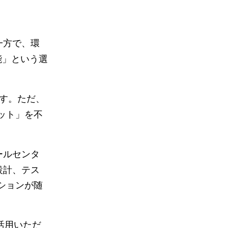
一方で、環
能」という選
ます。ただ、
ット」を不
ールセンタ
設計、テス
ションが随
活用いただ