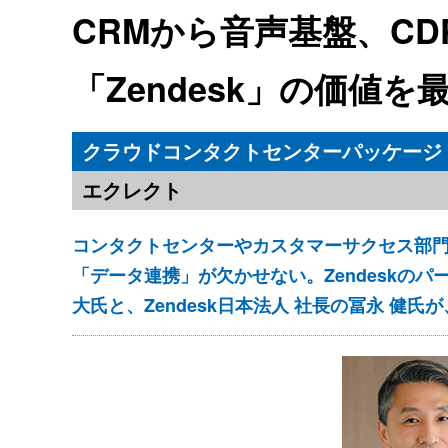
CRMから音声基盤、C
「Zendesk」の価値
クラウドコンタクトセンターパッケージ
エクレクト
コンタクトセンターやカスタマーサクセス部
「データ連携」が欠かせない。Zendeskの
大氏と、Zendesk日本法人 社長の冨永 健