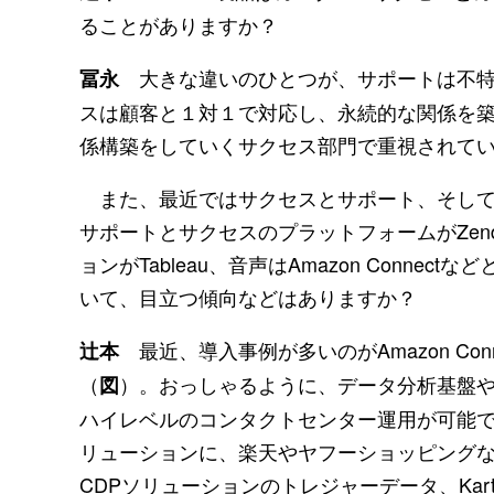
ることがありますか？
大きな違いのひとつが、サポートは不特
冨永
スは顧客と１対１で対応し、永続的な関係を
係構築をしていくサクセス部門で重視されて
また、最近ではサクセスとサポート、そして
サポートとサクセスのプラットフォームがZen
ョンがTableau、音声はAmazon Conn
いて、目立つ傾向などはありますか？
最近、導入事例が多いのがAmazon Co
辻本
（
）。おっしゃるように、データ分析基盤や
図
ハイレベルのコンタクトセンター運用が可能です。具
リューションに、楽天やヤフーショッピングなどの
CDPソリューションのトレジャーデータ、Ka