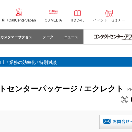
月刊CallCenterJapan
CS MEDIA
ITさがし
イベント・セミナー
カスタマーサクセス
データ
ニュース
 / 業務の効率化 / 特別対談
センターパッケージ / エクレクト
P