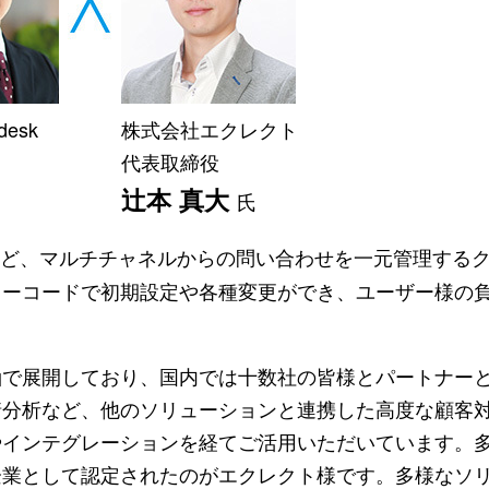
esk
株式会社エクレクト
代表取締役
辻本 真大
氏
Sなど、マルチチャネルからの問い合わせを一元管理する
ノーコードで初期設定や各種変更ができ、ユーザー様の
で展開しており、国内では十数社の皆様とパートナー
情分析など、他のソリューションと連携した高度な顧客
やインテグレーションを経てご活用いただいています。
企業として認定されたのがエクレクト様です。多様なソ