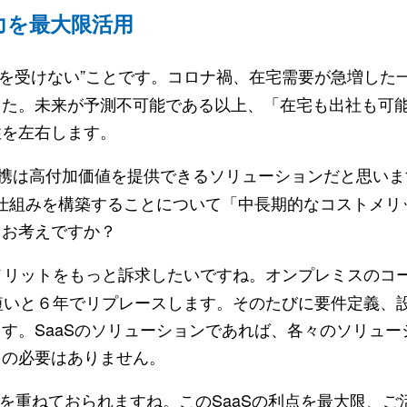
力を最大限活用
限を受けない”ことです。コロナ禍、在宅需要が急増した
した。未来が予測不可能である以上、「在宅も出社も可
性を左右します。
tとの連携は高付加価値を提供できるソリューションだと思い
の仕組みを構築することについて「中長期的なコストメリ
うお考えですか？
うメリットをもっと訴求したいですね。オンプレミスのコ
短いと６年でリプレースします。そのたびに要件定義、
す。SaaSのソリューションであれば、各々のソリュー
スの必要はありません。
改善を重ねておられますね。このSaaSの利点を最大限、ご