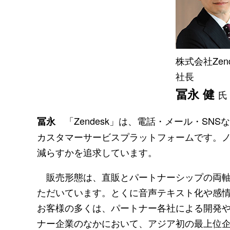
株式会社Zend
社長
冨永 健
氏
「Zendesk」は、電話・メール・SN
冨永
カスタマーサービスプラットフォームです。
減らすかを追求しています。
販売形態は、直販とパートナーシップの両軸
ただいています。とくに音声テキスト化や感
お客様の多くは、パートナー各社による開発
ナー企業のなかにおいて、アジア初の最上位