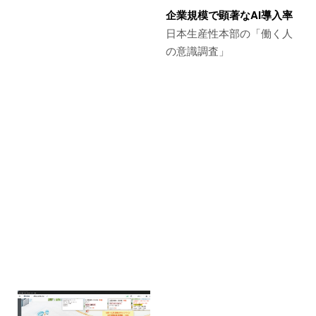
企業規模で顕著なAI導入率
日本生産性本部の「働く人
の意識調査」