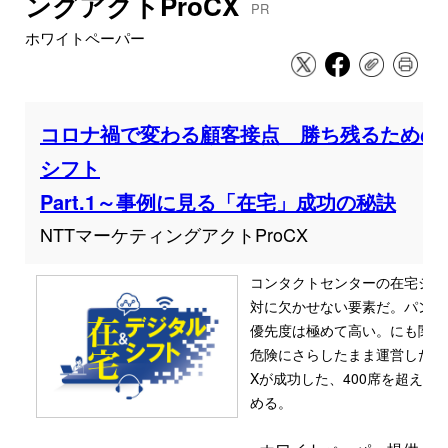
ングアクトProCX
PR
ホワイトペーパー
コロナ禍で変わる顧客接点 勝ち残るための
シフト
Part.1～事例に見る「在宅」成功の秘訣
NTTマーケティングアクトProCX
コンタクトセンターの在宅シフ
対に欠かせない要素だ。パンデ
優先度は極めて高い。にも関わ
危険にさらしたまま運営したセン
Xが成功した、400席を超え
める。