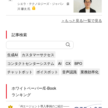
シエラ・テクノロジーズ・ジャパン 森
川 馨太 氏
もっと見る/一覧で見る
記事検索
生成AI
カスタマーサクセス
コンタクトセンターシステム
AI
CX
BPO
チャットボット
ボイスボット
音声認識
業務効率化
ホワイトペーパー/E-Book
ランキング
「AIエージェント導入事例のご紹介――