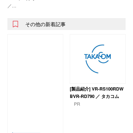
／…
その他の新着記事
[製品紹介] VR-RS100RDW
Ⅱ/VR-RD790 ／ タカコム
PR