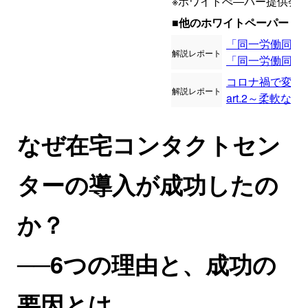
※ホワイトぺ―パー提供会社:
■他のホワイトペーパー
「同一労働同一
解説レポート
「同一労働同一
コロナ禍で変わ
解説レポート
art.2～柔軟
なぜ在宅コンタクトセン
ターの導入が成功したの
か？
──6つの理由と、成功の
要因とは