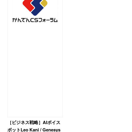
［ビジネス戦略］AIボイス
ボットLeo Kani / Genesys