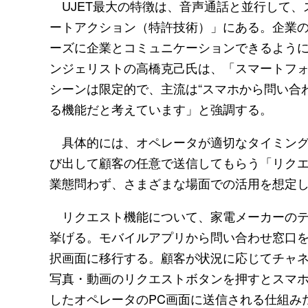
UJET最大の特徴は、音声通話と並行して、
ートアクション（特許技術）」にある。企業の
ーズに企業とコミュニケーションできるように
ンジェリストの高橋克己氏は、「スマートフ
シーンは限定的で、主流は“スマホから問い合わ
る機能だと考えています」と強調する。
具体的には、オペレータが適切なタイミング
び出して顧客の任意で送信してもらう「リクエス
業態問わず、さまざまな場面での活用を想定
リクエスト機能について、家電メーカーのテ
挙げる。モバイルアプリから問い合わせ窓口を
択画面に移行する。顧客が状況に応じてチャ
写真・動画のリクエストボタンを押すとスマ
したオペレータのPC画面に送信される仕組み