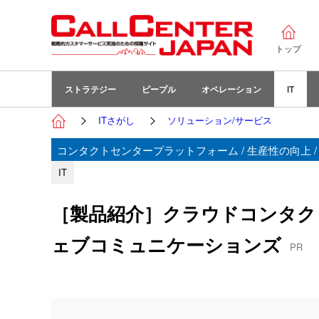
トップ
ストラテジー
ピープル
オペレーション
IT
ITさがし
ソリューション/サービス
コンタクトセンタープラットフォーム / 生産性の向上 /
IT
［製品紹介］クラウドコンタクト
ェブコミュニケーションズ
PR