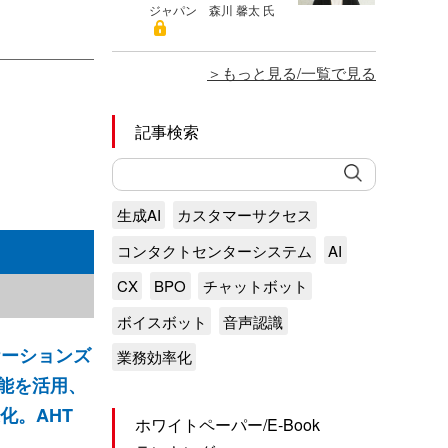
ジャパン 森川 馨太 氏
もっと見る/一覧で見る
記事検索
生成AI
カスタマーサクセス
コンタクトセンターシステム
AI
CX
BPO
チャットボット
ボイスボット
音声認識
ケーションズ
業務効率化
能を活用、
化。AHT
ホワイトペーパー/E-Book