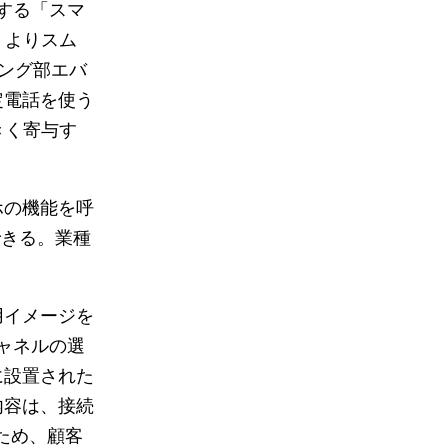
する「スマ
、よりスム
ング部エバ
定電話を使う
きく寄与す
ホの機能を呼
できる。業種
用イメージを
ャネルの選
に設置された
内容は、接続
ため、顧客