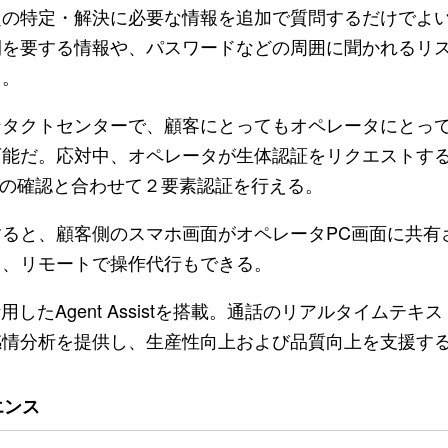
題の特定・解決に必要な情報を追加で質問するだけでよ
間を要する情報や、パスワードなどの周囲に聞かれるリ
る。
タクトセンターで、顧客にとってもオペレータにとっ
だ。応対中、オペレータが生体認証をリクエストすると、
イスの確認と合わせて２要素認証を行える。
ると、顧客側のスマホ画面がオペレータPC画面に共有
り、リモートで操作代行もできる。
Agent Assistを搭載。通話のリアルタイムテキス
感情分析を提供し、生産性向上および品質向上を支援す
エンス