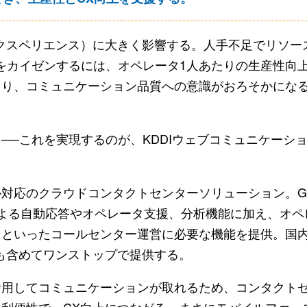
クスペリエンス）に大きく影響する。人手不足でリソー
をカイゼンするには、オペレータ1人あたりの生産性向
まり、コミュニケーション品質への意識がおろそかにな
─これを実現するのが、KDDIウェブコミュニケーシ
対応のクラウドコンタクトセンターソリューション。Googl
（旧CCAI）による自動応答やオペレータ支援、分析機能に加え、オペ
ドといったコールセンター運営に必要な機能を提供。国
線も含めてワンストップで提供する。
用してコミュニケーションが取れるため、コンタクト
利便性で、CX向上につながる。まさにモバイルファー