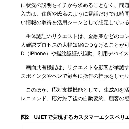
に状況の説明をイチから求めることなく、問
入力は、住所や氏名のように電話だけでは時
い情報の取得を活用シーンとして想定してい
生体認証のリクエストは、金融業などのコン
人確認プロセスの大幅短縮につなげることが可能
D（iPhone）や指紋認証が起動。利用デバ
画面共有機能は、リクエストを顧客が承認す
スポインタやペンで顧客に操作の指示をした
このほか、応対支援機能として、生成AIを活用した
レコメンド、応対終了後の自動要約、顧客の
図2 UJETで実現するカスタマーエクスペリ