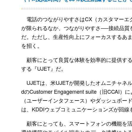
電話のつながりやすさはCX（カスタマーエ
が限られるなか、つながりやすさ──接続品質
だ。ただし、生産性向上にフォーカスするあ
を招く。
顧客にとって良質な体験を効率的に提供する─
する『UJET』だ。
UJETは、米UJETが開発したオムニチャネル
dのCustomer Engagement suite
（ユーザーインタフェース）やダッシュボー
は、KDDIウェブコミュニケーションズが回
顧客にとっても、スマートフォンの機能を活
導線構築やモバイル端末とのデータ連携による