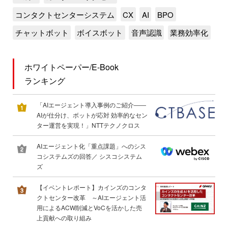
コンタクトセンターシステム
CX
AI
BPO
チャットボット
ボイスボット
音声認識
業務効率化
ホワイトペーパー/E-Book
ランキング
「AIエージェント導入事例のご紹介――
AIが仕分け、ボットが応対 効率的なセン
ター運営を実現！」NTTテクノクロス
AIエージェント化「重点課題」へのシス
コシステムズの回答／ シスコシステム
ズ
【イベントレポート】カインズのコンタ
クトセンター改革 ～AIエージェント活
用によるACW削減とVoCを活かした売
上貢献への取り組み