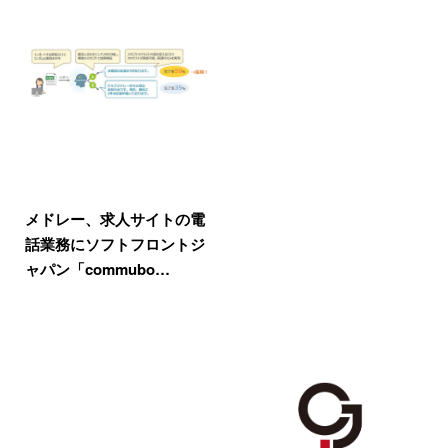
メドレー、求人サイトの電
話業務にソフトフロントジ
ャパン「commubo…