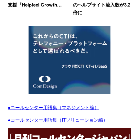
支援『Helpfeel Growth…
のヘルプサイト流入数が3.2
倍に
●コールセンター用語集（マネジメント編）
●コールセンター用語集（ITソリューション編）