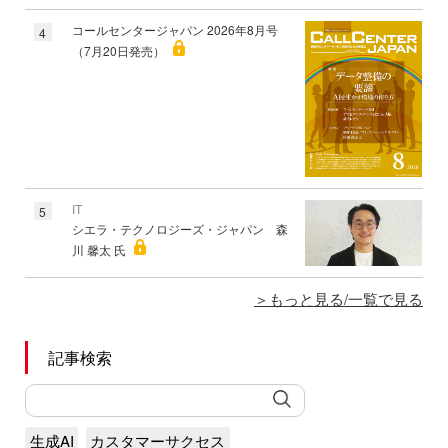
コールセンタージャパン 2026年8月号
4
（7月20日発売）
IT
5
シエラ・テクノロジーズ・ジャパン 森
川 馨太 氏
もっと見る/一覧で見る
記事検索
生成AI
カスタマーサクセス