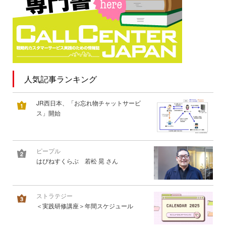
人気記事ランキング
JR西日本、「お忘れ物チャットサービ
ス」開始
ピープル
はぴねすくらぶ 若松 晃 さん
ストラテジー
＜実践研修講座＞年間スケジュール