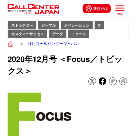
新規登録
ストラテジー
ピープル
オペレーション
IT
カスタマーサクセス
データ
ニュース
月刊コールセンタージャパン
2020年12月号 ＜Focus／トピッ
クス＞