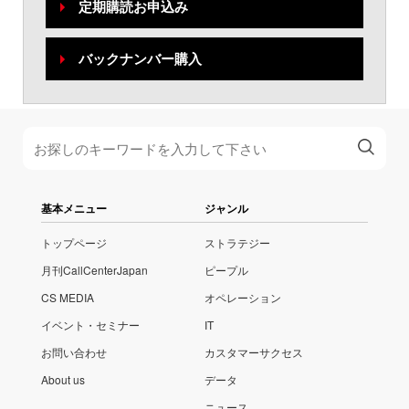
定期購読お申込み
バックナンバー購入
基本メニュー
ジャンル
トップページ
ストラテジー
月刊CallCenterJapan
ピープル
CS MEDIA
オペレーション
イベント・セミナー
IT
お問い合わせ
カスタマーサクセス
About us
データ
ニュース