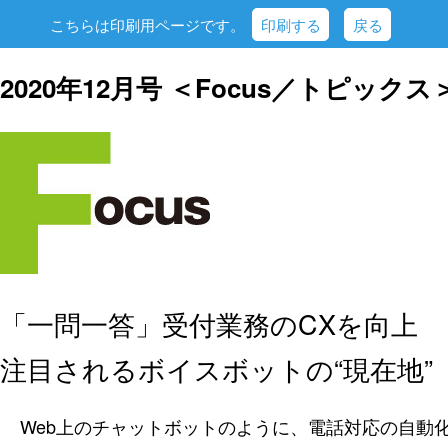
こちらは印刷用ページです。
印刷する
戻る
2020年12月号 ＜Focus／トピックス
「一問一答」受付業務のCXを向上
注目されるボイスボットの“現在地”
Web上のチャットボットのように、電話対応の自動