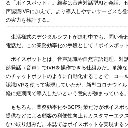
る「ボイスボット」。顧客は音声対話型AIと会話、
声認識IVRに加えて、より導入しやすいサービスも
の実力を検証する。
生活様式のデジタルシフトが進む中でも、問い合わ
電話だ。この業務効率化の手段として「ボイスボッ
ボイスボットとは、音声認識や自然言語処理、対話
然発話（音声）でIVRを操作できる仕組みだ。単純な
のチャットボットのように自動化することで、コー
認識IVRを使って実現していたが、新型コロナウイ
軽に短期間で導入したいという意向が強まっている
もちろん、業務効率化やBCP対策だけがボイスボ
提供などによる顧客の利便性向上もカスタマーエク
ない取り組みだ。本誌ではボイスボットを実現する