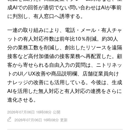
成AIでの回答が適切でない問い合わせはAIが事前
に判別し、有人窓口へ誘導する。
一連の取り組みにより、電話・メール・有人チャ
ットの有人対応件数は前年比10％削減。約30人
分の業務工数を削減し、創出したリソースを遠隔
接客など高付加価値の接客業務へ再配置した。顧
客から寄せられる自由入力の質問は、ニトリネッ
トのUI／UX改善や商品説明欄、店舗従業員向け
ナレッジの改善にも活用している。今後は、生成
AIを活用した無人対応と有人対応の連携をさらに
進化させる。
2026年07月06日 16時08分 公開
2026年07月06日 16時08分 更新