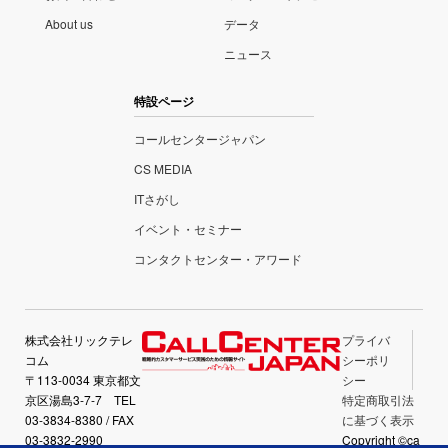
About us
データ
ニュース
特設ページ
コールセンタージャパン
CS MEDIA
ITさがし
イベント・セミナー
コンタクトセンター・アワード
株式会社リックテレ
プライバ
コム
シーポリ
〒113-0034 東京都文
シー
京区湯島3-7-7 TEL
特定商取引法
03-3834-8380 / FAX
に基づく表示
03-3832-2990
Copyright ©ca