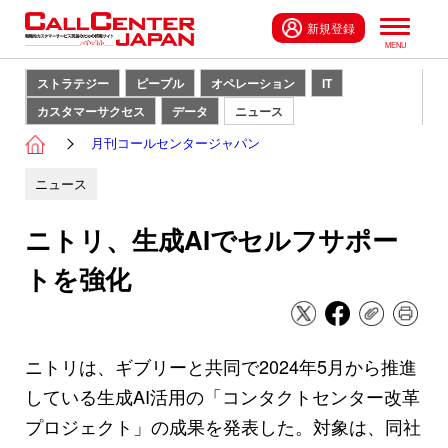
新規登録
ストラテジー
ピープル
オペレーション
IT
カスタマーサクセス
データ
ニュース
月刊コールセンタージャパン
ニュース
ニトリ、生成AIでセルフサポー
トを強化
ニトリは、ギブリーと共同で2024年5月から推進
している生成AI活用の「コンタクトセンター改革
プロジェクト」の成果を発表した。対象は、同社