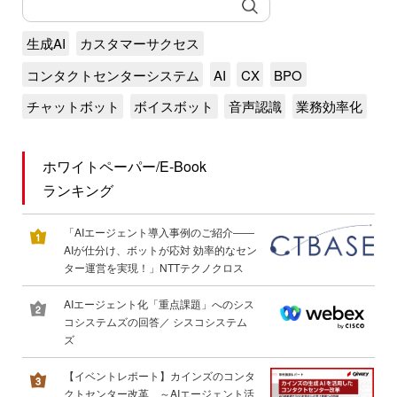
生成AI
カスタマーサクセス
コンタクトセンターシステム
AI
CX
BPO
チャットボット
ボイスボット
音声認識
業務効率化
ホワイトペーパー/E-Book
ランキング
「AIエージェント導入事例のご紹介――
AIが仕分け、ボットが応対 効率的なセン
ター運営を実現！」NTTテクノクロス
AIエージェント化「重点課題」へのシス
コシステムズの回答／ シスコシステム
ズ
【イベントレポート】カインズのコンタ
クトセンター改革 ～AIエージェント活