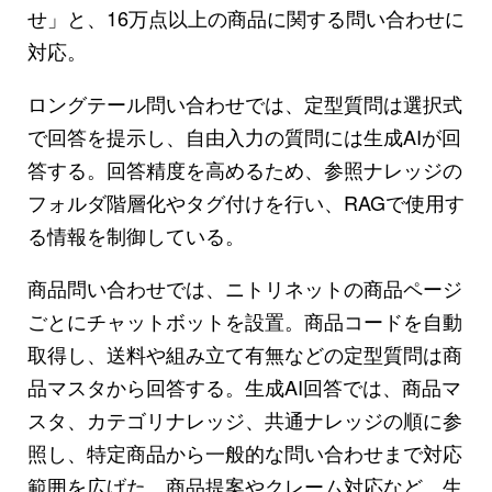
せ」と、16万点以上の商品に関する問い合わせに
対応。
ロングテール問い合わせでは、定型質問は選択式
で回答を提示し、自由入力の質問には生成AIが回
答する。回答精度を高めるため、参照ナレッジの
フォルダ階層化やタグ付けを行い、RAGで使用す
る情報を制御している。
商品問い合わせでは、ニトリネットの商品ページ
ごとにチャットボットを設置。商品コードを自動
取得し、送料や組み立て有無などの定型質問は商
品マスタから回答する。生成AI回答では、商品マ
スタ、カテゴリナレッジ、共通ナレッジの順に参
照し、特定商品から一般的な問い合わせまで対応
範囲を広げた。商品提案やクレーム対応など、生