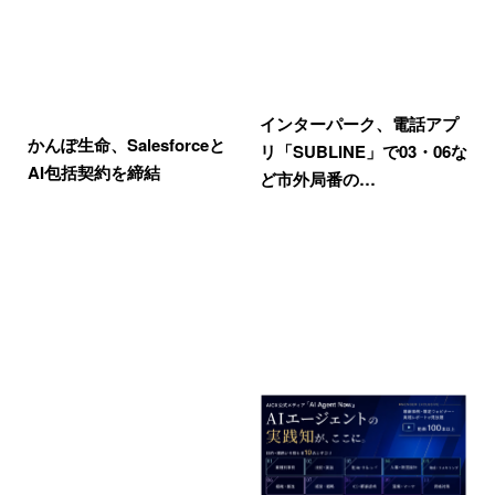
インターパーク、電話アプ
かんぽ生命、Salesforceと
リ「SUBLINE」で03・06な
AI包括契約を締結
ど市外局番の…