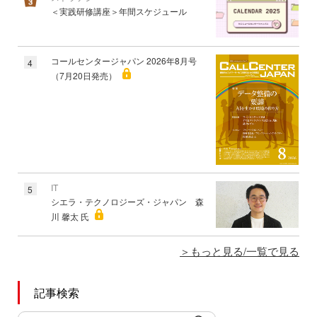
＜実践研修講座＞年間スケジュール
コールセンタージャパン 2026年8月号
4
（7月20日発売）
IT
5
シエラ・テクノロジーズ・ジャパン 森
川 馨太 氏
もっと見る/一覧で見る
記事検索