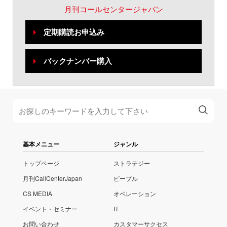
月刊コールセンタージャパン
定期購読お申込み
バックナンバー購入
基本メニュー
ジャンル
トップページ
ストラテジー
月刊CallCenterJapan
ピープル
CS MEDIA
オペレーション
イベント・セミナー
IT
お問い合わせ
カスタマーサクセス