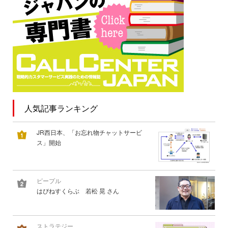
人気記事ランキング
JR西日本、「お忘れ物チャットサービ
ス」開始
ピープル
はぴねすくらぶ 若松 晃 さん
ストラテジー