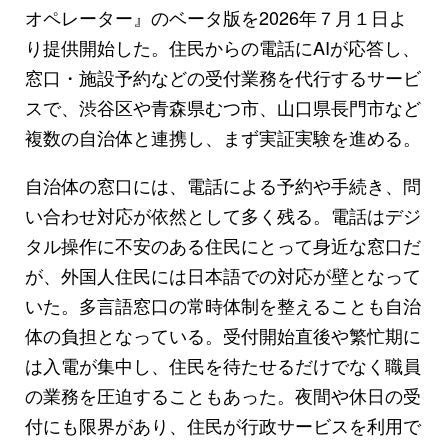
オペレーター』のベータ版を2026年７月１日よ
り提供開始した。住民からの電話にAIが応答し、
窓口・施設予約などの受付業務を代行するサービ
スで、渋谷区や青森県むつ市、山口県長門市など
複数の自治体と連携し、まず実証実験を進める。
自治体の窓口には、電話による予約や手続き、問
い合わせ対応が依然として多く残る。電話はデジ
タル操作に不安のある住民にとって身近な窓口だ
が、外国人住民には日本語での対応が壁となって
いた。多言語窓口の常時体制を整えることも自治
体の負担となっている。受付開始直後や繁忙期に
は入電が集中し、住民を待たせるだけでなく職員
の業務を圧迫することもあった。夜間や休日の受
付にも限界があり、住民が行政サービスを利用で