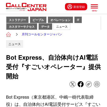
新規登録
ストラテジー
ピープル
オペレーション
IT
カスタマーサクセス
データ
ニュース
月刊コールセンタージャパン
ニュース
Bot Express、自治体向けAI電話
受付『すごいオペレーター』提供
開始
Bot Express（東京都港区、中嶋一樹代表取締
役）は、自治体向けAI電話受付サービス『すごい