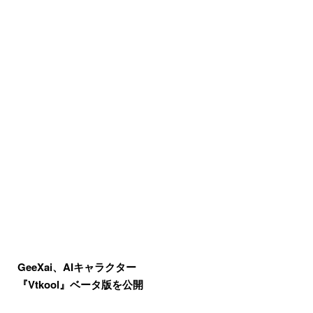
GeeXai、AIキャラクター
『Vtkool』ベータ版を公開