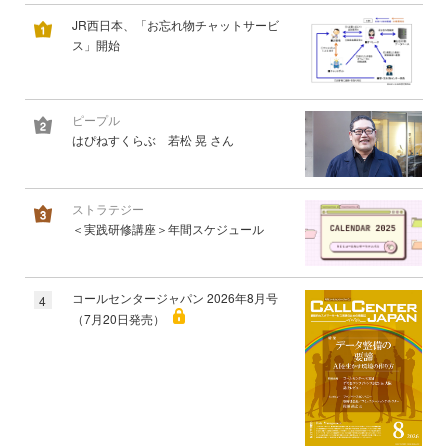
JR西日本、「お忘れ物チャットサービ
ス」開始
ピープル
はぴねすくらぶ 若松 晃 さん
ストラテジー
＜実践研修講座＞年間スケジュール
コールセンタージャパン 2026年8月号
4
（7月20日発売）