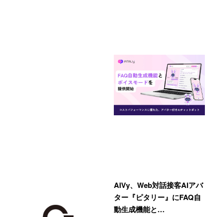
AIVy、Web対話接客AIアバ
ター『ピタリー』にFAQ自
動生成機能と…