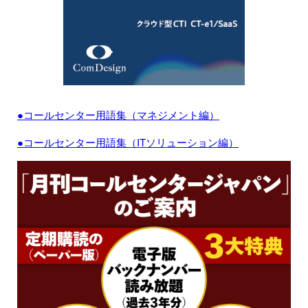
●コールセンター用語集（マネジメント編）
●コールセンター用語集（ITソリューション編）