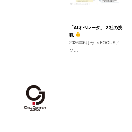
「AIオペレータ」２社の挑
戦
2026年5月号 ＜FOCUS／
ソ…