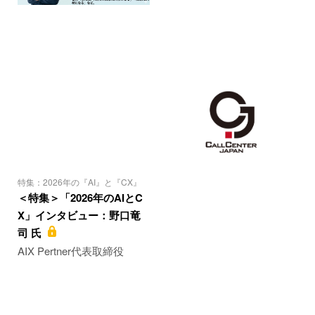
特集：2026年の『AI』と『CX』
＜特集＞「2026年のAIとC
X」インタビュー：野口竜
司 氏
AIX Pertner代表取締役