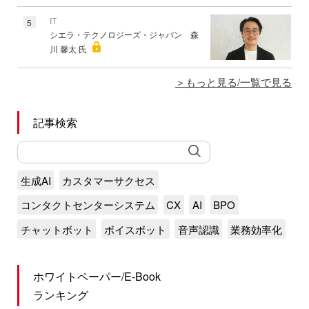
IT
5
シエラ・テクノロジーズ・ジャパン 森
川 馨太 氏
もっと見る/一覧で見る
記事検索
生成AI
カスタマーサクセス
コンタクトセンターシステム
CX
AI
BPO
チャットボット
ボイスボット
音声認識
業務効率化
ホワイトペーパー/E-Book
ランキング