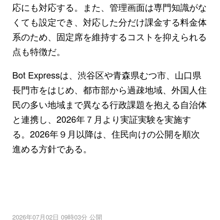
応にも対応する。また、管理画面は専門知識がな
くても設定でき、対応した分だけ課金する料金体
系のため、固定席を維持するコストを抑えられる
点も特徴だ。
Bot Expressは、渋谷区や青森県むつ市、山口県
長門市をはじめ、都市部から過疎地域、外国人住
民の多い地域まで異なる行政課題を抱える自治体
と連携し、2026年７月より実証実験を実施す
る。2026年９月以降は、住民向けの公開を順次
進める方針である。
2026年07月02日 09時03分 公開