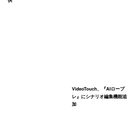
供
VideoTouch、『AIロープ
レ』にシナリオ編集機能追
加