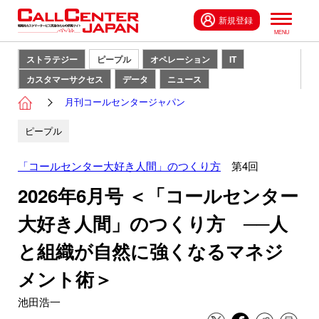
新規登録
ストラテジー
ピープル
オペレーション
IT
カスタマーサクセス
データ
ニュース
月刊コールセンタージャパン
ピープル
「コールセンター大好き人間」のつくり方
第4回
2026年6月号 ＜「コールセンター
大好き人間」のつくり方 ──人
と組織が自然に強くなるマネジ
メント術＞
池田浩一