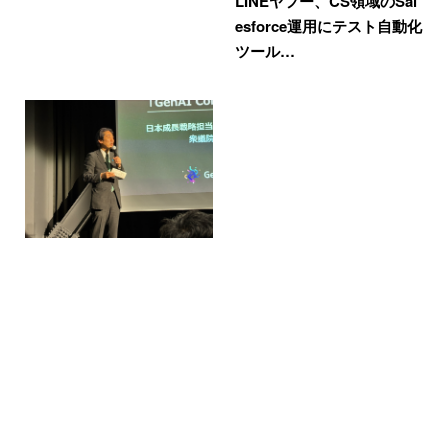
LINEヤフー、CS領域のSal
esforce運用にテスト自動化
ツール…