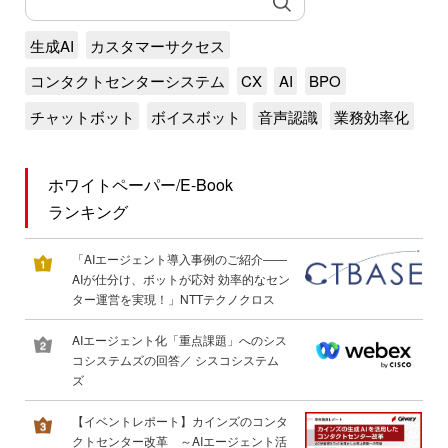
生成AI
カスタマーサクセス
コンタクトセンターシステム
CX
AI
BPO
チャットボット
ボイスボット
音声認識
業務効率化
ホワイトペーパー/E-Book
ランキング
「AIエージェント導入事例のご紹介――
AIが仕分け、ボットが応対 効率的なセン
ター運営を実現！」NTTテクノクロス
AIエージェント化「重点課題」へのシス
コシステムズの回答／ シスコシステム
ズ
【イベントレポート】カインズのコンタ
クトセンター改革 ～AIエージェント活