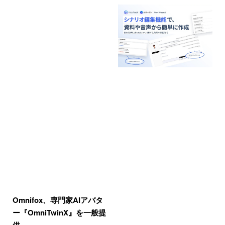
Omnifox、専門家AIアバタ
ー『OmniTwinX』を一般提