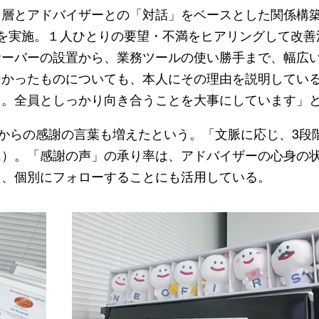
層とアドバイザーとの「対話」をベースとした関係構
を実施。１人ひとりの要望・不満をヒアリングして改善
サーバーの設置から、業務ツールの使い勝手まで、幅広
なかったものについても、本人にその理由を説明してい
じ。全員としっかり向き合うことを大事にしています」
からの感謝の言葉も増えたという。「文脈に応じ、3段
氏）。「感謝の声」の承り率は、アドバイザーの心身の
え、個別にフォローすることにも活用している。