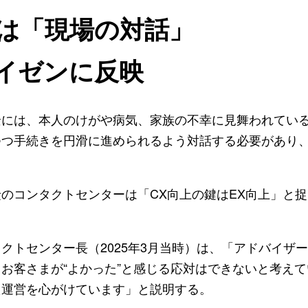
は「現場の対話」
イゼンに反映
には、本人のけがや病気、家族の不幸に見舞われてい
つつ手続きを円滑に進められるよう対話する必要があり
コンタクトセンターは「CX向上の鍵はEX向上」と捉
トセンター長（2025年3月当時）は、「アドバイザ
お客さまが“よかった”と感じる応対はできないと考え
た運営を心がけています」と説明する。