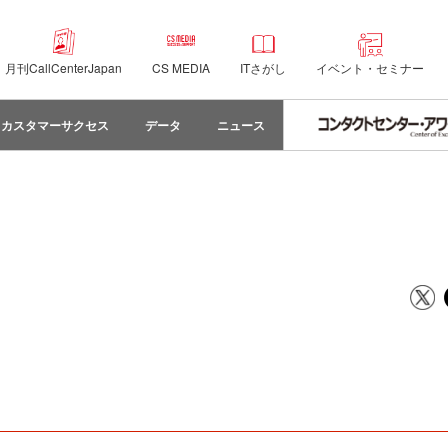
月刊CallCenterJapan
CS MEDIA
ITさがし
イベント・セミナー
カスタマーサクセス
データ
ニュース