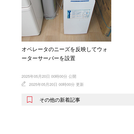
オペレータのニーズを反映してウォ
ーターサーバーを設置
2025年05月20日 00時00分 公開
2025年05月20日 00時00分 更新
その他の新着記事