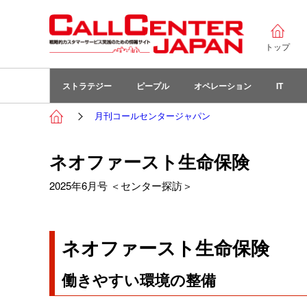
トップ
ストラテジー
ピープル
オペレーション
IT
月刊コールセンタージャパン
ネオファースト生命保険
2025年6月号 ＜センター探訪＞
ネオファースト生命保険
働きやすい環境の整備