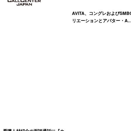
AVITA、コングレおよびSM
リエーションとアバター・A
、看護人材紹介の面談通話に『カ