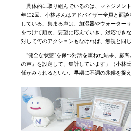
具体的に取り組んでいるのは、マネジメント
年に2回、小林さんはアドバイザー全員と面談
している。集まる声は、加湿器やウォーター
をつけて順次、要望に応えていき、対応でき
対して何のアクションもなければ、無視と同
“健全な状態”を保つ対話を重ねた結果、顧客
の声』を設定して、集計しています」（小林
係がみられるといい、早期に不調の兆候を捉