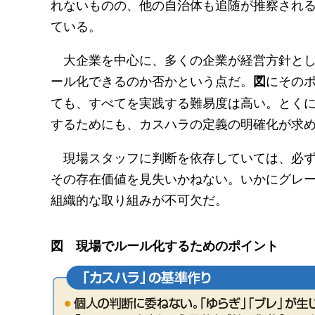
れないものの、他の自治体も追随が推察され
ている。
大企業を中心に、多くの企業が経営方針とし
ール化できるのか否かという点だ。
にその
図
ても、すべてを実践する難易度は高い。とく
するためにも、カスハラの定義の明確化が求
現場スタッフに判断を依存していては、必ず
その存在価値を見失いかねない。いかにグレ
組織的な取り組みが不可欠だ。
図 現場でルール化するためのポイント