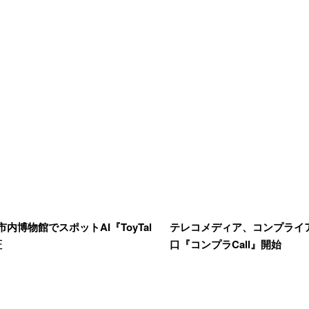
内博物館でスポットAI『ToyTal
テレコメディア、コンプライ
証
口『コンプラCall』開始