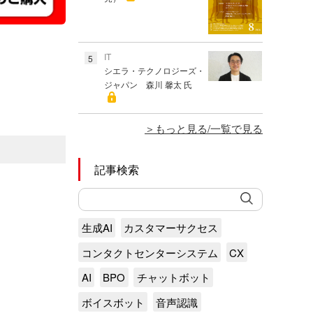
IT
5
シエラ・テクノロジーズ・
ジャパン 森川 馨太 氏
もっと見る/一覧で見る
記事検索
生成AI
カスタマーサクセス
コンタクトセンターシステム
CX
AI
BPO
チャットボット
ボイスボット
音声認識