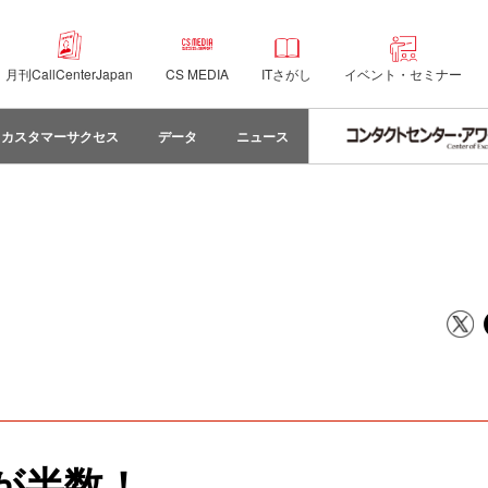
月刊CallCenterJapan
CS MEDIA
ITさがし
イベント・セミナー
カスタマーサクセス
データ
ニュース
が半数！