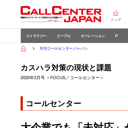
トップ
ストラテジー
ピープル
オペレーション
IT
月刊コールセンタージャパン
カスハラ対策の現状と課題
2025年3月号 ＜FOCUS／コールセンター＞
コールセンター
大企業でも「未対応」