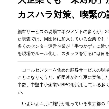
カスハラ対策、喫緊の
顧客サービスの現場マネジメントの多くが、2
た調査では、同団体に加入している企業でも「
多くのセンター運営企業が「手つかず」に近
を現場でルール化し、スタッフを守るには何
コールセンターを含めた顧客サービスの現場マ
ことになりそうだ。経団連が昨年夏に実施し
半数。中堅中小企業やBPOを活用している多
い。
いよいよ４月に施行が迫っている東京都の「