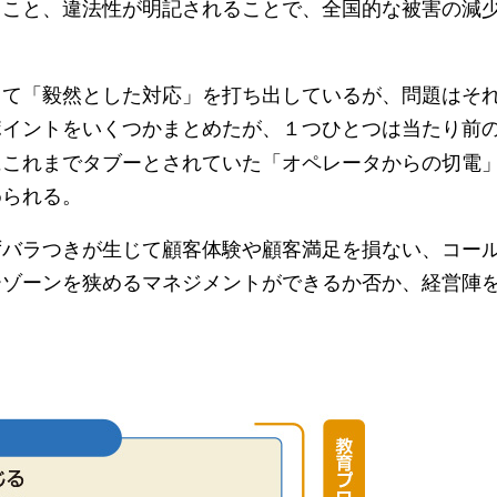
ること、違法性が明記されることで、全国的な被害の減
て「毅然とした対応」を打ち出しているが、問題はそ
ポイントをいくつかまとめたが、１つひとつは当たり前
にこれまでタブーとされていた「オペレータからの切電
められる。
バラつきが生じて顧客体験や顧客満足を損ない、コー
ーゾーンを狭めるマネジメントができるか否か、経営陣