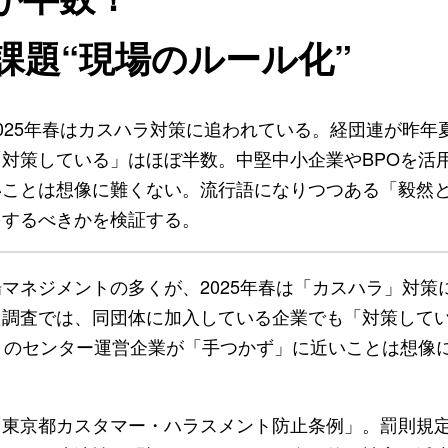
課題“現場のルール化”
025年春はカスハラ対策に追われている。経団連が昨年
対策している」はほぼ半数。中堅中小企業やBPOを活
いことは想像に難くない。流行語になりつつある「毅然
をするべきかを検証する。
ネジメントの多くが、2025年春は「カスハラ」対策
た調査では、同団体に加入している企業でも「対策して
くのセンター運営企業が「手つかず」に近いことは想像
東京都カスタマー・ハラスメント防止条例」。罰則規