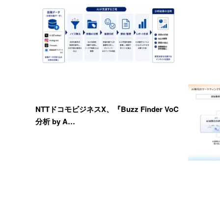
NTTドコモビジネスX、『Buzz Finder VoC
分析 by A…