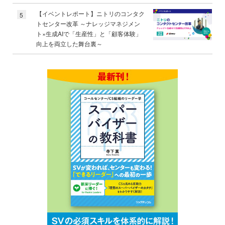
【イベントレポート】ニトリのコンタク
5
トセンター改革 ～ナレッジマネジメン
ト×生成AIで「生産性」と「顧客体験」
向上を両立した舞台裏～