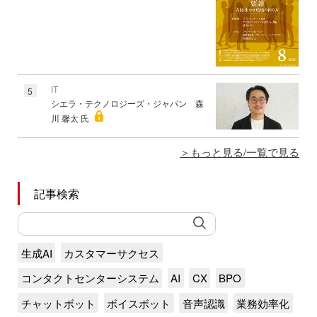
IT
5
シエラ・テクノロジーズ・ジャパン 森
川 馨太 氏
もっと見る/一覧で見る
記事検索
生成AI
カスタマーサクセス
コンタクトセンターシステム
AI
CX
BPO
チャットボット
ボイスボット
音声認識
業務効率化