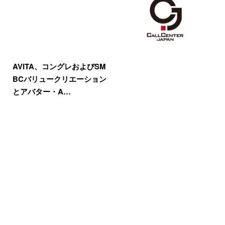
AVITA、コングレおよびSM
BCバリュークリエーション
とアバター・A…