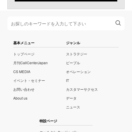
基本メニュー
ジャンル
トップページ
ストラテジー
月刊CallCenterJapan
ピープル
CS MEDIA
オペレーション
イベント・セミナー
IT
お問い合わせ
カスタマーサクセス
About us
データ
ニュース
特設ページ
コールセンタージャパン