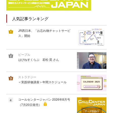
人気記事ランキング
JR西日本、「お忘れ物チャットサービ
ス」開始
ピープル
はぴねすくらぶ 若松 晃 さん
ストラテジー
＜実践研修講座＞年間スケジュール
コールセンタージャパン 2026年8月号
4
（7月20日発売）