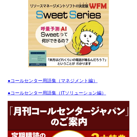
●コールセンター用語集（マネジメント編）
●コールセンター用語集（ITソリューション編）