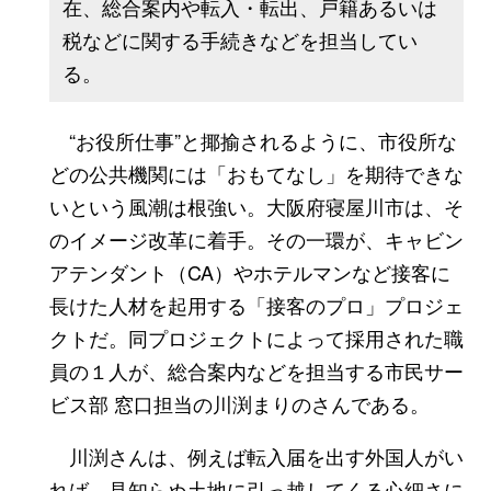
在、総合案内や転入・転出、戸籍あるいは
税などに関する手続きなどを担当してい
る。
“お役所仕事”と揶揄されるように、市役所な
どの公共機関には「おもてなし」を期待できな
いという風潮は根強い。大阪府寝屋川市は、そ
のイメージ改革に着手。その一環が、キャビン
アテンダント（CA）やホテルマンなど接客に
長けた人材を起用する「接客のプロ」プロジェ
クトだ。同プロジェクトによって採用された職
員の１人が、総合案内などを担当する市民サー
ビス部 窓口担当の川渕まりのさんである。
川渕さんは、例えば転入届を出す外国人がい
れば、見知らぬ土地に引っ越してくる心細さに