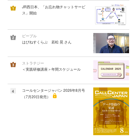
JR西日本、「お忘れ物チャットサービ
ス」開始
ピープル
はぴねすくらぶ 若松 晃 さん
ストラテジー
＜実践研修講座＞年間スケジュール
コールセンタージャパン 2026年8月号
4
（7月20日発売）