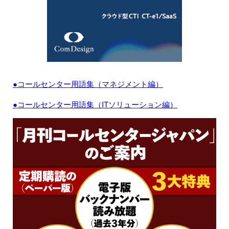
●コールセンター用語集（マネジメント編）
●コールセンター用語集（ITソリューション編）