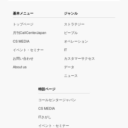
基本メニュー
ジャンル
トップページ
ストラテジー
月刊CallCenterJapan
ピープル
CS MEDIA
オペレーション
イベント・セミナー
IT
お問い合わせ
カスタマーサクセス
About us
データ
ニュース
特設ページ
コールセンタージャパン
CS MEDIA
ITさがし
イベント・セミナー