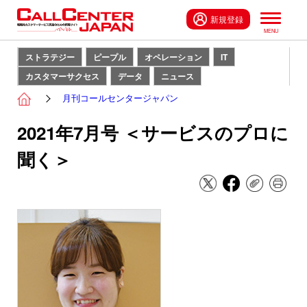
新規登録
ストラテジー
ピープル
オペレーション
IT
カスタマーサクセス
データ
ニュース
月刊コールセンタージャパン
2021年7月号 ＜サービスのプロに
聞く＞