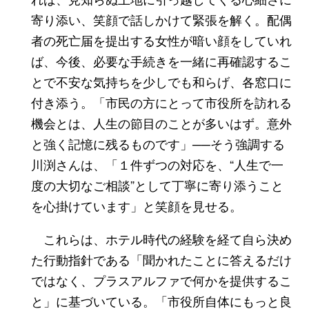
寄り添い、笑顔で話しかけて緊張を解く。配偶
者の死亡届を提出する女性が暗い顔をしていれ
ば、今後、必要な手続きを一緒に再確認するこ
とで不安な気持ちを少しでも和らげ、各窓口に
付き添う。「市民の方にとって市役所を訪れる
機会とは、人生の節目のことが多いはず。意外
と強く記憶に残るものです」──そう強調する
川渕さんは、「１件ずつの対応を、“人生で一
度の大切なご相談”として丁寧に寄り添うこと
を心掛けています」と笑顔を見せる。
これらは、ホテル時代の経験を経て自ら決め
た行動指針である「聞かれたことに答えるだけ
ではなく、プラスアルファで何かを提供するこ
と」に基づいている。「市役所自体にもっと良