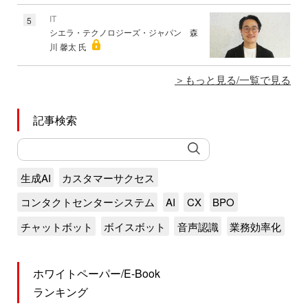
IT
5
シエラ・テクノロジーズ・ジャパン 森
川 馨太 氏
もっと見る/一覧で見る
記事検索
生成AI
カスタマーサクセス
コンタクトセンターシステム
AI
CX
BPO
チャットボット
ボイスボット
音声認識
業務効率化
ホワイトペーパー/E-Book
ランキング