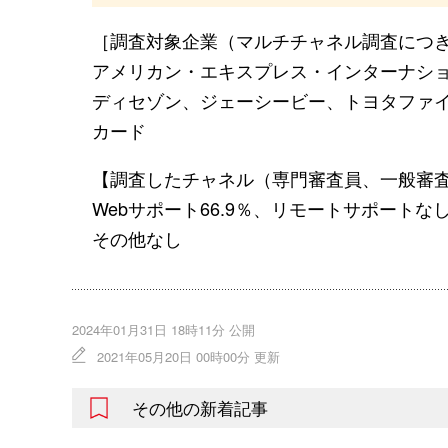
［調査対象企業（マルチチャネル調査につ
アメリカン・エキスプレス・インターナシ
ディセゾン、ジェーシービー、トヨタファイ
カード
【調査したチャネル（専門審査員、一般審
Webサポート66.9％、リモートサポートなし
その他なし
2024年01月31日 18時11分 公開
2021年05月20日 00時00分 更新
その他の新着記事