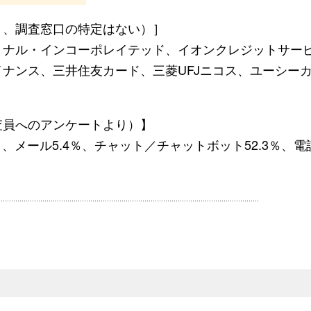
き、調査窓口の特定はない）］
ョナル・インコーポレイテッド、イオンクレジットサー
ナンス、三井住友カード、三菱UFJニコス、ユーシー
査員へのアンケートより）】
、メール5.4％、チャット／チャットボット52.3％、電話