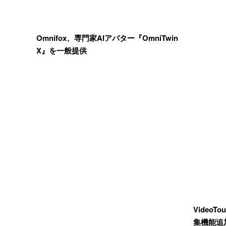
Omnifox、専門家AIアバター『OmniTwin
X』を一般提供
Video
集機能追