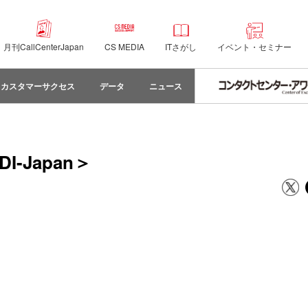
月刊CallCenterJapan
CS MEDIA
ITさがし
イベント・セミナー
カスタマーサクセス
データ
ニュース
DI-Japan＞