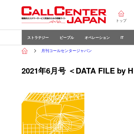
トップ
ストラテジー
ピープル
オペレーション
IT
月刊コールセンタージャパン
2021年6月号 ＜DATA FILE by H