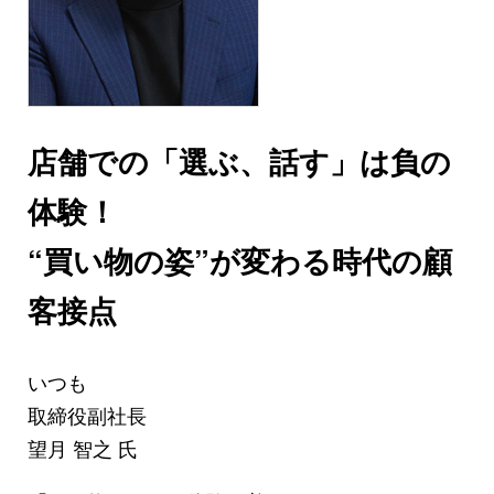
店舗での「選ぶ、話す」は負の
体験！
“買い物の姿”が変わる時代の顧
客接点
いつも
取締役副社長
望月 智之 氏