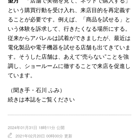
「店舗で実物を見て、ネットで購入する」
望月
という購買行動を受け入れ、来店目的を再定義す
ることが必要です。例えば、「商品を試せる」と
いう体験を訴求して、行きたくなる場所にする。
従来からアパレルは試着ができましたが、最近は
電化製品や電子機器を試せる店舗も出てきていま
す。そうした店舗は、あえて“売らない”ことを強
調し、ショールームに徹することで来店を促進し
ています。
（聞き手・石川 ふみ）
続きは本誌をご覧ください
2024年01月31日 18時11分 公開
2021年02月20日 00時00分 更新