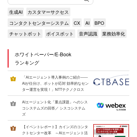
生成AI
カスタマーサクセス
コンタクトセンターシステム
CX
AI
BPO
チャットボット
ボイスボット
音声認識
業務効率化
ホワイトペーパー/E-Book
ランキング
「AIエージェント導入事例のご紹介――
AIが仕分け、ボットが応対 効率的なセン
ター運営を実現！」NTTテクノクロス
AIエージェント化「重点課題」へのシス
コシステムズの回答／ シスコシステム
ズ
【イベントレポート】カインズのコンタ
クトセンター改革 ～AIエージェント活