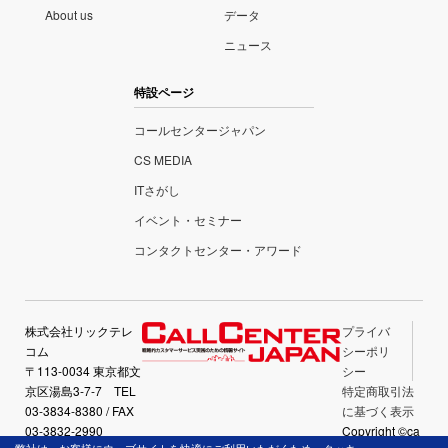
About us
データ
ニュース
特設ページ
コールセンタージャパン
CS MEDIA
ITさがし
イベント・セミナー
コンタクトセンター・アワード
株式会社リックテレ
プライバ
コム
シーポリ
〒113-0034 東京都文
シー
京区湯島3-7-7 TEL
特定商取引法
03-3834-8380 / FAX
に基づく表示
03-3832-2990
Copyright ©ca