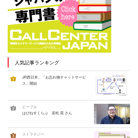
人気記事ランキング
JR西日本、「お忘れ物チャットサービ
ス」開始
ピープル
はぴねすくらぶ 若松 晃 さん
ストラテジー