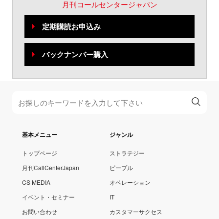
月刊コールセンタージャパン
定期購読お申込み
バックナンバー購入
基本メニュー
ジャンル
トップページ
ストラテジー
月刊CallCenterJapan
ピープル
CS MEDIA
オペレーション
イベント・セミナー
IT
お問い合わせ
カスタマーサクセス