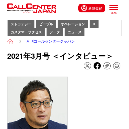
新規登録
ストラテジー
ピープル
オペレーション
IT
カスタマーサクセス
データ
ニュース
月刊コールセンタージャパン
2021年3月号 ＜インタビュー＞