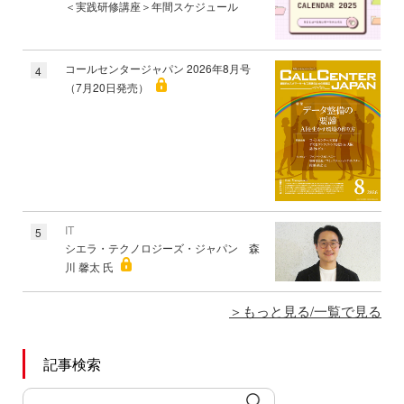
＜実践研修講座＞年間スケジュール
コールセンタージャパン 2026年8月号
4
（7月20日発売）
IT
5
シエラ・テクノロジーズ・ジャパン 森
川 馨太 氏
もっと見る/一覧で見る
記事検索