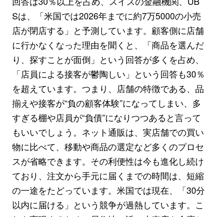
回答は30％以上を占め、スイスの金融機関、UB
Sは、「米国では2026年までに約7万5000の小売
店が閉店する」と予測しています。顧客側に店舗
に行かなくなった理由を聞くと、「商品を選んだ
り、探すことが面倒」という回答が多くを占め、
「店員による接客が鬱陶しい」という回答も30％
を超えています。つまり、店舗の特徴である、品
揃えや接客が“負の顧客体験”になってしまい、多
すぎる棚や店員が“負債”になりつつあると言って
もいいでしょう。ネット通販は、実店舗での買い
物に比べて、移動や商品の選定など多くのプロセ
スが省略できます。その利便性は今も進化し続け
ており、注文から手元に届くまでの時間は、短縮
の一途をたどっています。米国では現在、「30分
以内に届ける」という競争が過熱しています。こ