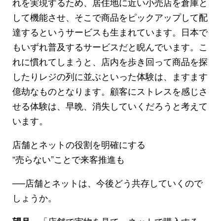
れを実現するため、居住地に近い小売店を倉庫と
して機能させ、そこで商品をピックアップして配
達するというサービスも生まれています。日本で
もいずれ普及するサービスだと睨んでいます。こ
れに慣れてしまうと、店内を歩き回って商品を探
したりレジの列に並ぶといった体験は、ますます
億劫なものとなります。顧客にストレスを感じさ
せる体験は、早晩、消失していくだろうと考えて
います。
店舗とネットの役割を明確にする
“売らない”ことで来客推進も
──店舗とネットは、今後どう共存していくので
しょうか。