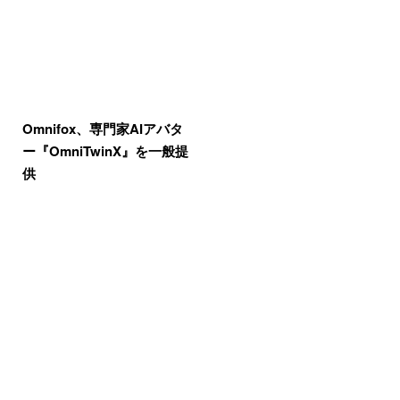
Omnifox、専門家AIアバタ
ー『OmniTwinX』を一般提
供