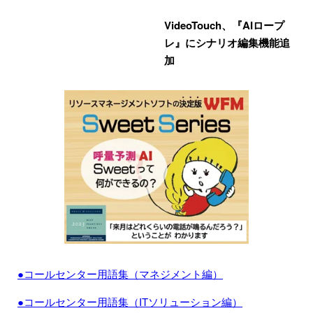
VideoTouch、『AIロープ
レ』にシナリオ編集機能追
加
●コールセンター用語集（マネジメント編）
●コールセンター用語集（ITソリューション編）