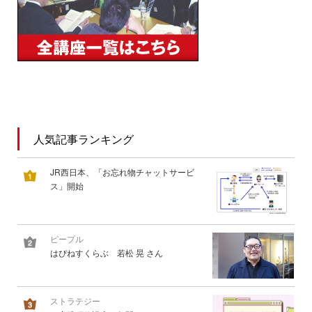
人気記事ランキング
JR西日本、「お忘れ物チャットサービ
ス」開始
ピープル
はぴねすくらぶ 若松 晃 さん
ストラテジー