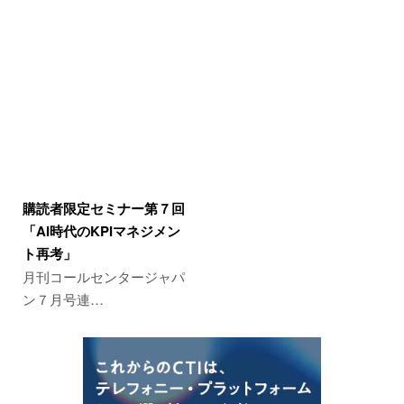
購読者限定セミナー第７回
「AI時代のKPIマネジメン
ト再考」
月刊コールセンタージャパ
ン７月号連…