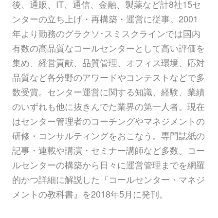
後、通販、IT、通信、金融、製薬など計8社15セ
ンターの立ち上げ・再構築・運営に従事。2001
年より勤務のグラクソ･スミスクラインでは国内
有数の高品質なコールセンターとして高い評価を
集め、経営貢献、品質管理、オフィス環境、応対
品質など各分野のアワードやコンテストなどで多
数受賞。センター運営に関する知識、経験、業績
のいずれも他に抜きんでた業界の第一人者。現在
はセンター管理者のコーチングやマネジメントの
研修・コンサルティングをおこなう。専門誌紙の
記事・連載や講演・セミナー講師など多数。コー
ルセンターの構築から日々に運営管理までを網羅
的かつ詳細に解説した『コールセンター・マネジ
メントの教科書』を2018年5月に発刊。