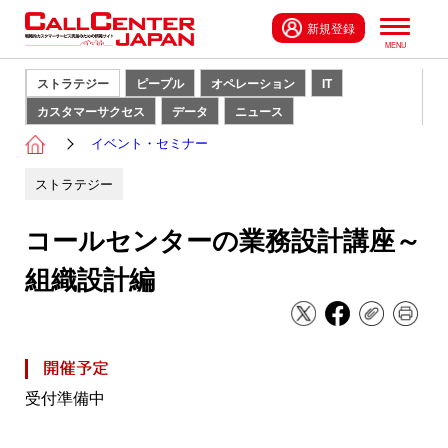
新規登録
ストラテジー
ピープル
オペレーション
IT
カスタマーサクセス
データ
ニュース
イベント・セミナー
ストラテジー
コールセンターの業務設計講座～
組織設計編
受付準備中