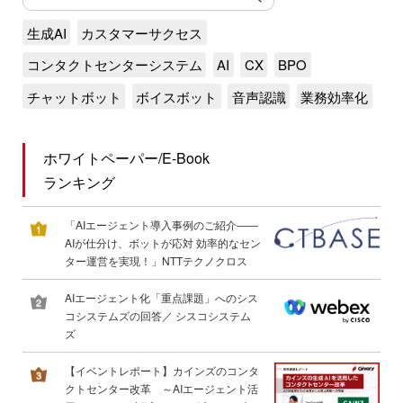
生成AI
カスタマーサクセス
コンタクトセンターシステム
AI
CX
BPO
チャットボット
ボイスボット
音声認識
業務効率化
ホワイトペーパー/E-Book
ランキング
「AIエージェント導入事例のご紹介――
AIが仕分け、ボットが応対 効率的なセン
ター運営を実現！」NTTテクノクロス
AIエージェント化「重点課題」へのシス
コシステムズの回答／ シスコシステム
ズ
【イベントレポート】カインズのコンタ
クトセンター改革 ～AIエージェント活