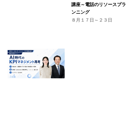
講座～電話のリソースプラ
ンニング
８月１７日～２３日