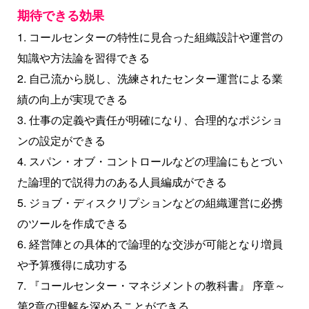
期待できる効果
1. コールセンターの特性に見合った組織設計や運営の
知識や方法論を習得できる
2. 自己流から脱し、洗練されたセンター運営による業
績の向上が実現できる
3. 仕事の定義や責任が明確になり、合理的なポジショ
ンの設定ができる
4. スパン・オブ・コントロールなどの理論にもとづい
た論理的で説得力のある人員編成ができる
5. ジョブ・ディスクリプションなどの組織運営に必携
のツールを作成できる
6. 経営陣との具体的で論理的な交渉が可能となり増員
や予算獲得に成功する
7. 『コールセンター・マネジメントの教科書』 序章～
第2章の理解を深めることができる