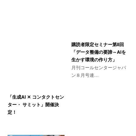
購読者限定セミナー第8回
「データ整備の要諦～AIを
生かす環境の作り方」
月刊コールセンタージャパ
ン８月号連…
「生成AI ✕ コンタクトセン
ター・ サミット」開催決
定！