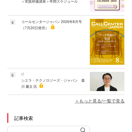
＜実践研修講座＞年間スケジュール
コールセンタージャパン 2026年8月号
4
（7月20日発売）
IT
5
シエラ・テクノロジーズ・ジャパン 森
川 馨太 氏
もっと見る/一覧で見る
記事検索