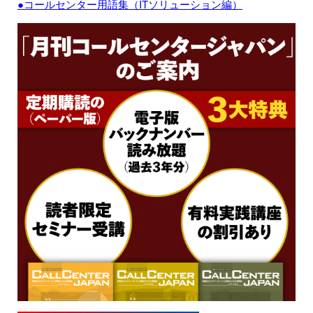
●コールセンター用語集（ITソリューション編）