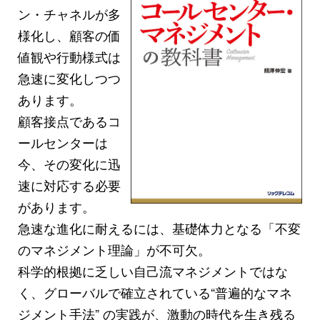
ン・チャネルが多
様化し、顧客の価
値観や行動様式は
急速に変化しつつ
あります。
顧客接点であるコ
ールセンターは
今、その変化に迅
速に対応する必要
があります。
急速な進化に耐えるには、基礎体力となる「不変
のマネジメント理論」が不可欠。
科学的根拠に乏しい自己流マネジメントではな
く、グローバルで確立されている“普遍的なマネ
ジメント手法” の実践が、激動の時代を生き残る