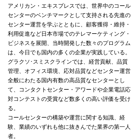
アメリカン・エキスプレスでは、世界中のコール
センターのベンチマークとして支持される先進の
センター運営を学ぶとともに、顧客獲得・維持・
利用促進など日本市場でのテレマーケティング・
ビジネスを展開、当時開発した数々のプログラム
は、今日でも国内の多くの企業が実践している。
グラクソ･スミスクラインでは、経営貢献、品質
管理、オフィス環境、応対品質などセンター運営
全般にわたる国内有数の高品質なセンターとし
て、コンタクトセンター・アワードや企業電話応
対コンテストの受賞など数多くの高い評価を受け
る。
コールセンターの構築や運営に関する知識、経
験、業績のいずれも他に抜きんでた業界の第一人
者。