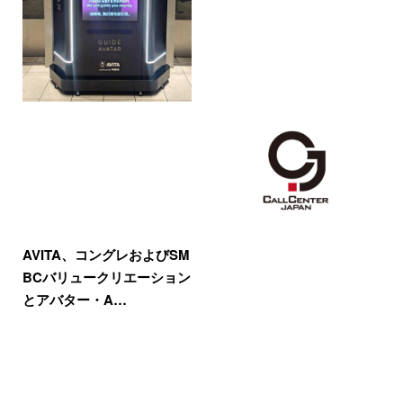
AVITA、コングレおよびSM
BCバリュークリエーション
とアバター・A…