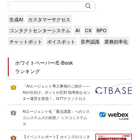
生成AI
カスタマーサクセス
コンタクトセンターシステム
AI
CX
BPO
チャットボット
ボイスボット
音声認識
業務効率化
ホワイトペーパー/E-Book
ランキング
「AIエージェント導入事例のご紹介――
AIが仕分け、ボットが応対 効率的なセン
ター運営を実現！」NTTテクノクロス
AIエージェント化「重点課題」へのシス
コシステムズの回答／ シスコシステム
ズ
【イベントレポート】カインズのコンタ