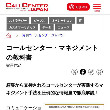
新規登録
ストラテジー
ピープル
オペレーション
IT
カスタマーサクセス
データ
ニュース
月刊コールセンタージャパン
コールセンター・マネジメント
の教科書
熊澤伸宏
顧客から支持されるコールセンターが実践するマ
ネジメント手法を圧倒的な情報量で徹底解説！
コミュニケーショ