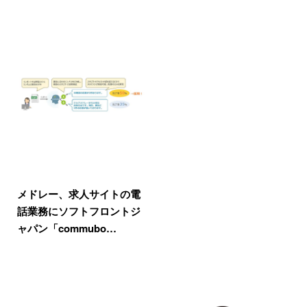
メドレー、求人サイトの電
話業務にソフトフロントジ
ャパン「commubo…