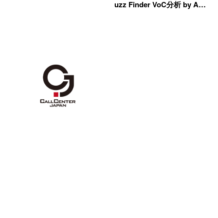
uzz Finder VoC分析 by A…