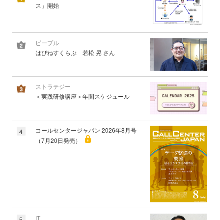
ス」開始
ピープル
はぴねすくらぶ 若松 晃 さん
ストラテジー
＜実践研修講座＞年間スケジュール
コールセンタージャパン 2026年8月号
4
（7月20日発売）
IT
5