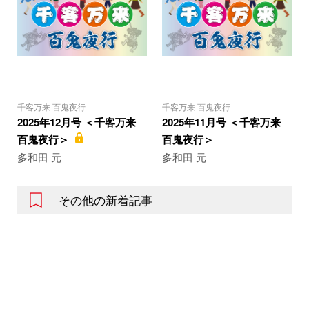
千客万来 百鬼夜行
千客万来 百鬼夜行
2025年12月号 ＜千客万来
2025年11月号 ＜千客万来
百鬼夜行＞
百鬼夜行＞
多和田 元
多和田 元
その他の新着記事