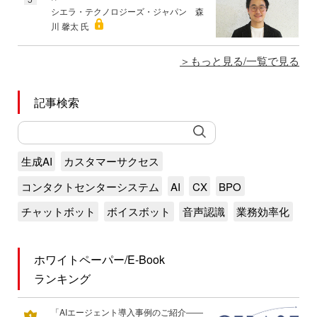
シエラ・テクノロジーズ・ジャパン 森
川 馨太 氏
もっと見る/一覧で見る
記事検索
生成AI
カスタマーサクセス
コンタクトセンターシステム
AI
CX
BPO
チャットボット
ボイスボット
音声認識
業務効率化
ホワイトペーパー/E-Book
ランキング
「AIエージェント導入事例のご紹介――