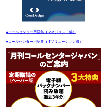
●コールセンター用語集（マネジメント編）
●コールセンター用語集（ITソリューション編）