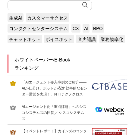
生成AI
カスタマーサクセス
コンタクトセンターシステム
CX
AI
BPO
チャットボット
ボイスボット
音声認識
業務効率化
ホワイトペーパー/E-Book
ランキング
「AIエージェント導入事例のご紹介――
AIが仕分け、ボットが応対 効率的なセン
ター運営を実現！」NTTテクノクロス
AIエージェント化「重点課題」へのシス
コシステムズの回答／ シスコシステム
ズ
【イベントレポート】カインズのコンタ