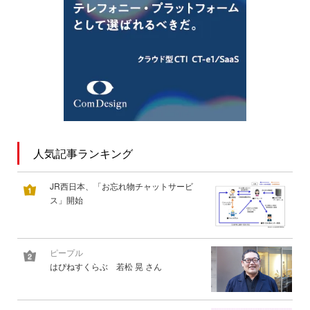
人気記事ランキング
JR西日本、「お忘れ物チャットサービ
ス」開始
ピープル
はぴねすくらぶ 若松 晃 さん