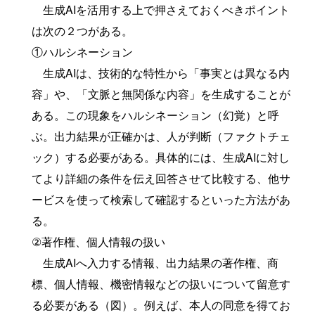
生成AIを活用する上で押さえておくべきポイント
は次の２つがある。
①ハルシネーション
生成AIは、技術的な特性から「事実とは異なる内
容」や、「文脈と無関係な内容」を生成することが
ある。この現象をハルシネーション（幻覚）と呼
ぶ。出力結果が正確かは、人が判断（ファクトチェ
ック）する必要がある。具体的には、生成AIに対し
てより詳細の条件を伝え回答させて比較する、他サ
ービスを使って検索して確認するといった方法があ
る。
②著作権、個人情報の扱い
生成AIへ入力する情報、出力結果の著作権、商
標、個人情報、機密情報などの扱いについて留意す
る必要がある（図）。例えば、本人の同意を得てお