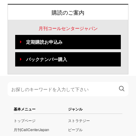
購読のご案内
月刊コールセンタージャパン
定期購読お申込み
バックナンバー購入
基本メニュー
ジャンル
トップページ
ストラテジー
月刊CallCenterJapan
ピープル