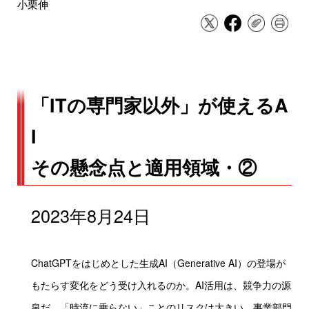
小栗伸
「ITの専門家以外」が使えるA
I
その懸念点と適用領域・②
2023年8月24日
ChatGPTをはじめとした生成AI（Generative AI）の登場が
もたらす変化をどう受け入れるのか。AI活用は、競争力の源
泉だ。「時流に乗らない」ことのリスクは大きい。事業部門