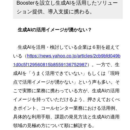
Boosterを設立し生成AIを活用したソリュー
ション提供、導入支援に携わる。
生成AIの活用イメージが湧かない？
生成AIを活用・検討している企業は６割を超えて
いる（
https://news.yahoo.co.jp/articles/2cb9bfd049b
1d0c5f129560815b8559136752987
）。一方で、生
成AIを「うまく活用できていない」もしくは「現時
点で活用イメージが湧かない」という声も多い。そ
こで実際に業務に携わっている方が、生成AIの活用
イメージを持っていただけるよう、押さえておくべ
きポイント、コールセンター業務における活用例、
具体的な利用手順、課題の発見方法と生成AIの適用
領域の見極め方について順に解説する。