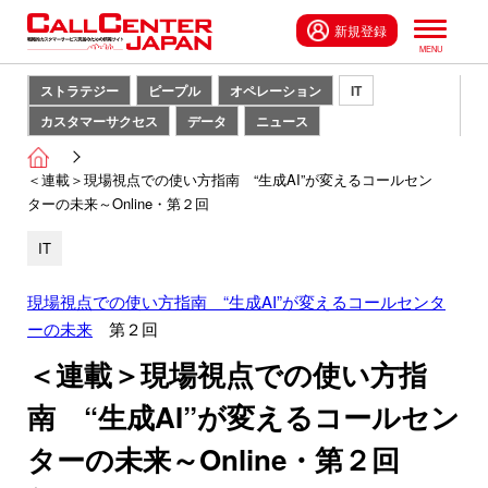
新規登録
ストラテジー
ピープル
オペレーション
IT
カスタマーサクセス
データ
ニュース
＜連載＞現場視点での使い方指南 “生成AI”が変えるコールセン
ターの未来～Online・第２回
IT
現場視点での使い方指南 “生成AI”が変えるコールセンタ
ーの未来
第２回
＜連載＞現場視点での使い方指
南 “生成AI”が変えるコールセン
ターの未来～Online・第２回