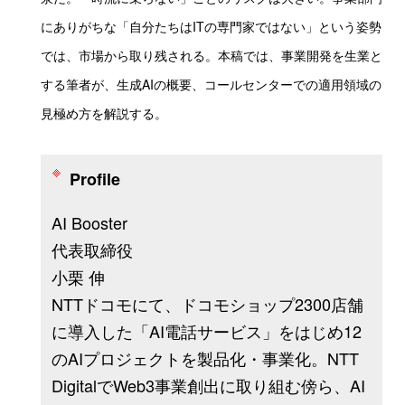
にありがちな「自分たちはITの専門家ではない」という姿勢
では、市場から取り残される。本稿では、事業開発を生業と
する筆者が、生成AIの概要、コールセンターでの適用領域の
見極め方を解説する。
Profile
AI Booster
代表取締役
小栗 伸
NTTドコモにて、ドコモショップ2300店舗
に導入した「AI電話サービス」をはじめ12
のAIプロジェクトを製品化・事業化。NTT
DigitalでWeb3事業創出に取り組む傍ら、AI