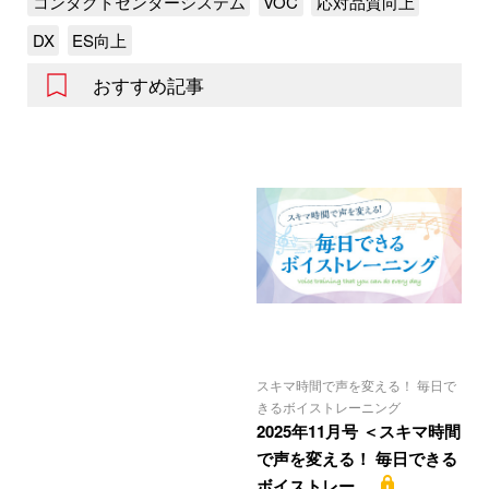
コンタクトセンターシステム
VOC
応対品質向上
DX
ES向上
おすすめ記事
スキマ時間で声を変える！ 毎日で
きるボイストレーニング
2025年11月号 ＜スキマ時間
で声を変える！ 毎日できる
ボイストレー…