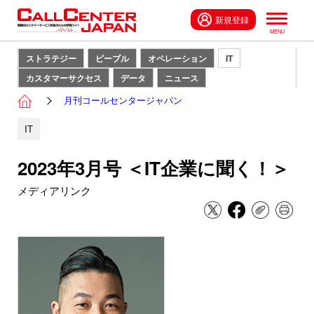
新規登録
ストラテジー
ピープル
オペレーション
IT
カスタマーサクセス
データ
ニュース
月刊コールセンタージャパン
IT
2023年3月号 ＜IT企業に聞く！＞
メディアリンク