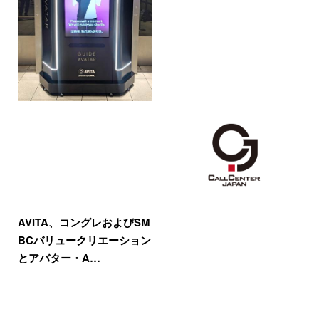
AVITA、コングレおよびSM
BCバリュークリエーション
とアバター・A…