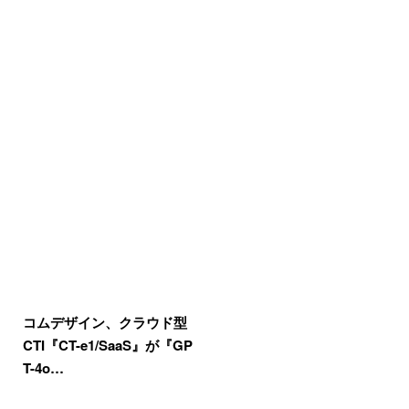
コムデザイン、クラウド型
CTI『CT-e1/SaaS』が『GP
T-4o…