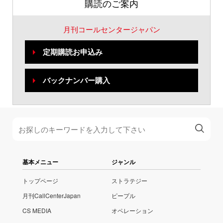
購読のご案内
月刊コールセンタージャパン
定期購読お申込み
バックナンバー購入
基本メニュー
ジャンル
トップページ
ストラテジー
月刊CallCenterJapan
ピープル
CS MEDIA
オペレーション