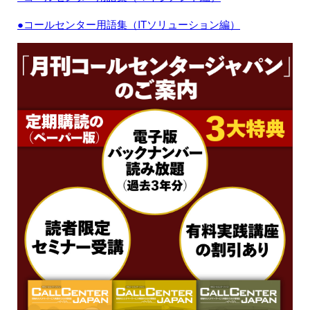
●コールセンター用語集（ITソリューション編）