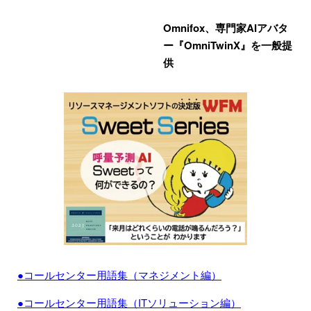
Omnifox、専門家AIアバタ
ー『OmniTwinX』を一般提
供
●コールセンター用語集（マネジメント編）
●コールセンター用語集（ITソリューション編）