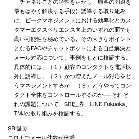
チャネルごとの特性を活かし、顧客の問題を
最もはやく解決する手段に誘導する取り組み
は、ピークマネジメントにおける効率化とカス
タマーエクスペリエンス向上のいずれの面でも
高い可能性を秘めている。その大きなポイント
となるFAQやチャットボットによる自己解決と
メール対応について、事例をもとに検証する。
具体的には、（１）顧客のコンタクトを電話以
外に誘導し、（２）かつ増えたメール対応をど
うマネジメントするか、（３）どうやってコン
タクト全体をコントロールするのか──それぞ
れの課題について、SBI証券、LINE Fukuoka、
TMJの取り組みを検証する。
SBI証券
コロナでメール件数が倍増