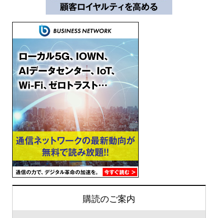
購読のご案内