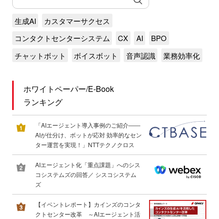
生成AI
カスタマーサクセス
コンタクトセンターシステム
CX
AI
BPO
チャットボット
ボイスボット
音声認識
業務効率化
ホワイトペーパー/E-Book
ランキング
「AIエージェント導入事例のご紹介――
AIが仕分け、ボットが応対 効率的なセン
ター運営を実現！」NTTテクノクロス
AIエージェント化「重点課題」へのシス
コシステムズの回答／ シスコシステム
ズ
【イベントレポート】カインズのコンタ
クトセンター改革 ～AIエージェント活