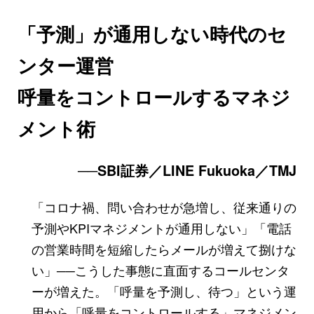
「予測」が通用しない時代のセ
ンター運営
呼量をコントロールするマネジ
メント術
──SBI証券／LINE Fukuoka／TMJ
「コロナ禍、問い合わせが急増し、従来通りの
予測やKPIマネジメントが通用しない」「電話
の営業時間を短縮したらメールが増えて捌けな
い」──こうした事態に直面するコールセンタ
ーが増えた。「呼量を予測し、待つ」という運
用から「呼量をコントロールする」マネジメン