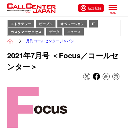
新規登録
ストラテジー
ピープル
オペレーション
IT
カスタマーサクセス
データ
ニュース
月刊コールセンタージャパン
2021年7月号 ＜Focus／コールセ
ンター＞