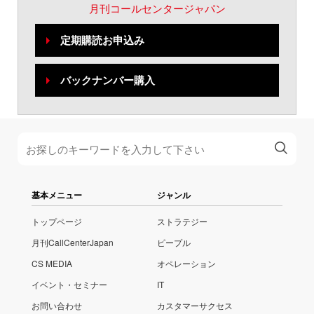
月刊コールセンタージャパン
定期購読お申込み
バックナンバー購入
基本メニュー
ジャンル
トップページ
ストラテジー
月刊CallCenterJapan
ピープル
CS MEDIA
オペレーション
イベント・セミナー
IT
お問い合わせ
カスタマーサクセス