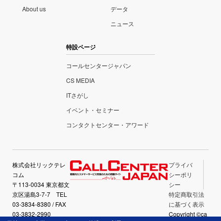
About us
データ
ニュース
特設ページ
コールセンタージャパン
CS MEDIA
ITさがし
イベント・セミナー
コンタクトセンター・アワード
株式会社リックテレ
プライバ
コム
シーポリ
〒113-0034 東京都文
シー
京区湯島3-7-7 TEL
特定商取引法
03-3834-8380 / FAX
に基づく表示
03-3832-2990
Copyright ©ca