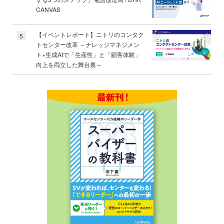
CANVAS
【イベントレポート】ニトリのコンタク
5
トセンター改革 ～ナレッジマネジメン
ト×生成AIで「生産性」と「顧客体験」
向上を両立した舞台裏～