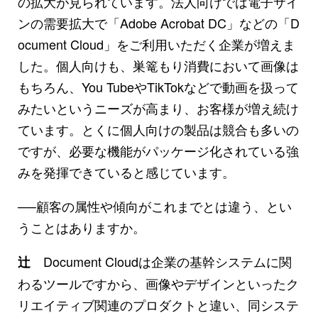
の拡大が見られています。法人向けでは電子サイ
ンの需要拡大で「Adobe Acrobat DC」などの「D
ocument Cloud」をご利用いただく企業が増えま
した。個人向けも、巣篭もり消費において画像は
もちろん、You TubeやTikTokなどで動画を扱って
みたいというニーズが高まり、お客様が増え続け
ています。とくに個人向けの製品は競合も多いの
ですが、必要な機能がパッケージ化されている強
みを発揮できていると感じています。
──顧客の属性や傾向がこれまでとは違う、とい
うことはありますか。
Document Cloudは企業の基幹システムに関
辻
わるツールですから、画像やデザインといったク
リエイティブ関連のプロダクトと違い、同システ