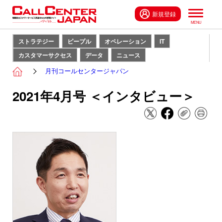
新規登録
ストラテジー
ピープル
オペレーション
IT
カスタマーサクセス
データ
ニュース
月刊コールセンタージャパン
2021年4月号 ＜インタビュー＞