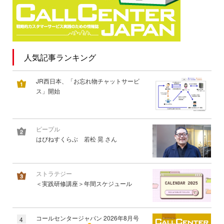
人気記事ランキング
JR西日本、「お忘れ物チャットサービ
ス」開始
ピープル
はぴねすくらぶ 若松 晃 さん
ストラテジー
＜実践研修講座＞年間スケジュール
コールセンタージャパン 2026年8月号
4