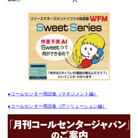
●コールセンター用語集（マネジメント編）
●コールセンター用語集（ITソリューション編）