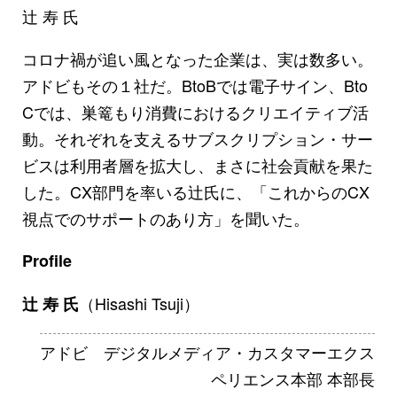
辻 寿 氏
コロナ禍が追い風となった企業は、実は数多い。
アドビもその１社だ。BtoBでは電子サイン、Bto
Cでは、巣篭もり消費におけるクリエイティブ活
動。それぞれを支えるサブスクリプション・サー
ビスは利用者層を拡大し、まさに社会貢献を果た
した。CX部門を率いる辻氏に、「これからのCX
視点でのサポートのあり方」を聞いた。
Profile
（Hisashi Tsuji）
辻 寿 氏
アドビ デジタルメディア・カスタマーエクス
ペリエンス本部 本部長