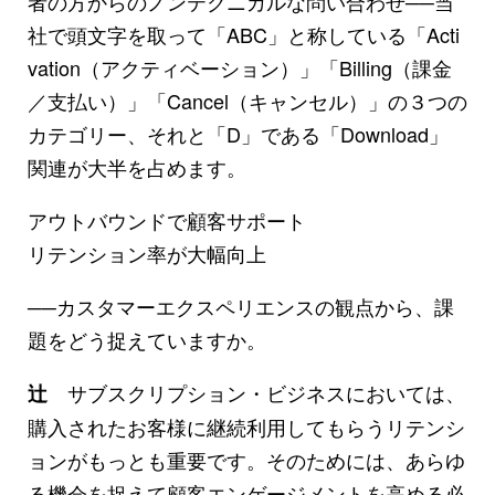
者の方からのノンテクニカルな問い合わせ──当
社で頭文字を取って「ABC」と称している「Acti
vation（アクティベーション）」「Billing（課金
／支払い）」「Cancel（キャンセル）」の３つの
カテゴリー、それと「D」である「Download」
関連が大半を占めます。
アウトバウンドで顧客サポート
リテンション率が大幅向上
──カスタマーエクスペリエンスの観点から、課
題をどう捉えていますか。
サブスクリプション・ビジネスにおいては、
辻
購入されたお客様に継続利用してもらうリテンシ
ョンがもっとも重要です。そのためには、あらゆ
る機会を捉えて顧客エンゲージメントを高める必