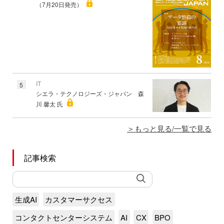
（7月20日発売）
IT
5
シエラ・テクノロジーズ・ジャパン 森
川 馨太 氏
もっと見る/一覧で見る
記事検索
生成AI
カスタマーサクセス
コンタクトセンターシステム
AI
CX
BPO