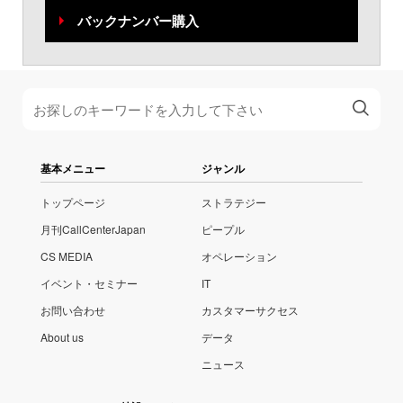
バックナンバー購入
基本メニュー
ジャンル
トップページ
ストラテジー
月刊CallCenterJapan
ピープル
CS MEDIA
オペレーション
イベント・セミナー
IT
お問い合わせ
カスタマーサクセス
About us
データ
ニュース