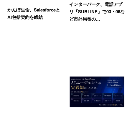
インターパーク、電話アプ
かんぽ生命、Salesforceと
リ「SUBLINE」で03・06な
AI包括契約を締結
ど市外局番の…