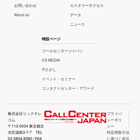
お問い合わせ
カスタマーサクセス
About us
データ
ニュース
特設ページ
コールセンタージャパン
CS MEDIA
ITさがし
イベント・セミナー
コンタクトセンター・アワード
株式会社リックテレ
プライバ
コム
シーポリ
〒113-0034 東京都文
シー
京区湯島3-7-7 TEL
特定商取引法
03-3834-8380 / FAX
に基づく表示