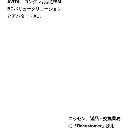
AVITA、コングレおよびSM
BCバリュークリエーション
とアバター・A…
ニッセン、返品・交換業務
に『Recustomer』採用