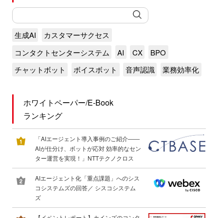
生成AI
カスタマーサクセス
コンタクトセンターシステム
AI
CX
BPO
チャットボット
ボイスボット
音声認識
業務効率化
ホワイトペーパー/E-Book
ランキング
「AIエージェント導入事例のご紹介――
AIが仕分け、ボットが応対 効率的なセン
ター運営を実現！」NTTテクノクロス
AIエージェント化「重点課題」へのシス
コシステムズの回答／ シスコシステム
ズ
【イベントレポート】カインズのコンタ