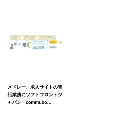
メドレー、求人サイトの電
話業務にソフトフロントジ
ャパン「commubo…