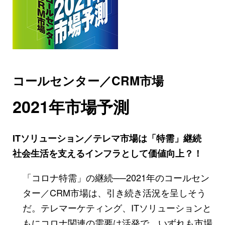
コールセンター／CRM市場
2021年市場予測
ITソリューション／テレマ市場は「特需」継続
社会生活を支えるインフラとして価値向上？！
「コロナ特需」の継続──2021年のコールセン
ター／CRM市場は、引き続き活況を呈しそう
だ。テレマーケティング、ITソリューションと
もにコロナ関連の需要は活発で、いずれも市場