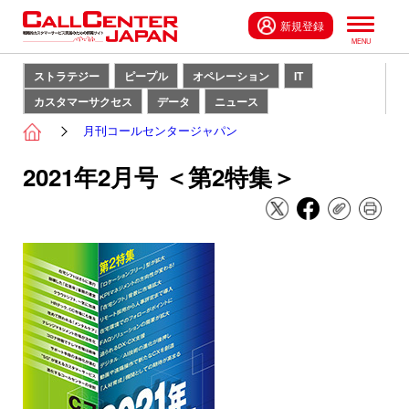
新規登録
ストラテジー
ピープル
オペレーション
IT
カスタマーサクセス
データ
ニュース
月刊コールセンタージャパン
2021年2月号 ＜第2特集＞