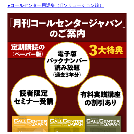
●コールセンター用語集（ITソリューション編）