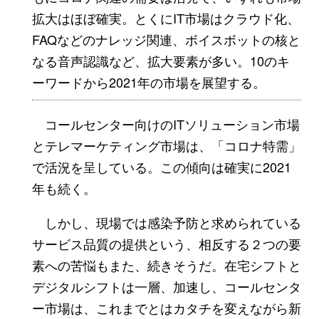
拡大はほぼ確実。とくにIT市場はクラウド化、
FAQなどのナレッジ関連、ボイスボットの核と
なる音声認識など、拡大要素が多い。10のキ
ーワードから2021年の市場を展望する。
コールセンター向けのITソリューション市場
とテレマーケティング市場は、「コロナ特需」
で活況を呈している。この傾向は確実に2021
年も続く。
しかし、現場では感染予防と求められている
サービス品質の提供という、相反する２つの要
素への苦悩もまた、続きそうだ。在宅シフトと
デジタルシフトは一層、加速し、コールセンタ
ー市場は、これまでとはカタチを変えながら新