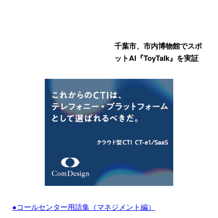
千葉市、市内博物館でスポ
ットAI『ToyTalk』を実証
●コールセンター用語集（マネジメント編）