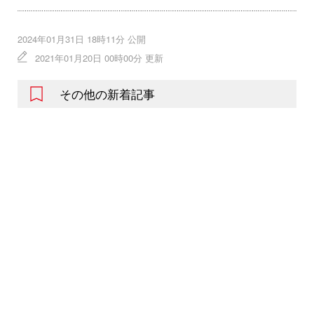
2024年01月31日 18時11分 公開
2021年01月20日 00時00分 更新
その他の新着記事