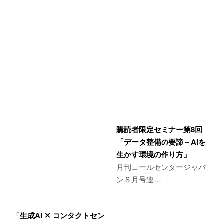
購読者限定セミナー第8回
「データ整備の要諦～AIを
生かす環境の作り方」
月刊コールセンタージャパ
ン８月号連…
「生成AI ✕ コンタクトセン