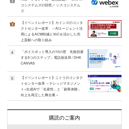
コシステムズの回答／ シスコシステム
ズ
【イベントレポート】カインズのコンタ
クトセンター改革 ～AIエージェント活
用によるACW削減とVoCを活かした売
上貢献への取り組み
「ボイスボット導入の10の壁 失敗回避
4
する5つのステップ」電話放送局 / DHK
CANVAS
【イベントレポート】ニトリのコンタク
5
トセンター改革 ～ナレッジマネジメン
ト×生成AIで「生産性」と「顧客体験」
向上を両立した舞台裏～
購読のご案内