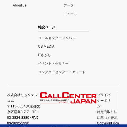
About us
データ
ニュース
特設ページ
コールセンタージャパン
CS MEDIA
ITさがし
イベント・セミナー
コンタクトセンター・アワード
株式会社リックテレ
プライバ
コム
シーポリ
〒113-0034 東京都文
シー
京区湯島3-7-7 TEL
特定商取引法
03-3834-8380 / FAX
に基づく表示
03-3832-2990
Copyright ©ca