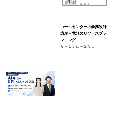
コールセンターの業務設計
講座～電話のリソースプラ
ンニング
８月１７日～２３日