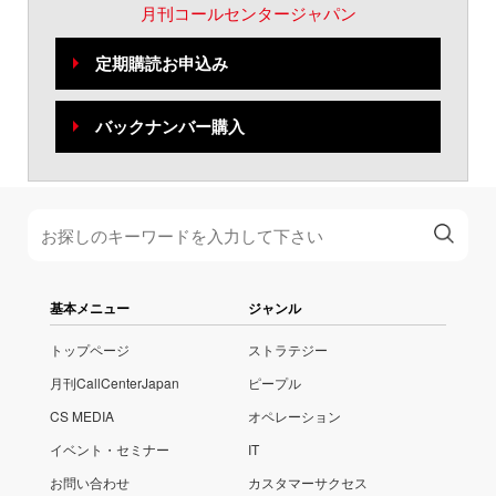
月刊コールセンタージャパン
定期購読お申込み
バックナンバー購入
基本メニュー
ジャンル
トップページ
ストラテジー
月刊CallCenterJapan
ピープル
CS MEDIA
オペレーション
イベント・セミナー
IT
お問い合わせ
カスタマーサクセス