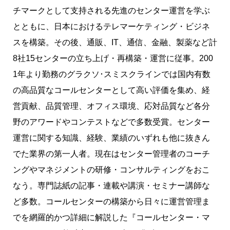
チマークとして支持される先進のセンター運営を学ぶ
とともに、日本におけるテレマーケティング・ビジネ
スを構築。その後、通販、IT、通信、金融、製薬など計
8社15センターの立ち上げ・再構築・運営に従事。200
1年より勤務のグラクソ･スミスクラインでは国内有数
の高品質なコールセンターとして高い評価を集め、経
営貢献、品質管理、オフィス環境、応対品質など各分
野のアワードやコンテストなどで多数受賞。センター
運営に関する知識、経験、業績のいずれも他に抜きん
でた業界の第一人者。現在はセンター管理者のコーチ
ングやマネジメントの研修・コンサルティングをおこ
なう。専門誌紙の記事・連載や講演・セミナー講師な
ど多数。コールセンターの構築から日々に運営管理ま
でを網羅的かつ詳細に解説した『コールセンター・マ