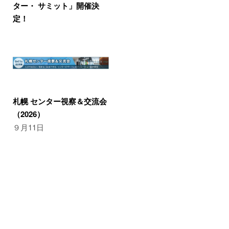
ター・ サミット」開催決
定！
札幌 センター視察＆交流会
（2026）
９月11日