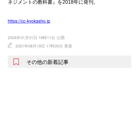
ネジメントの教科書』を2018年に発刊。
https://cc-kyokasho.jp
2024年01月31日 18時11分 公開
2021年08月19日 17時35分 更新
その他の新着記事