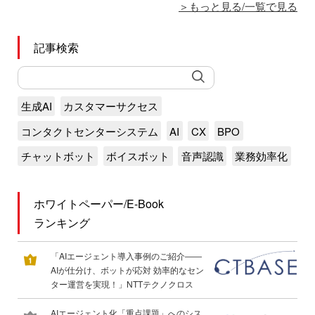
もっと見る/一覧で見る
記事検索
生成AI
カスタマーサクセス
コンタクトセンターシステム
AI
CX
BPO
チャットボット
ボイスボット
音声認識
業務効率化
ホワイトペーパー/E-Book
ランキング
「AIエージェント導入事例のご紹介――
AIが仕分け、ボットが応対 効率的なセン
ター運営を実現！」NTTテクノクロス
AIエージェント化「重点課題」へのシス