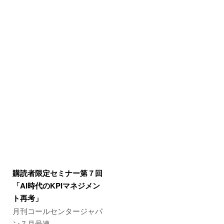
購読者限定セミナー第７回
「AI時代のKPIマネジメン
ト再考」
月刊コールセンタージャパ
ン７月号連…