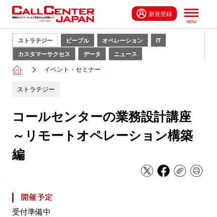
新規登録
ストラテジー
ピープル
オペレーション
IT
カスタマーサクセス
データ
ニュース
イベント・セミナー
ストラテジー
コールセンターの業務設計講座
～リモートオペレーション構築
編
受付準備中