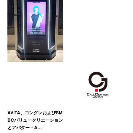
AVITA、コングレおよびSM
BCバリュークリエーション
とアバター・A…