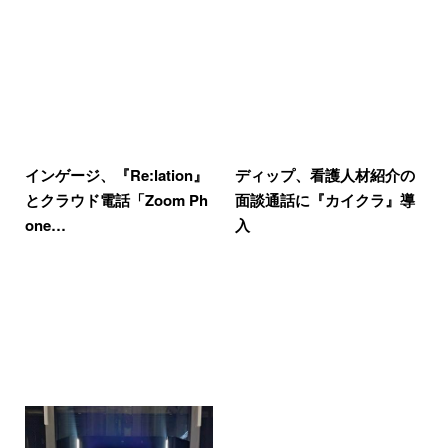
インゲージ、『Re:lation』
ディップ、看護人材紹介の
とクラウド電話「Zoom Ph
面談通話に『カイクラ』導
one…
入