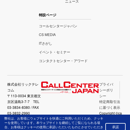
ニュース
特設ページ
コールセンタージャパン
CS MEDIA
ITさがし
イベント・セミナー
コンタクトセンター・アワード
株式会社リックテレ
プライバ
コム
シーポリ
〒113-0034 東京都文
シー
京区湯島3-7-7 TEL
特定商取引法
03-3834-8380 / FAX
に基づく表示
03-3832-2990
Copyright ©ca
弊社は、お客様にウェブサイトを快適にご利用いただくため、クッキ
llcenter-japan.
ーを使用しています。本ウェブサイトを継続してご覧になられる場
com All Right
承諾
合、お客様はクッキーの使用に承諾いただいたものとさせていただき