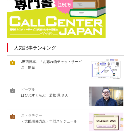
人気記事ランキング
JR西日本、「お忘れ物チャットサービ
ス」開始
ピープル
はぴねすくらぶ 若松 晃 さん
ストラテジー
＜実践研修講座＞年間スケジュール