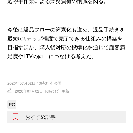
応や手作業による業務負荷の削減を図る。
今後は返品フローの簡素化も進め、返品手続きを
最短5ステップ程度で完了できる仕組みの構築を
目指すほか、購入後対応の標準化を通じて顧客満
足度やLTVの向上につなげる考えだ。
2026年07月02日 10時31分 公開
2026年07月02日 10時31分 更新
EC
おすすめ記事