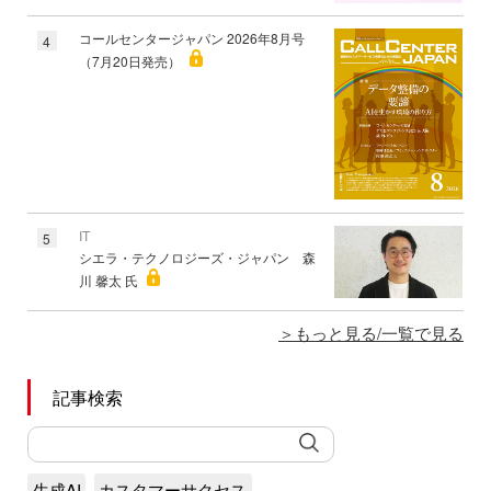
コールセンタージャパン 2026年8月号
4
（7月20日発売）
IT
5
シエラ・テクノロジーズ・ジャパン 森
川 馨太 氏
もっと見る/一覧で見る
記事検索
生成AI
カスタマーサクセス