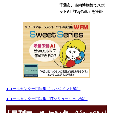
千葉市、市内博物館でスポ
ットAI『ToyTalk』を実証
●コールセンター用語集（マネジメント編）
●コールセンター用語集（ITソリューション編）