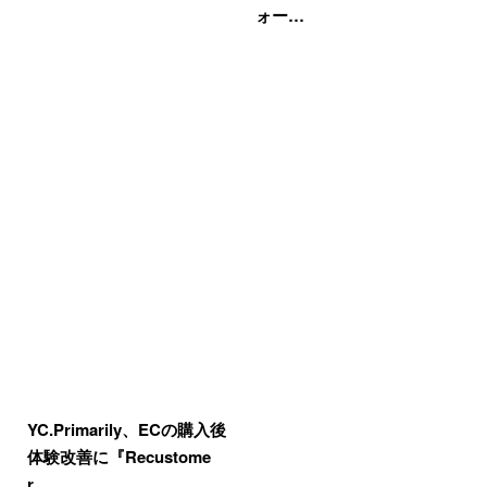
ォー…
YC.Primarily、ECの購入後
体験改善に『Recustome
r…