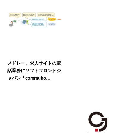
メドレー、求人サイトの電
話業務にソフトフロントジ
ャパン「commubo…