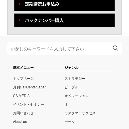
定期購読お申込み
バックナンバー購入
基本メニュー
ジャンル
トップページ
ストラテジー
月刊CallCenterJapan
ピープル
CS MEDIA
オペレーション
イベント・セミナー
IT
お問い合わせ
カスタマーサクセス
About us
データ