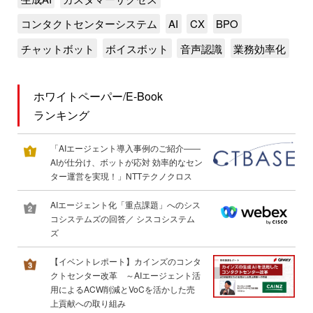
コンタクトセンターシステム
AI
CX
BPO
チャットボット
ボイスボット
音声認識
業務効率化
ホワイトペーパー/E-Book
ランキング
「AIエージェント導入事例のご紹介――
AIが仕分け、ボットが応対 効率的なセン
ター運営を実現！」NTTテクノクロス
AIエージェント化「重点課題」へのシス
コシステムズの回答／ シスコシステム
ズ
【イベントレポート】カインズのコンタ
クトセンター改革 ～AIエージェント活
用によるACW削減とVoCを活かした売
上貢献への取り組み