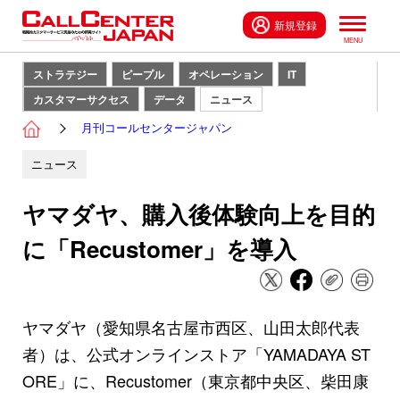
新規登録
ストラテジー
ピープル
オペレーション
IT
カスタマーサクセス
データ
ニュース
月刊コールセンタージャパン
ニュース
ヤマダヤ、購入後体験向上を目的
に「Recustomer」を導入
ヤマダヤ（愛知県名古屋市西区、山田太郎代表
者）は、公式オンラインストア「YAMADAYA ST
ORE」に、Recustomer（東京都中央区、柴田康