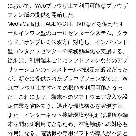
において、Webブラウザ上で利用可能なブラウザ
フォン版の提供を開始した。
MediaCallsは、ACDやCTI、IVRなどを備えたオ
ールインワン型のコールセンターシステム。クラ
ウド／オンプレミス双方に対応し、インバウンド
型コンタクトセンターの業務効率化を支援する。
従来は、利用端末ごとにソフトフォンなどのアプ
リケーションのインストールや設定が必要だった
が、新たに提供されたブラウザフォン版では、W
ebブラウザ上ですべての機能を利用可能となっ
た。これにより、端末へのソフトウェア導入や設
定作業を省略でき、迅速な環境構築を実現する。
また、インターネット接続環境があれば場所や端
末を問わず利用できるため、在宅勤務への対応も
容易になる。電話機や専用ソフトの導入が不要と