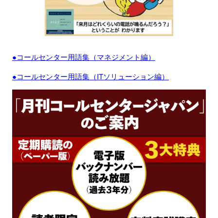
●コールセンター用語集（マネジメント編）
●コールセンター用語集（ITソリューション編）