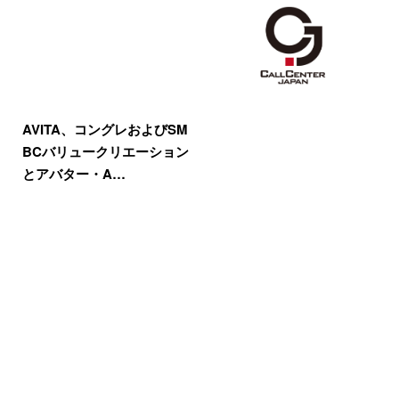
AVITA、コングレおよびSM
BCバリュークリエーション
とアバター・A…