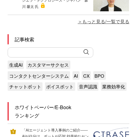
川 馨太 氏
もっと見る/一覧で見る
記事検索
生成AI
カスタマーサクセス
コンタクトセンターシステム
AI
CX
BPO
チャットボット
ボイスボット
音声認識
業務効率化
ホワイトペーパー/E-Book
ランキング
「AIエージェント導入事例のご紹介――
AIが仕分け、ボットが応対 効率的なセン