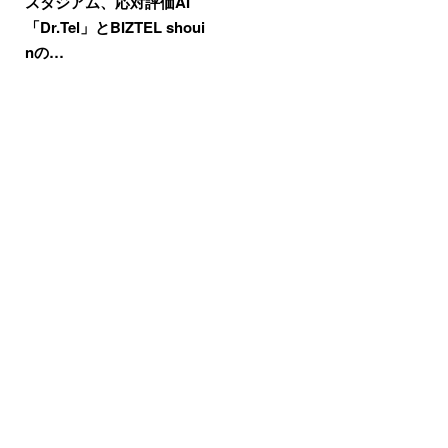
スタジアム、応対評価AI
「Dr.Tel」とBIZTEL shoui
nの…