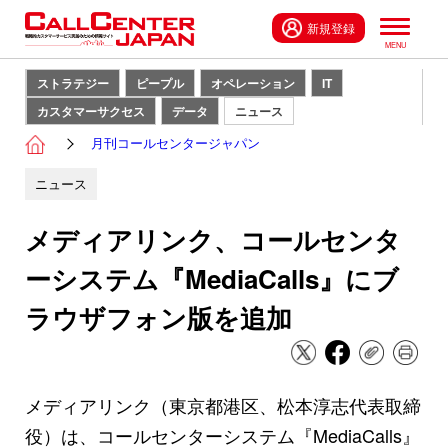
新規登録
ストラテジー
ピープル
オペレーション
IT
カスタマーサクセス
データ
ニュース
月刊コールセンタージャパン
ニュース
メディアリンク、コールセンタ
ーシステム『MediaCalls』にブ
ラウザフォン版を追加
メディアリンク（東京都港区、松本淳志代表取締
役）は、コールセンターシステム『MediaCalls』