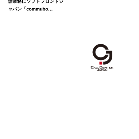
話業務にソフトフロントジ
ャパン「commubo…