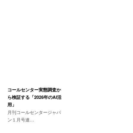
コールセンター実態調査か
ら検証する「2026年のAI活
用」
月刊コールセンタージャパ
ン１月号連…