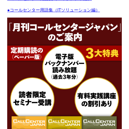
●コールセンター用語集（ITソリューション編）