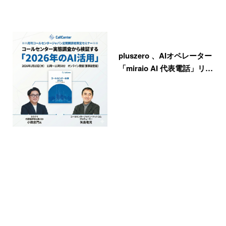
pluszero 、AIオペレーター
「miraio AI 代表電話」リ…