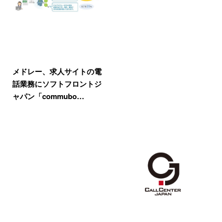
メドレー、求人サイトの電
話業務にソフトフロントジ
ャパン「commubo…