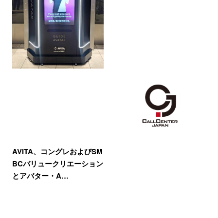
AVITA、コングレおよびSM
BCバリュークリエーション
とアバター・A…