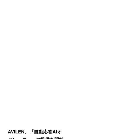
AVILEN、『自動応答AIオ