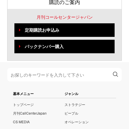
購読のご案内
月刊コールセンタージャパン
定期購読お申込み
バックナンバー購入
基本メニュー
ジャンル
トップページ
ストラテジー
月刊CallCenterJapan
ピープル
CS MEDIA
オペレーション