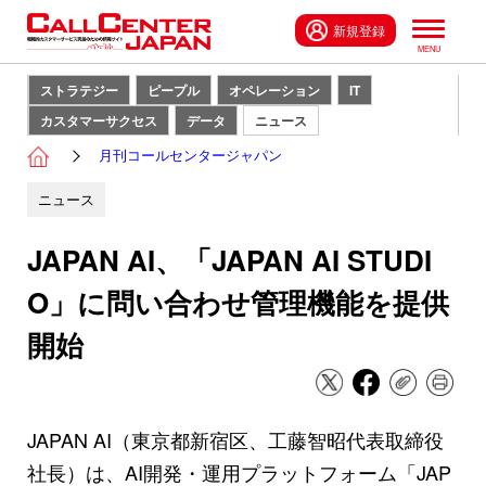
新規登録
ストラテジー
ピープル
オペレーション
IT
カスタマーサクセス
データ
ニュース
月刊コールセンタージャパン
ニュース
JAPAN AI、「JAPAN AI STUDI
O」に問い合わせ管理機能を提供
開始
JAPAN AI（東京都新宿区、工藤智昭代表取締役
社長）は、AI開発・運用プラットフォーム「JAP