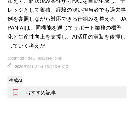
加えて、解決済み案件からFAQを自動生成し、ナ
レッジとして蓄積。経験の浅い担当者でも過去事
例を参照しながら対応できる仕組みを整える。JA
PAN AIは、同機能を通じてサポート業務の標準
化と生産性向上を支援し、AI活用の実装を後押し
していく考えだ。
2026年02月24日 16時13分 公開
2026年02月24日 16時13分 更新
生成AI
おすすめ記事