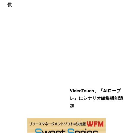
供
VideoTouch、『AIロープ
レ』にシナリオ編集機能追
加