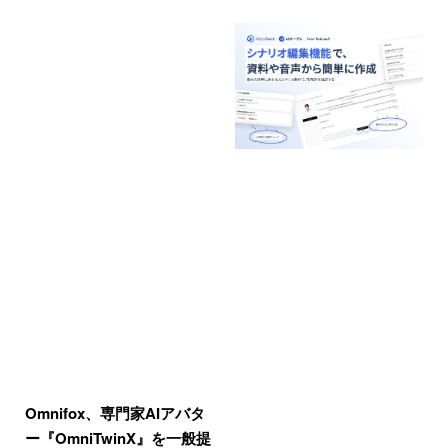
Omnifox、専門家AIアバタ
ー『OmniTwinX』を一般提