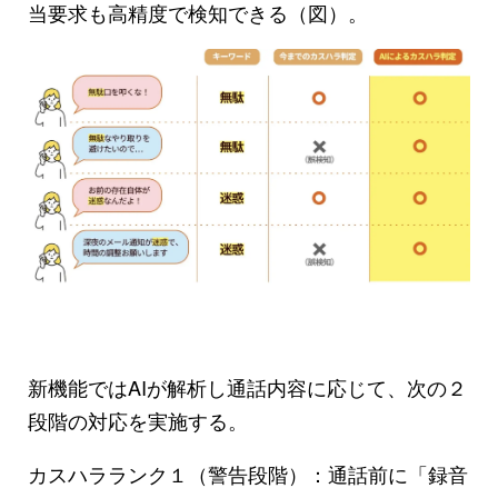
当要求も高精度で検知できる（図）。
新機能ではAIが解析し通話内容に応じて、次の２
段階の対応を実施する。
カスハラランク１（警告段階）：通話前に「録音