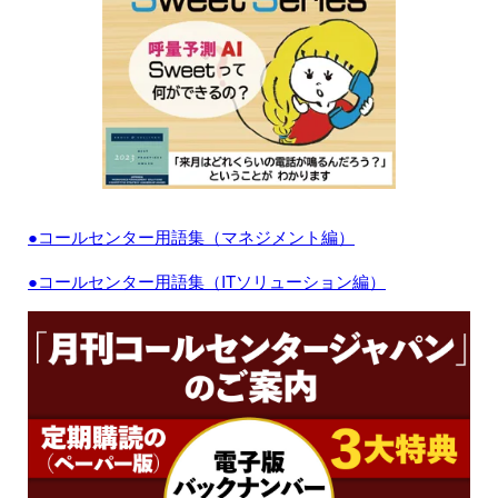
●コールセンター用語集（マネジメント編）
●コールセンター用語集（ITソリューション編）