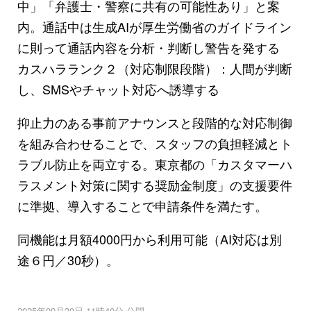
中」「弁護士・警察に共有の可能性あり」と案
内。通話中は生成AIが厚生労働省のガイドライン
に則って通話内容を分析・判断し警告を発する
カスハラランク２（対応制限段階）：人間が判断
し、SMSやチャット対応へ誘導する
抑止力のある事前アナウンスと段階的な対応制御
を組み合わせることで、スタッフの負担軽減とト
ラブル防止を両立する。東京都の「カスタマーハ
ラスメント対策に関する奨励金制度」の支援要件
に準拠、導入することで申請条件を満たす。
同機能は月額4000円から利用可能（AI対応は別
途６円／30秒）。
2025年09月30日 11時40分 公開