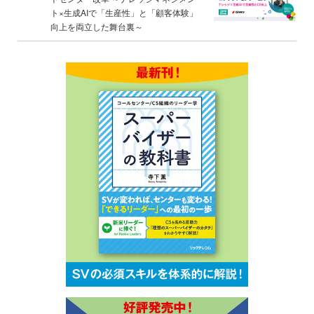
ト×生成AIで「生産性」と「顧客体験」
向上を両立した舞台裏～