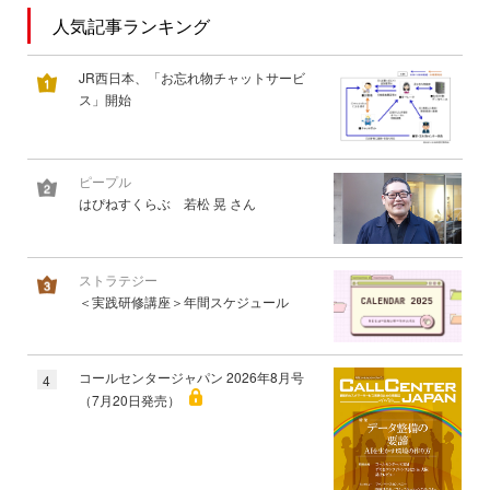
人気記事ランキング
JR西日本、「お忘れ物チャットサービ
ス」開始
ピープル
はぴねすくらぶ 若松 晃 さん
ストラテジー
＜実践研修講座＞年間スケジュール
コールセンタージャパン 2026年8月号
4
（7月20日発売）