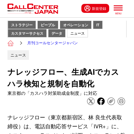
新規登録
ストラテジー
ピープル
オペレーション
IT
カスタマーサクセス
データ
ニュース
月刊コールセンタージャパン
ニュース
ナレッジフロー、生成AIでカス
ハラ検知と規制を自動化
東京都の「カスハラ対策助成金制度」に対応
ナレッジフロー（東京都新宿区、林 良生代表取
締役）は、電話自動応答サービス「IVR+」に、