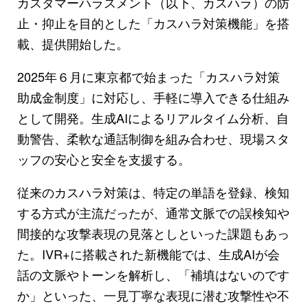
カスタマーハラスメント（以下、カスハラ）の防
止・抑止を目的とした「カスハラ対策機能」を搭
載、提供開始した。
2025年６月に東京都で始まった「カスハラ対策
助成金制度」に対応し、手軽に導入できる仕組み
として開発。生成AIによるリアルタイム分析、自
動警告、柔軟な通話制御を組み合わせ、現場スタ
ッフの安心と安全を支援する。
従来のカスハラ対策は、特定の単語を登録、検知
する方式が主流だったが、通常文脈での誤検知や
間接的な攻撃表現の見落としといった課題もあっ
た。IVR+に搭載された新機能では、生成AIが会
話の文脈やトーンを解析し、「補填はないのです
か」といった、一見丁寧な表現に潜む攻撃性や不