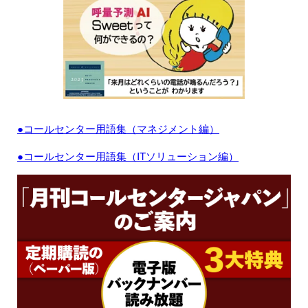
●コールセンター用語集（マネジメント編）
●コールセンター用語集（ITソリューション編）