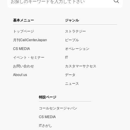
基本メニュー
ジャンル
トップページ
ストラテジー
月刊CallCenterJapan
ピープル
CS MEDIA
オペレーション
イベント・セミナー
IT
お問い合わせ
カスタマーサクセス
About us
データ
ニュース
特設ページ
コールセンタージャパン
CS MEDIA
ITさがし