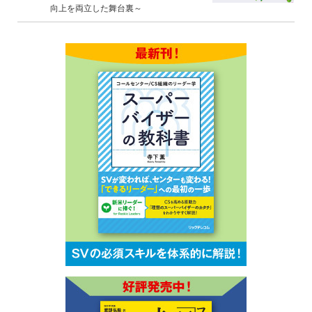
向上を両立した舞台裏～