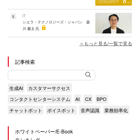
IT
5
シエラ・テクノロジーズ・ジャパン 森
川 馨太 氏
もっと見る/一覧で見る
記事検索
生成AI
カスタマーサクセス
コンタクトセンターシステム
AI
CX
BPO
チャットボット
ボイスボット
音声認識
業務効率化
ホワイトペーパー/E-Book
ランキング