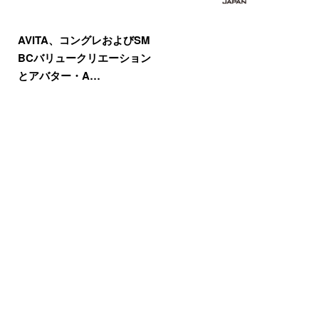
AVITA、コングレおよびSM
BCバリュークリエーション
とアバター・A…