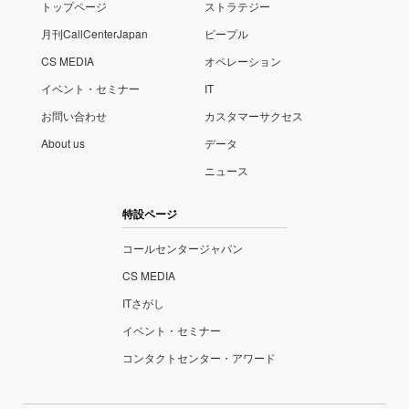
トップページ
ストラテジー
月刊CallCenterJapan
ピープル
CS MEDIA
オペレーション
イベント・セミナー
IT
お問い合わせ
カスタマーサクセス
About us
データ
ニュース
特設ページ
コールセンタージャパン
CS MEDIA
ITさがし
イベント・セミナー
コンタクトセンター・アワード