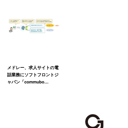
メドレー、求人サイトの電
話業務にソフトフロントジ
ャパン「commubo…