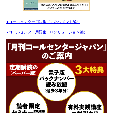
●コールセンター用語集（マネジメント編）
●コールセンター用語集（ITソリューション編）