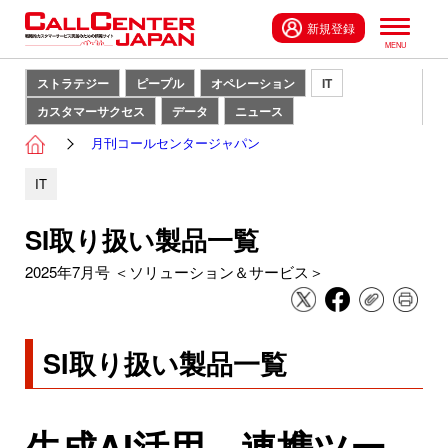
新規登録
ストラテジー
ピープル
オペレーション
IT
カスタマーサクセス
データ
ニュース
月刊コールセンタージャパン
IT
SI取り扱い製品一覧
2025年7月号 ＜ソリューション＆サービス＞
SI取り扱い製品一覧
生成AI活用、連携ツー