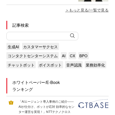
もっと見る/一覧で見る
記事検索
生成AI
カスタマーサクセス
コンタクトセンターシステム
AI
CX
BPO
チャットボット
ボイスボット
音声認識
業務効率化
ホワイトペーパー/E-Book
ランキング
「AIエージェント導入事例のご紹介――
AIが仕分け、ボットが応対 効率的なセン
ター運営を実現！」NTTテクノクロス