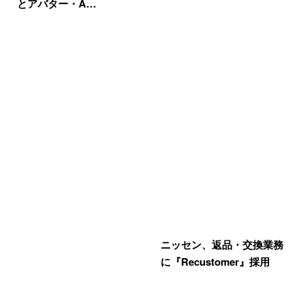
とアバター・A…
ニッセン、返品・交換業務
に『Recustomer』採用