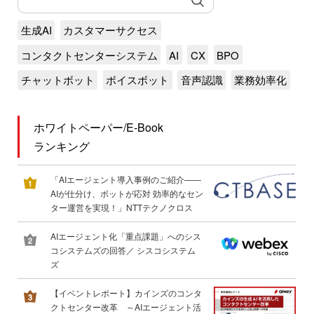
生成AI
カスタマーサクセス
コンタクトセンターシステム
AI
CX
BPO
チャットボット
ボイスボット
音声認識
業務効率化
ホワイトペーパー/E-Book
ランキング
「AIエージェント導入事例のご紹介――
AIが仕分け、ボットが応対 効率的なセン
ター運営を実現！」NTTテクノクロス
AIエージェント化「重点課題」へのシス
コシステムズの回答／ シスコシステム
ズ
【イベントレポート】カインズのコンタ
クトセンター改革 ～AIエージェント活