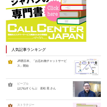
人気記事ランキング
JR西日本、「お忘れ物チャットサービ
ス」開始
ピープル
はぴねすくらぶ 若松 晃 さん
ストラテジー