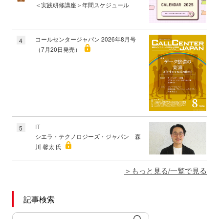
＜実践研修講座＞年間スケジュール
コールセンタージャパン 2026年8月号
4
（7月20日発売）
IT
5
シエラ・テクノロジーズ・ジャパン 森
川 馨太 氏
もっと見る/一覧で見る
記事検索