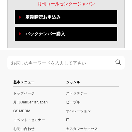
月刊コールセンタージャパン
定期購読お申込み
バックナンバー購入
基本メニュー
ジャンル
トップページ
ストラテジー
月刊CallCenterJapan
ピープル
CS MEDIA
オペレーション
イベント・セミナー
IT
お問い合わせ
カスタマーサクセス