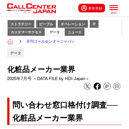
新規登録
ストラテジー
ピープル
オペレーション
IT
カスタマーサクセス
データ
ニュース
月刊コールセンタージャパン
データ
化粧品メーカー業界
2025年7月号 ＜DATA FILE by HDI-Japan＞
問い合わせ窓口格付け調査──
化粧品メーカー業界