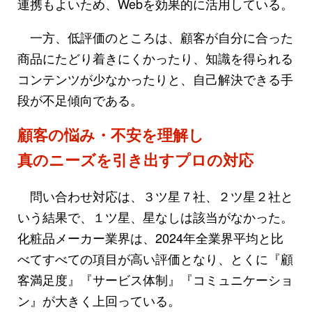
連携もよいため、Webを効果的に活用している。
一方、低評価のところは、顧客が自分に合った
商品にたどり着きにくかったり、知識を得られる
コンテンツが少なかったりと、自己解決できる手
段が不足傾向である。
顧客の悩み・不安を理解し
真のニーズを引き出すプロの対応
問い合わせ対応は、３ツ星７社、２ツ星２社と
いう結果で、１ツ星、星なしは該当がなかった。
化粧品メーカー業界は、2024年全業界平均と比
べてすべての項目が高い評価となり、とくに『顧
客満足度』『サービス体制』『コミュニケーショ
ン』が大きく上回っている。