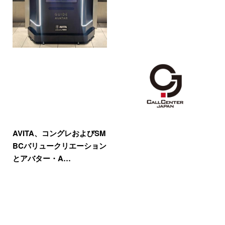
AVITA、コングレおよびSM
BCバリュークリエーション
とアバター・A…