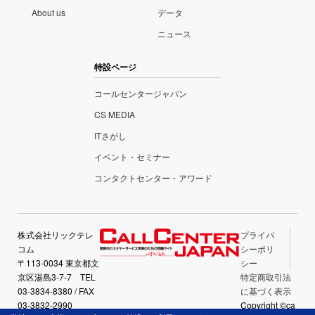
About us
データ
ニュース
特設ページ
コールセンタージャパン
CS MEDIA
ITさがし
イベント・セミナー
コンタクトセンター・アワード
株式会社リックテレ
プライバ
コム
シーポリ
〒113-0034 東京都文
シー
京区湯島3-7-7 TEL
特定商取引法
03-3834-8380 / FAX
に基づく表示
03-3832-2990
Copyright ©ca