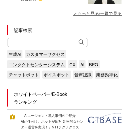
もっと見る/一覧で見る
記事検索
生成AI
カスタマーサクセス
コンタクトセンターシステム
CX
AI
BPO
チャットボット
ボイスボット
音声認識
業務効率化
ホワイトペーパー/E-Book
ランキング
「AIエージェント導入事例のご紹介――
AIが仕分け、ボットが応対 効率的なセン
ター運営を実現！」NTTテクノクロス