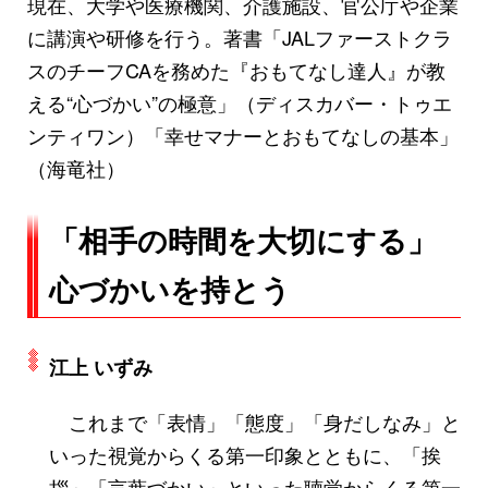
現在、大学や医療機関、介護施設、官公庁や企業
に講演や研修を行う。著書「JALファーストクラ
スのチーフCAを務めた『おもてなし達人』が教
える“心づかい”の極意」（ディスカバー・トゥエ
ンティワン）「幸せマナーとおもてなしの基本」
（海竜社）
「相手の時間を大切にする」
心づかいを持とう
江上 いずみ
これまで「表情」「態度」「身だしなみ」と
いった視覚からくる第一印象とともに、「挨
拶」「言葉づかい」といった聴覚からくる第一