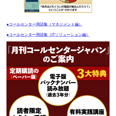
●コールセンター用語集（マネジメント編）
●コールセンター用語集（ITソリューション編）