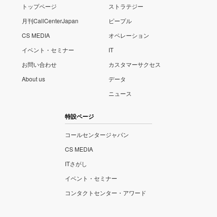
トップページ
ストラテジー
月刊CallCenterJapan
ピープル
CS MEDIA
オペレーション
イベント・セミナー
IT
お問い合わせ
カスタマーサクセス
About us
データ
ニュース
特設ページ
コールセンタージャパン
CS MEDIA
ITさがし
イベント・セミナー
コンタクトセンター・アワード