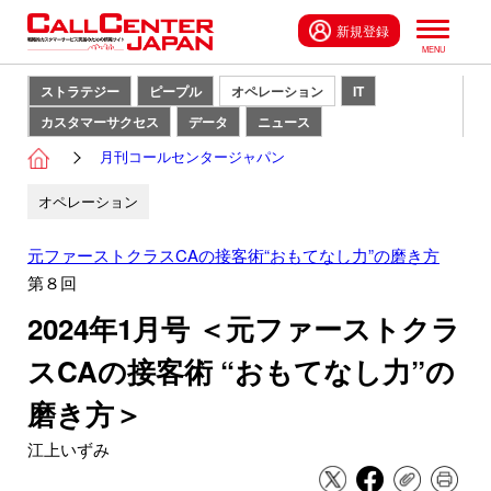
新規登録
ストラテジー
ピープル
オペレーション
IT
カスタマーサクセス
データ
ニュース
月刊コールセンタージャパン
オペレーション
元ファーストクラスCAの接客術“おもてなし力”の磨き方
第８回
2024年1月号 ＜元ファーストクラ
スCAの接客術 “おもてなし力”の
磨き方＞
江上いずみ