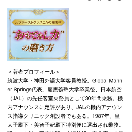
＜著者プロフィール＞
筑波大学・神田外語大学客員教授。Global Mann
er Springs代表。慶應義塾大学卒業後、日本航空
（JAL）の先任客室乗務員として30年間乗務。機
内アナウンスに定評があり、JALの機内アナウン
ス指導クリニック創設者でもある。1987年、皇
太子殿下・美智子妃殿下特別便に選出され乗務。