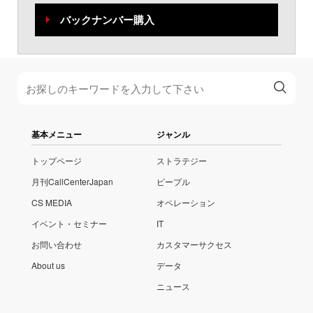
バックナンバー購入
基本メニュー
ジャンル
トップページ
ストラテジー
月刊CallCenterJapan
ピープル
CS MEDIA
オペレーション
イベント・セミナー
IT
お問い合わせ
カスタマーサクセス
About us
データ
ニュース