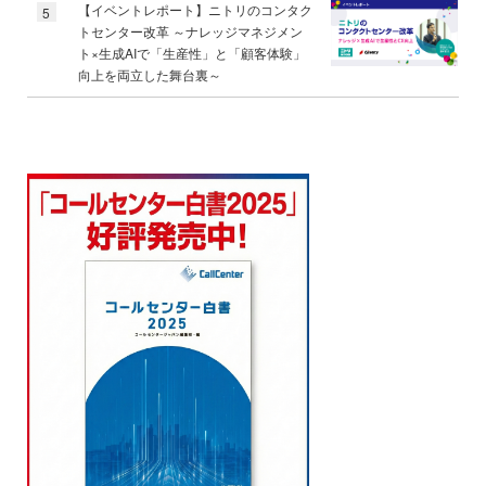
【イベントレポート】ニトリのコンタク
5
トセンター改革 ～ナレッジマネジメン
ト×生成AIで「生産性」と「顧客体験」
向上を両立した舞台裏～