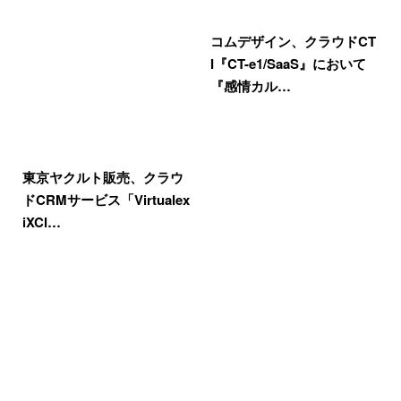
コムデザイン、クラウドCT
I『CT-e1/SaaS』において
『感情カル…
東京ヤクルト販売、クラウ
ドCRMサービス「Virtualex
iXCl…