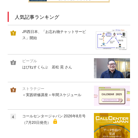
人気記事ランキング
JR西日本、「お忘れ物チャットサービ
ス」開始
ピープル
はぴねすくらぶ 若松 晃 さん
ストラテジー
＜実践研修講座＞年間スケジュール
コールセンタージャパン 2026年8月号
4
（7月20日発売）