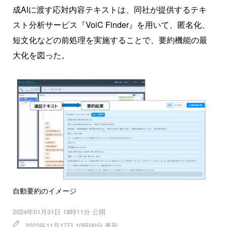
成AIに渡す応対内容テキストは、同社が提供するテキ
スト分析サービス『VoiC Finder』を用いて、匿名化、
短文化などの前処理を実施することで、要約機能の最
大化を図った。
自動要約のイメージ
2024年01月31日 18時11分 公開
2023年11月17日 10時00分 更新