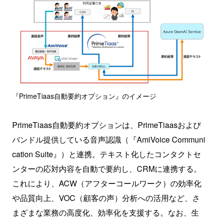
『PrimeTiaas自動要約オプション』のイメージ
PrimeTiaas自動要約オプションは、PrimeTiaasおよび
バンドル提供している音声認識（『AmiVoice Communi
cation Suite』）と連携。テキスト化したコンタクトセ
ンターの応対内容を自動で要約し、CRMに連携する。
これにより、ACW（アフターコールワーク）の効率化
や品質向上、VOC（顧客の声）分析への活用など、さ
まざまな業務の高度化、効率化を支援する。なお、生