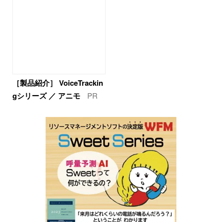
［製品紹介］ VoiceTrackin
gシリーズ ／ アニモ
PR