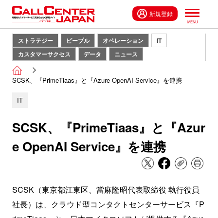
新規登録
ストラテジー
ピープル
オペレーション
IT
カスタマーサクセス
データ
ニュース
SCSK、『PrimeTiaas』と『Azure OpenAI Service』を連携
IT
SCSK、『PrimeTiaas』と『Azur
e OpenAI Service』を連携
SCSK（東京都江東区、當麻隆昭代表取締役 執行役員
社長）は、クラウド型コンタクトセンターサービス『P