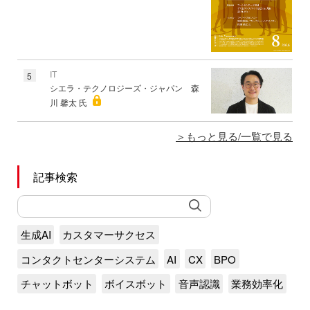
IT
5
シエラ・テクノロジーズ・ジャパン 森
川 馨太 氏
もっと見る/一覧で見る
記事検索
生成AI
カスタマーサクセス
コンタクトセンターシステム
AI
CX
BPO
チャットボット
ボイスボット
音声認識
業務効率化