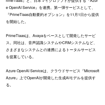
rimeTiaas』と、日本マイクロソフトが提供する『Azur
e OpenAI Service』を連携。第一弾サービスとして、
『PrimeTiaas自動要約オプション』を11月1日から提供
を開始した。
PrimeTiaasは、Avayaをベースとして開発したサービ
ス。同社は、音声認識システムやCRMシステムなど、
さまざまなシステムとの連携によるトータルサービス
を提案している。
Azure OpenAI Serviceは、クラウドサービス『Microsoft
Azure』上でOpenAIが開発した生成AIモデルを提供す
る。