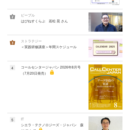
ピープル
はぴねすくらぶ 若松 晃 さん
ストラテジー
＜実践研修講座＞年間スケジュール
コールセンタージャパン 2026年8月号
4
（7月20日発売）
IT
5
シエラ・テクノロジーズ・ジャパン 森