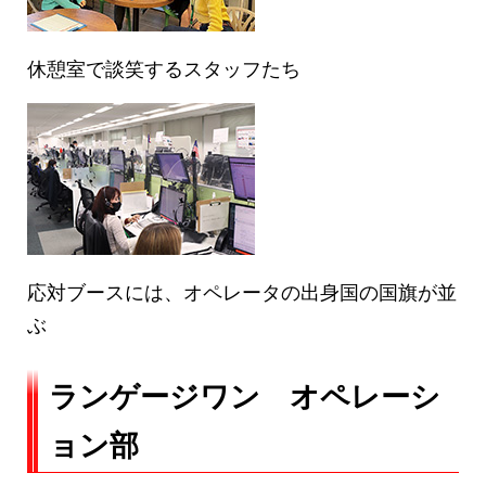
休憩室で談笑するスタッフたち
応対ブースには、オペレータの出身国の国旗が並
ぶ
ランゲージワン オペレーシ
ョン部