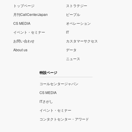
トップページ
ストラテジー
月刊CallCenterJapan
ピープル
CS MEDIA
オペレーション
イベント・セミナー
IT
お問い合わせ
カスタマーサクセス
About us
データ
ニュース
特設ページ
コールセンタージャパン
CS MEDIA
ITさがし
イベント・セミナー
コンタクトセンター・アワード