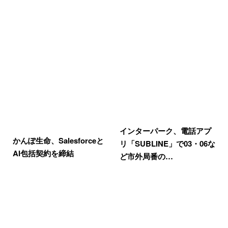
インターパーク、電話アプ
かんぽ生命、Salesforceと
リ「SUBLINE」で03・06な
AI包括契約を締結
ど市外局番の…