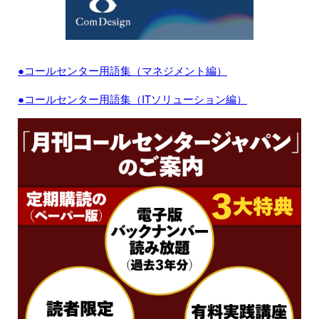
●コールセンター用語集（マネジメント編）
●コールセンター用語集（ITソリューション編）