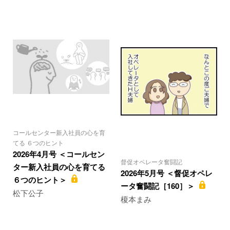
コールセンター新入社員の心を育
てる ６つのヒント
2026年4月号 ＜コールセン
督促オペレータ奮闘記
ター新入社員の心を育てる
2026年5月号 ＜督促オペレ
６つのヒント＞
ータ奮闘記［160］＞
松下公子
榎本まみ