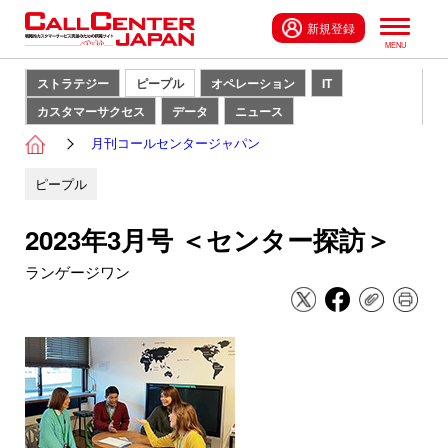
新規登録
ストラテジー
ピープル
オペレーション
IT
カスタマーサクセス
データ
ニュース
月刊コールセンタージャパン
ピープル
2023年3月号 ＜センター探訪＞
ランゲージワン