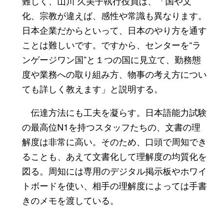
難しく、山川 久美子執行役員は、「国や文
化、宗教が違えば、感性や常識も異なります。
日本企業だからといって、日本のやり方を通す
ことは難しいです。ですから、センターを“ラ
ンゲージワン国”と１つの国に見立て、勤務態
度や業務への取り組み方、物事の考え方につい
ても詳しく教えます」と説明する。
伝達方法にも工夫を凝らす。日本語能力試験
の最高位N1を持つスタッフたちの、文書の理
解度は非常に高い。そのため、口頭で周知でき
ることも、あえて文書化して理解度の均質化を
図る。周知には専用のデジタル掲示板やホワイ
トボードを使い、相手の理解度によっては手書
きのメモを渡している。