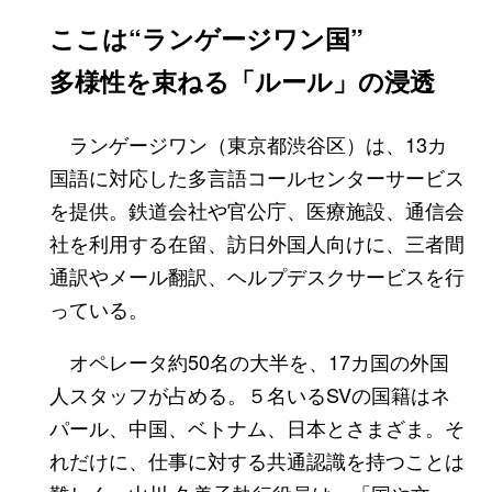
ここは“ランゲージワン国”
多様性を束ねる「ルール」の浸透
ランゲージワン（東京都渋谷区）は、13カ
国語に対応した多言語コールセンターサービス
を提供。鉄道会社や官公庁、医療施設、通信会
社を利用する在留、訪日外国人向けに、三者間
通訳やメール翻訳、ヘルプデスクサービスを行
っている。
オペレータ約50名の大半を、17カ国の外国
人スタッフが占める。５名いるSVの国籍はネ
パール、中国、ベトナム、日本とさまざま。そ
れだけに、仕事に対する共通認識を持つことは