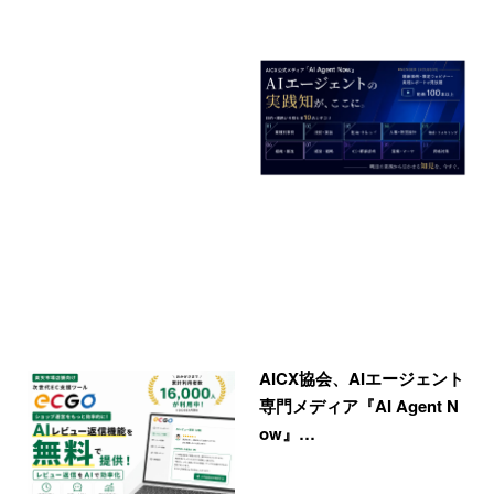
AICX協会、AIエージェント
専門メディア『AI Agent N
ow』…