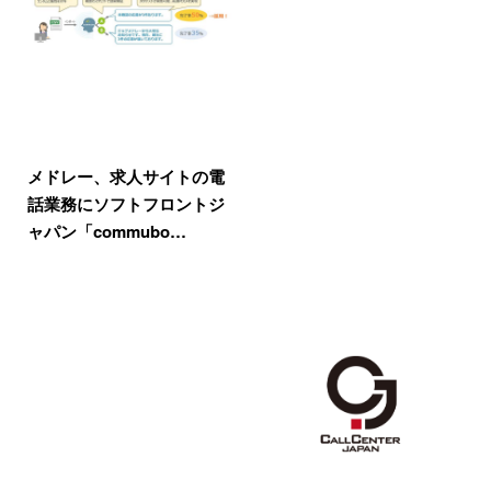
メドレー、求人サイトの電
話業務にソフトフロントジ
ャパン「commubo…