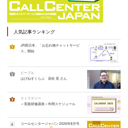
人気記事ランキング
JR西日本、「お忘れ物チャットサービ
ス」開始
ピープル
はぴねすくらぶ 若松 晃 さん
ストラテジー
＜実践研修講座＞年間スケジュール
コールセンタージャパン 2026年8月号
4