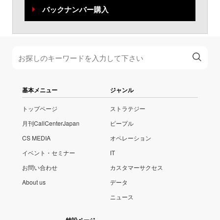
バックナンバー購入
基本メニュー
ジャンル
トップページ
ストラテジー
月刊CallCenterJapan
ピープル
CS MEDIA
オペレーション
イベント・セミナー
IT
お問い合わせ
カスタマーサクセス
About us
データ
ニュース
特設ページ