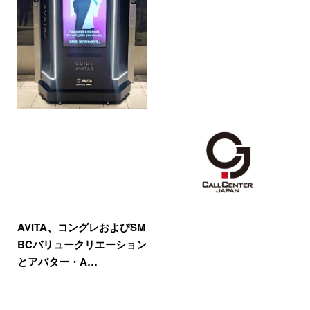
AVITA、コングレおよびSM
BCバリュークリエーション
とアバター・A…