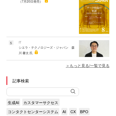
（7月20日発売）
IT
5
シエラ・テクノロジーズ・ジャパン 森
川 馨太 氏
もっと見る/一覧で見る
記事検索
生成AI
カスタマーサクセス
コンタクトセンターシステム
AI
CX
BPO