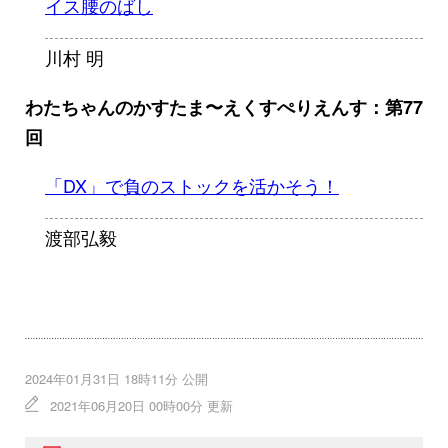
イス腰のばし
川村 明
わたちゃんのかすたま〜えくすぺりえんす：第77
回
「DX」で負のストックを活かそう！
渡部弘毅
2024年01月31日 18時11分 公開
2021年06月20日 00時00分 更新