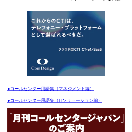
●コールセンター用語集（マネジメント編）
●コールセンター用語集（ITソリューション編）