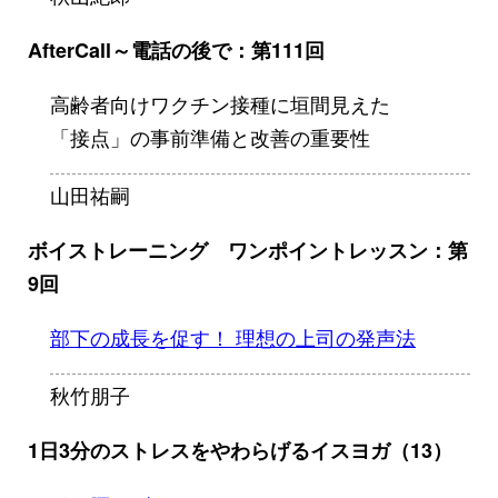
AfterCall～電話の後で：第111回
高齢者向けワクチン接種に垣間見えた
「接点」の事前準備と改善の重要性
山田祐嗣
ボイストレーニング ワンポイントレッスン：第
9回
部下の成長を促す！ 理想の上司の発声法
秋竹朋子
1日3分のストレスをやわらげるイスヨガ（13）