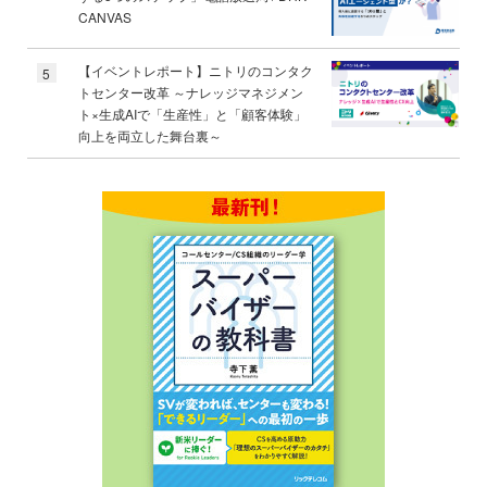
CANVAS
【イベントレポート】ニトリのコンタク
5
トセンター改革 ～ナレッジマネジメン
ト×生成AIで「生産性」と「顧客体験」
向上を両立した舞台裏～