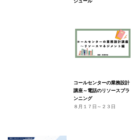
ジュール
コールセンターの業務設計
講座～電話のリソースプラ
ンニング
８月１７日～２３日