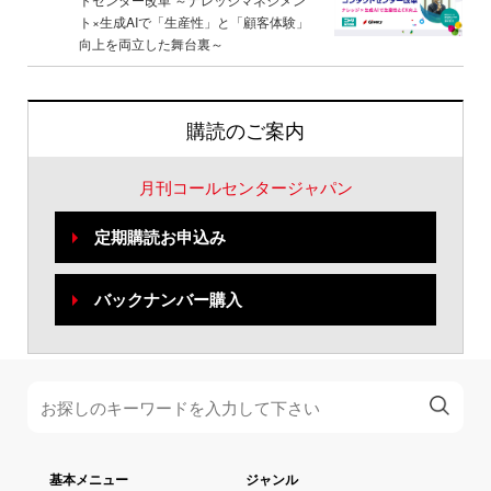
ト×生成AIで「生産性」と「顧客体験」
向上を両立した舞台裏～
購読のご案内
月刊コールセンタージャパン
定期購読お申込み
バックナンバー購入
基本メニュー
ジャンル