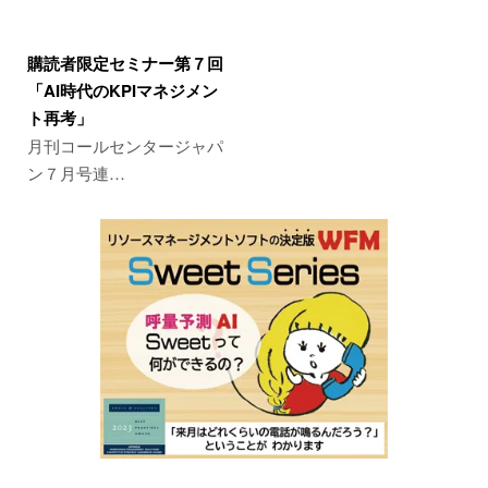
購読者限定セミナー第７回
「AI時代のKPIマネジメン
ト再考」
月刊コールセンタージャパ
ン７月号連…