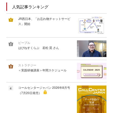
人気記事ランキング
JR西日本、「お忘れ物チャットサービ
ス」開始
ピープル
はぴねすくらぶ 若松 晃 さん
ストラテジー
＜実践研修講座＞年間スケジュール
コールセンタージャパン 2026年8月号
4
（7月20日発売）