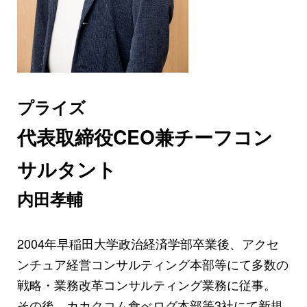
プライズ
代表取締役CEO兼チーフコン
サルタント
内田孝輔
2004年早稲田大学政治経済学部卒業後、アクセ
ンチュア経営コンサルティング本部等にて多数の
戦略・業務改革コンサルティング業務に従事。
その後、カカクコム食べログ本部等3社にて新規