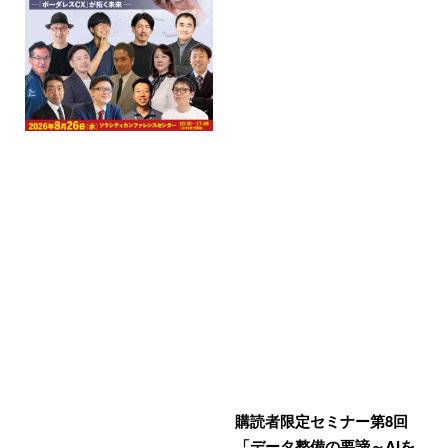
購読者限定セミナー第8回
「データ整備の要諦～AIを