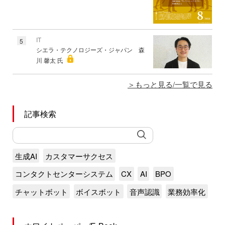
IT
5
シエラ・テクノロジーズ・ジャパン 森
川 馨太 氏
もっと見る/一覧で見る
記事検索
生成AI
カスタマーサクセス
コンタクトセンターシステム
CX
AI
BPO
チャットボット
ボイスボット
音声認識
業務効率化