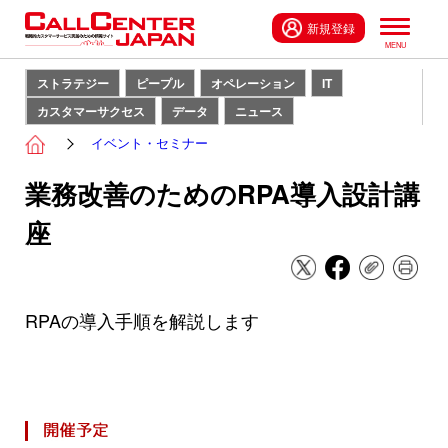
新規登録
ストラテジー
ピープル
オペレーション
IT
カスタマーサクセス
データ
ニュース
イベント・セミナー
業務改善のためのRPA導入設計講
座
RPAの導入手順を解説します