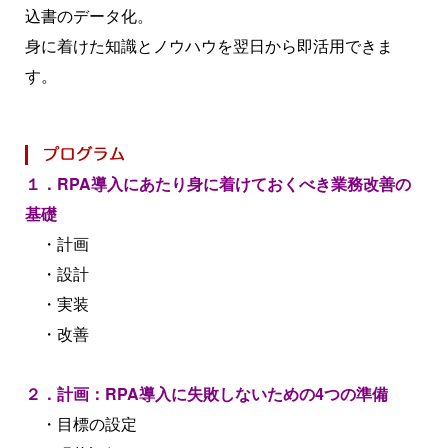
込書のデータ化。
身に着けた知識とノウハウを翌日から即活用できま
す。
１．RPA導入にあたり身に着けておくべき業務改善の
基礎
・計画
・設計
・実装
・改善
２．計画：RPA導入に失敗しないための4つの準備
・目標の設定