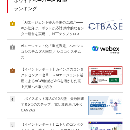
ホワイトペーパー/E-Book
ランキング
「AIエージェント導入事例のご紹介――
AIが仕分け、ボットが応対 効率的なセン
ター運営を実現！」NTTテクノクロス
AIエージェント化「重点課題」へのシス
コシステムズの回答／ シスコシステム
ズ
【イベントレポート】カインズのコンタ
クトセンター改革 ～AIエージェント活
用によるACW削減とVoCを活かした売
上貢献への取り組み
「ボイスボット導入の10の壁 失敗回避
4
する5つのステップ」電話放送局 / DHK
CANVAS
【イベントレポート】ニトリのコンタク
5
トセンター改革 ～ナレッジマネジメン