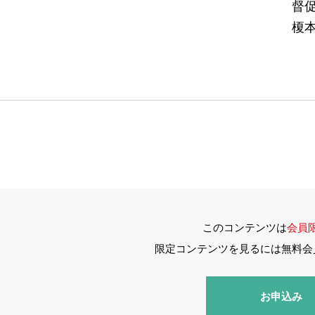
督促
榎
このコンテンツは
会員
限定コンテンツを見るには無料会
お申込み