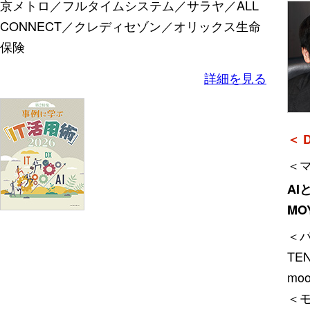
京メトロ／フルタイムシステム／サラヤ／ALL
CONNECT／クレディセゾン／オリックス生命
保険
詳細を見る
＜ D
＜マ
AI
M
＜
TE
mo
＜