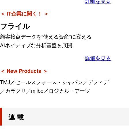
詳細を見る
＜ IT企業に聞く！ ＞
フライル
顧客接点データを“使える資産”に変える
AIネイティブな分析基盤を展開
詳細を見る
＜ New Products ＞
TMJ／セールスフォース・ジャパン／デフィデ
／カラクリ／miibo／ロジカル・アーツ
連 載