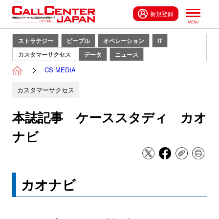
新規登録
ストラテジー
ピープル
オペレーション
IT
カスタマーサクセス
データ
ニュース
CS MEDIA
カスタマーサクセス
本誌記事 ケーススタディ カオ
ナビ
カオナビ