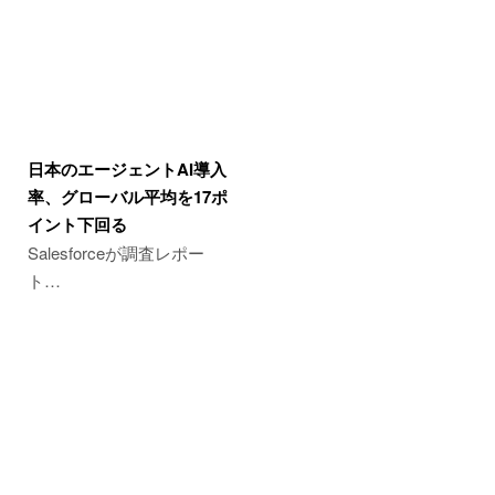
日本のエージェントAI導入
率、グローバル平均を17ポ
イント下回る
Salesforceが調査レポー
ト…