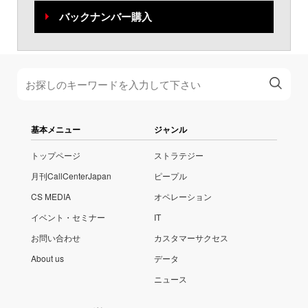
バックナンバー購入
基本メニュー
ジャンル
トップページ
ストラテジー
月刊CallCenterJapan
ピープル
CS MEDIA
オペレーション
イベント・セミナー
IT
お問い合わせ
カスタマーサクセス
About us
データ
ニュース