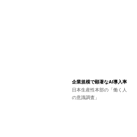
企業規模で顕著なAI導入率
日本生産性本部の「働く人
の意識調査」