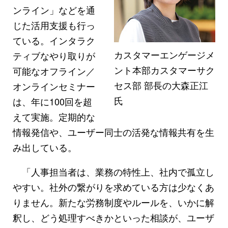
ンライン」などを通
じた活用支援も行っ
ている。インタラク
カスタマーエンゲージメ
ティブなやり取りが
ント本部カスタマーサク
可能なオフライン／
セス部 部長の大森正江
オンラインセミナー
氏
は、年に100回を超
えて実施。定期的な
情報発信や、ユーザー同士の活発な情報共有を生
み出している。
「人事担当者は、業務の特性上、社内で孤立し
やすい。社外の繋がりを求めている方は少なくあ
りません。新たな労務制度やルールを、いかに解
釈し、どう処理すべきかといった相談が、ユーザ