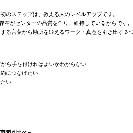
最初のステップは、教える人のレベルアップです。
の存在がセンターの品質を作り、維持しているからです
発する言葉から勘所を鍛えるワーク・真意を引き出す６
何から手を付ければよいかわからない
成約につなげたい
せたい
声聞き比べ～