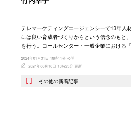
テレマーケティングエージェンシーで
13
年人
には良い育成者づくりからという信念のもと、育
を行う。コールセンター・一般企業における
2024年01月31日 18時11分 公開
2024年06月16日 15時25分 更新
その他の新着記事