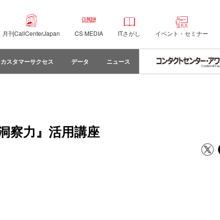
月刊CallCenterJapan
CS MEDIA
ITさがし
イベント・セミナー
カスタマーサクセス
データ
ニュース
『洞察力』活用講座