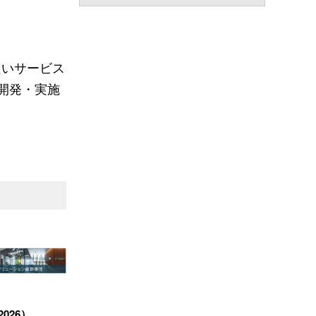
良いサービス
の開発・実施
026）