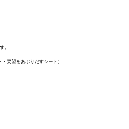
ます。
ト・要望をあぶりだすシート）