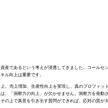
ら資産であるという考えが浸透してきました。コールセ
スキル向上は重要です。
向上、売上増加、生産性向上を実現し、真のプロフィッ
には、「洞察力の向上」が欠かせません。洞察力を発動
。その上で真意を引き出す質問ができれば、応対の質が