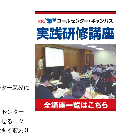
ンター業界に
トセンター
させるコツ
大きく変わり