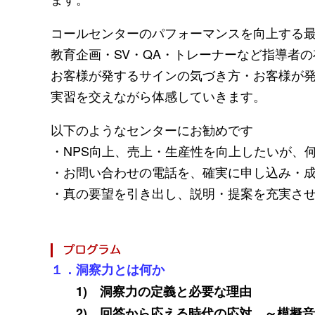
コールセンターのパフォーマンスを向上する
教育企画・SV・QA・トレーナーなど指導者
お客様が発するサインの気づき方・お客様が
実習を交えながら体感していきます。
以下のようなセンターにお勧めです
・NPS向上、売上・生産性を向上したいが、
・お問い合わせの電話を、確実に申し込み・
・真の要望を引き出し、説明・提案を充実さ
１．洞察力とは何か
1) 洞察力の定義と必要な理由
2) 回答から応える時代の応対 ～模擬音