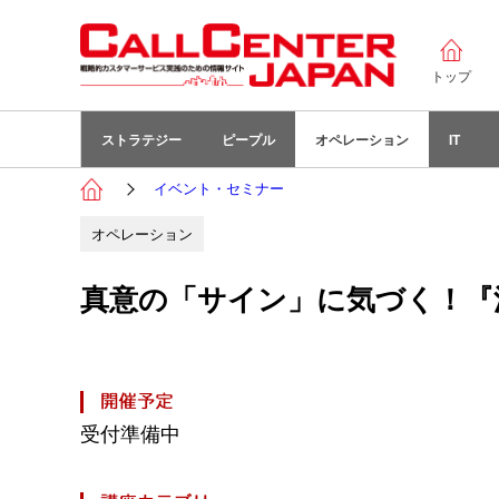
トップ
ストラテジー
ピープル
オペレーション
IT
イベント・セミナー
オペレーション
真意の「サイン」に気づく！
受付準備中