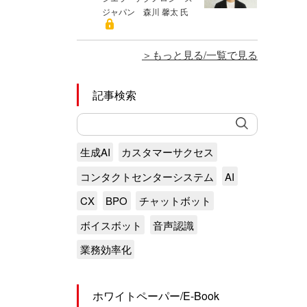
ジャパン 森川 馨太 氏
もっと見る/一覧で見る
記事検索
生成AI
カスタマーサクセス
コンタクトセンターシステム
AI
CX
BPO
チャットボット
ボイスボット
音声認識
業務効率化
ホワイトペーパー/E-Book