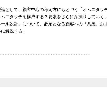
法論として、顧客中心の考え方にもとづく「オムニタッ
オムニタッチを構成する３要素をさらに深掘りしていく
ルール設計」について、必須となる顧客への『共感』お
心に解説する。