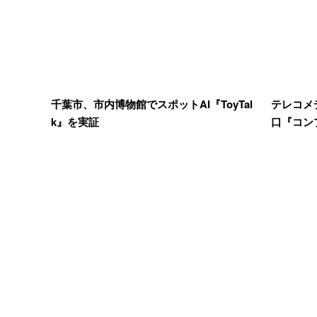
千葉市、市内博物館でスポットAI『ToyTal
テレコメ
k』を実証
口『コンプ