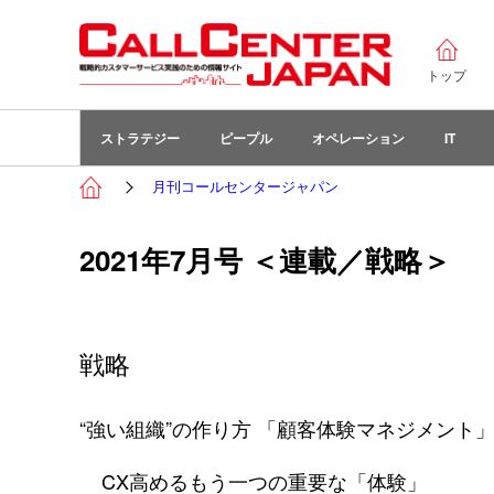
トップ
ストラテジー
ピープル
オペレーション
IT
月刊コールセンタージャパン
2021年7月号 ＜連載／戦略＞
戦略
“強い組織”の作り方 「顧客体験マネジメント
CX高めるもう一つの重要な「体験」