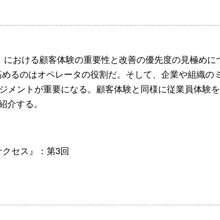
）における顧客体験の重要性と改善の優先度の見極めに
高めるのはオペレータの役割だ。そして、企業や組織の
ージメントが重要になる。顧客体験と同様に従業員体験
を紹介する。
サクセス』：第3回