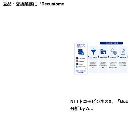
返品・交換業務に『Recustome
NTTドコモビジネスX、『Buzz F
分析 by A…