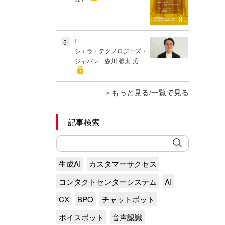
IT
5
シエラ・テクノロジーズ・
ジャパン 森川 馨太 氏
もっと見る/一覧で見る
記事検索
生成AI
カスタマーサクセス
コンタクトセンターシステム
AI
CX
BPO
チャットボット
ボイスボット
音声認識