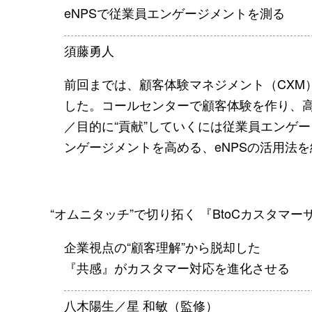
eNPSで従業員エンゲージメントを測る
須藤勇人
前回までは、顧客体験マネジメント（CXM
した。コールセンターで顧客体験を作り、
／目的に“貢献”していくには従業員エンゲ
ンゲージメントを高める、eNPSの活用法
“オムニタッチ”で切り拓く 『BtoCカスタマー
企業視点の“顧客理解”から脱却した
『共感』がカスタマー対応を進化させる
八木陽生／星 和敏（監修）