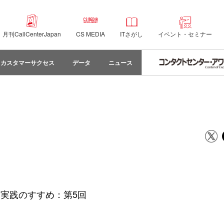
月刊CallCenterJapan
CS MEDIA
ITさがし
イベント・セミナー
カスタマーサクセス
データ
ニュース
」実践のすすめ：第5回