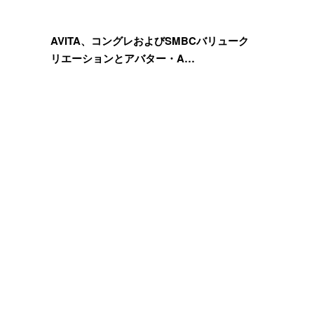
AVITA、コングレおよびSMBCバリューク
リエーションとアバター・A…