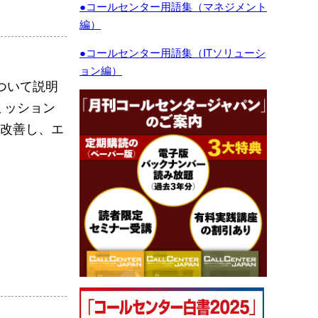
●コールセンター用語集（マネジメント
編）
●コールセンター用語集（ITソリューシ
ョン編）
ついて説明
ミッション
を改善し、エ