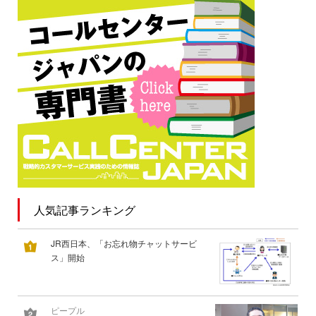
人気記事ランキング
JR西日本、「お忘れ物チャットサービ
ス」開始
ピープル