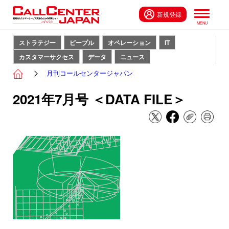
新規登録
ストラテジー
ピープル
オペレーション
IT
カスタマーサクセス
データ
ニュース
月刊コールセンタージャパン
2021年7月号 ＜DATA FILE＞