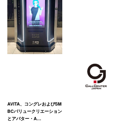
AVITA、コングレおよびSM
BCバリュークリエーション
とアバター・A…