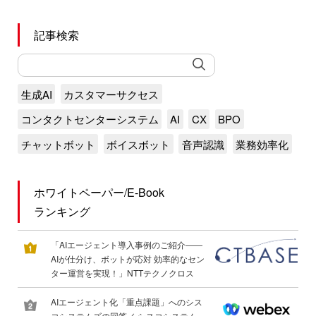
記事検索
生成AI
カスタマーサクセス
コンタクトセンターシステム
AI
CX
BPO
チャットボット
ボイスボット
音声認識
業務効率化
ホワイトペーパー/E-Book
ランキング
「AIエージェント導入事例のご紹介――
AIが仕分け、ボットが応対 効率的なセン
ター運営を実現！」NTTテクノクロス
AIエージェント化「重点課題」へのシス
コシステムズの回答／ シスコシステム