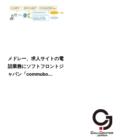
メドレー、求人サイトの電
話業務にソフトフロントジ
ャパン「commubo…