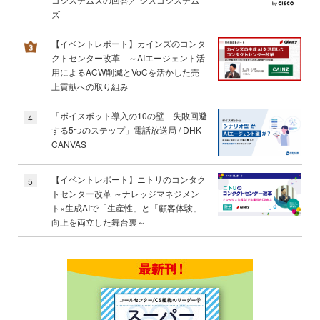
ズ
【イベントレポート】カインズのコンタ
クトセンター改革 ～AIエージェント活
用によるACW削減とVoCを活かした売
上貢献への取り組み
「ボイスボット導入の10の壁 失敗回避
4
する5つのステップ」電話放送局 / DHK
CANVAS
【イベントレポート】ニトリのコンタク
5
トセンター改革 ～ナレッジマネジメン
ト×生成AIで「生産性」と「顧客体験」
向上を両立した舞台裏～