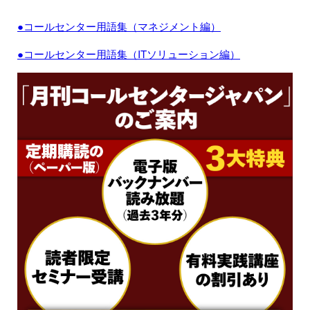
●コールセンター用語集（マネジメント編）
●コールセンター用語集（ITソリューション編）