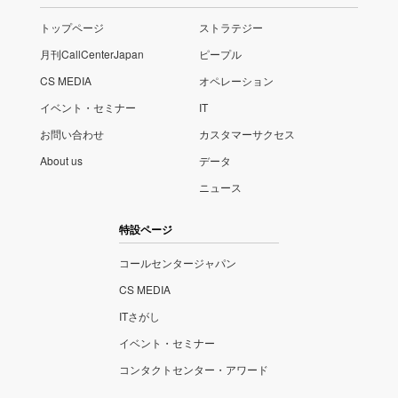
トップページ
ストラテジー
月刊CallCenterJapan
ピープル
CS MEDIA
オペレーション
イベント・セミナー
IT
お問い合わせ
カスタマーサクセス
About us
データ
ニュース
特設ページ
コールセンタージャパン
CS MEDIA
ITさがし
イベント・セミナー
コンタクトセンター・アワード