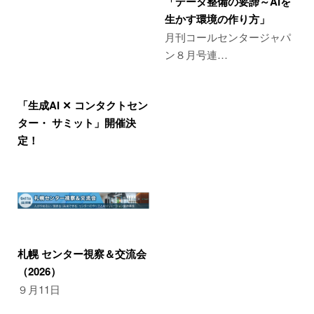
「データ整備の要諦～AIを
生かす環境の作り方」
月刊コールセンタージャパ
ン８月号連…
「生成AI ✕ コンタクトセン
ター・ サミット」開催決
定！
札幌 センター視察＆交流会
（2026）
９月11日