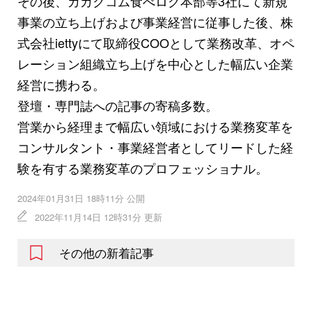
その後、カカクコム食べログ本部等3社にて新規
事業の立ち上げおよび事業経営に従事した後、株
式会社iettyにて取締役COOとして業務改革、オペ
レーション組織立ち上げを中心とした幅広い企業
経営に携わる。
登壇・専門誌への記事の寄稿多数。
営業から経理まで幅広い領域における業務変革を
コンサルタント・事業経営者としてリードした経
験を有する業務変革のプロフェッショナル。
2024年01月31日 18時11分 公開
2022年11月14日 12時31分 更新
その他の新着記事