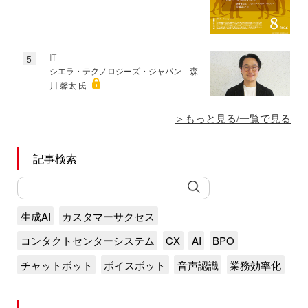
IT
5
シエラ・テクノロジーズ・ジャパン 森
川 馨太 氏
もっと見る/一覧で見る
記事検索
生成AI
カスタマーサクセス
コンタクトセンターシステム
CX
AI
BPO
チャットボット
ボイスボット
音声認識
業務効率化