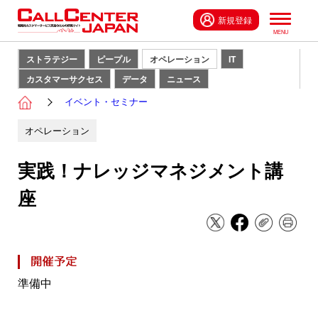
新規登録
ストラテジー
ピープル
オペレーション
IT
カスタマーサクセス
データ
ニュース
イベント・セミナー
オペレーション
実践！ナレッジマネジメント講
座
準備中