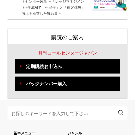
トセンター改革 ～ナレッジマネジメン
ト×生成AIで「生産性」と「顧客体験」
向上を両立した舞台裏～
購読のご案内
月刊コールセンタージャパン
定期購読お申込み
バックナンバー購入
基本メニュー
ジャンル