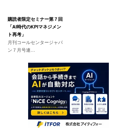
購読者限定セミナー第７回
「AI時代のKPIマネジメン
ト再考」
月刊コールセンタージャパ
ン７月号連…