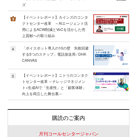
ズ
【イベントレポート】カインズのコンタ
クトセンター改革 ～AIエージェント活
用によるACW削減とVoCを活かした売
上貢献への取り組み
「ボイスボット導入の10の壁 失敗回避
4
する5つのステップ」電話放送局 / DHK
CANVAS
【イベントレポート】ニトリのコンタク
5
トセンター改革 ～ナレッジマネジメン
ト×生成AIで「生産性」と「顧客体験」
向上を両立した舞台裏～
購読のご案内
月刊コールセンタージャパン