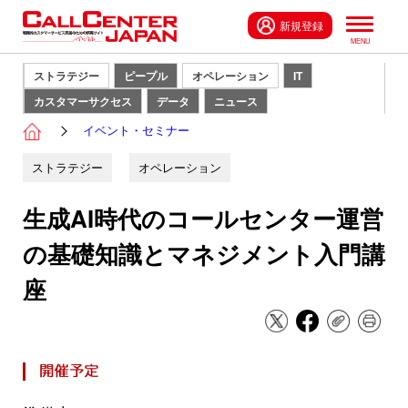
新規登録
ストラテジー
ピープル
オペレーション
IT
カスタマーサクセス
データ
ニュース
イベント・セミナー
ストラテジー
オペレーション
生成AI時代のコールセンター運営
の基礎知識とマネジメント入門講
座