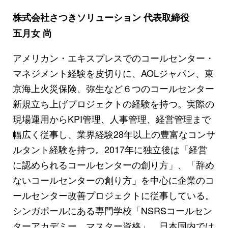
株式会社さつきソリューション 代表取締役
五月女 尚
アメリカン・エキスプレスでのコールセンター・
マネジメント経験を皮切りに、AOLジャパン、東
京海上火災保険、弥生など６つのコールセンター
新規立ち上げプロジェクトの経験を持つ。実際の
現場運用からKPI管理、人事管理、経営管理まで
幅広く従事し、業界経験28年以上の豊富なコンサ
ルタント経験を持つ。2017年に独立後は「経営
に認められるコールセンターの創り方」、「辞め
ないコールセンターの創り方」を中心に企業のコ
ールセンター改善プロジェクトに従事している。
シンガポールにある専門学校「NSRSコールセン
ターアカデミー マスター資格」、日本国内では