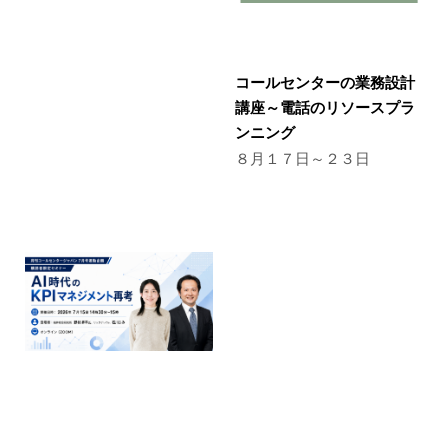
コールセンターの業務設計
講座～電話のリソースプラ
ンニング
８月１７日～２３日