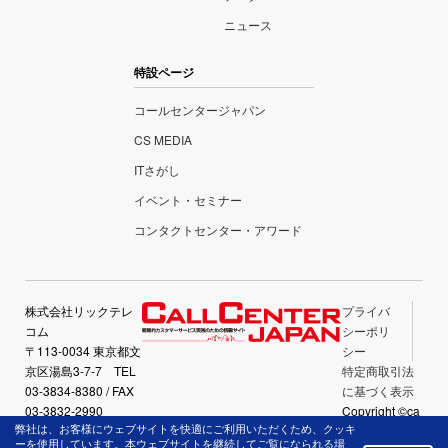
ニュース
特設ページ
コールセンタージャパン
CS MEDIA
ITさがし
イベント・セミナー
コンタクトセンター・アワード
株式会社リックテレ
プライバ
コム
シーポリ
〒113-0034 東京都文
シー
京区湯島3-7-7 TEL
特定商取引法
03-3834-8380 / FAX
に基づく表示
03-3832-2990
Copyright ©ca
弊社は、お客様にウェブサイトを快適にご利用いただくため、クッキ
llcenter-japan.
ーを使用しています。本ウェブサイトを継続してご覧になられる場