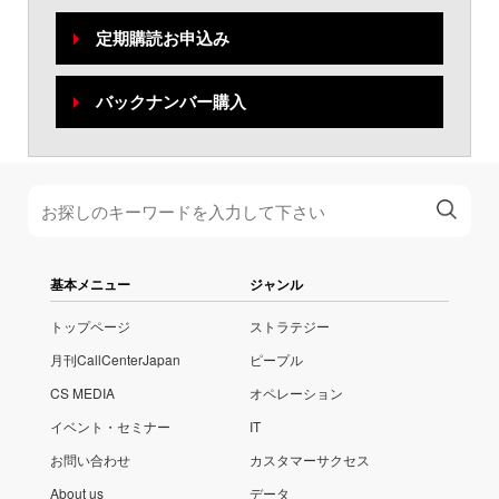
定期購読お申込み
バックナンバー購入
基本メニュー
ジャンル
トップページ
ストラテジー
月刊CallCenterJapan
ピープル
CS MEDIA
オペレーション
イベント・セミナー
IT
お問い合わせ
カスタマーサクセス
About us
データ