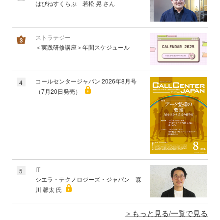
はぴねすくらぶ 若松 晃 さん
ストラテジー
＜実践研修講座＞年間スケジュール
コールセンタージャパン 2026年8月号
4
（7月20日発売）
IT
5
シエラ・テクノロジーズ・ジャパン 森
川 馨太 氏
もっと見る/一覧で見る