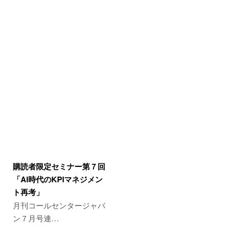
購読者限定セミナー第７回
「AI時代のKPIマネジメン
ト再考」
月刊コールセンタージャパ
ン７月号連…