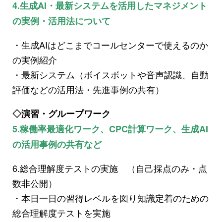
4.生成AI・最新システムを活用したマネジメント
の実例・活用法について
・生成AIはどこまでコールセンターで使えるのか
の実例紹介
・最新システム（ボイスボットや音声認識、自動
評価などの活用法・先進事例の共有）
◇演習・グループワーク
5.稼働率最適化ワーク、CPC計算ワーク、生成AI
の活用事例の共有など
6.総合理解度テストの実施 （自己採点のみ・点
数非公開）
・本日一日の習得レベルを図り知識定着のための
総合理解度テストを実施