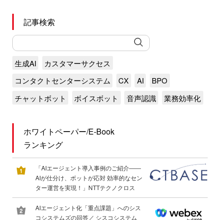
記事検索
生成AI
カスタマーサクセス
コンタクトセンターシステム
CX
AI
BPO
チャットボット
ボイスボット
音声認識
業務効率化
ホワイトペーパー/E-Book
ランキング
「AIエージェント導入事例のご紹介――
AIが仕分け、ボットが応対 効率的なセン
ター運営を実現！」NTTテクノクロス
AIエージェント化「重点課題」へのシス
コシステムズの回答／ シスコシステム