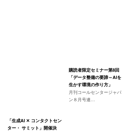
購読者限定セミナー第8回
「データ整備の要諦～AIを
生かす環境の作り方」
月刊コールセンタージャパ
ン８月号連…
「生成AI ✕ コンタクトセン
ター・ サミット」開催決