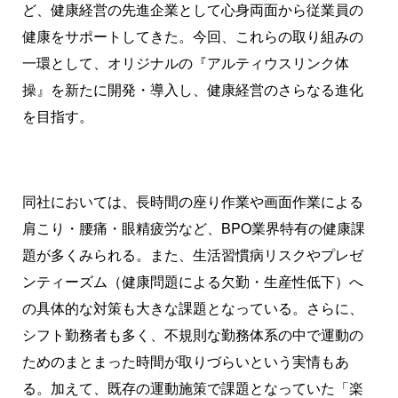
ど、健康経営の先進企業として心身両面から従業員の
健康をサポートしてきた。今回、これらの取り組みの
一環として、オリジナルの『アルティウスリンク体
操』を新たに開発・導入し、健康経営のさらなる進化
を目指す。
同社においては、長時間の座り作業や画面作業による
肩こり・腰痛・眼精疲労など、BPO業界特有の健康課
題が多くみられる。また、生活習慣病リスクやプレゼ
ンティーズム（健康問題による欠勤・生産性低下）へ
の具体的な対策も大きな課題となっている。さらに、
シフト勤務者も多く、不規則な勤務体系の中で運動の
ためのまとまった時間が取りづらいという実情もあ
る。加えて、既存の運動施策で課題となっていた「楽