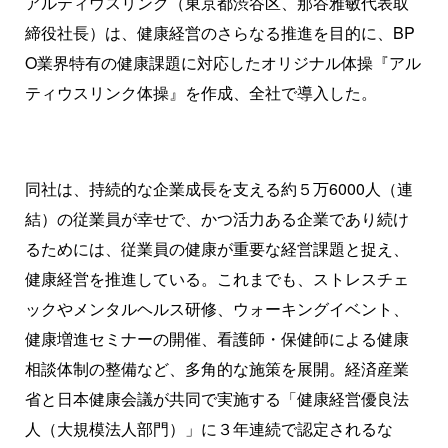
アルティウスリンク（東京都渋谷区、那谷雅敏代表取
締役社長）は、健康経営のさらなる推進を目的に、BP
O業界特有の健康課題に対応したオリジナル体操『アル
ティウスリンク体操』を作成、全社で導入した。
同社は、持続的な企業成長を支える約５万6000人（連
結）の従業員が幸せで、かつ活力ある企業であり続け
るためには、従業員の健康が重要な経営課題と捉え、
健康経営を推進している。これまでも、ストレスチェ
ックやメンタルヘルス研修、ウォーキングイベント、
健康増進セミナーの開催、看護師・保健師による健康
相談体制の整備など、多角的な施策を展開。経済産業
省と日本健康会議が共同で実施する「健康経営優良法
人（大規模法人部門）」に３年連続で認定されるな