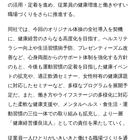
の活用・定着を進め、従業員の健康増進と働きやすい
職場づくりをさらに推進する。
同社では、今回のオリジナル体操の全社導入を契機
に、健康経営のさらなる高度化を目指す。ヘルスリテ
ラシー向上や生活習慣病予防、プレゼンティーズム改
善など、心身両面からのサポート体制を強化する方針
のもと、今後も運動習慣の定着を目指した健康イベン
トの拡充や、適正飲酒セミナー、女性特有の健康課題
に対応したセミナーなど、多様なプログラムを展開予
定だ。また、働き方やライフステージの多様化に対応
した柔軟な健康支援や、メンタルヘルス・食生活・運
動習慣の三位一体での取り組みも拡充し、より一層
「健康経営優良法人」としての責任を果たしていく。
従業員一人ひとりがいきいきと働ける職場づくりを通