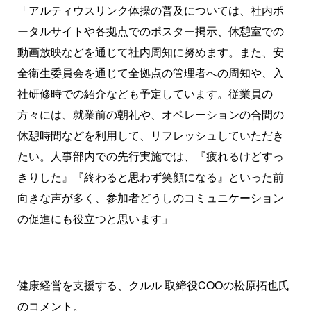
「アルティウスリンク体操の普及については、社内ポ
ータルサイトや各拠点でのポスター掲示、休憩室での
動画放映などを通じて社内周知に努めます。また、安
全衛生委員会を通じて全拠点の管理者への周知や、入
社研修時での紹介なども予定しています。従業員の
方々には、就業前の朝礼や、オペレーションの合間の
休憩時間などを利用して、リフレッシュしていただき
たい。人事部内での先行実施では、『疲れるけどすっ
きりした』『終わると思わず笑顔になる』といった前
向きな声が多く、参加者どうしのコミュニケーション
の促進にも役立つと思います」
健康経営を支援する、クルル 取締役COOの松原拓也氏
のコメント。