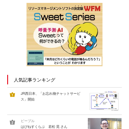
人気記事ランキング
JR西日本、「お忘れ物チャットサービ
ス」開始
ピープル
はぴねすくらぶ 若松 晃 さん