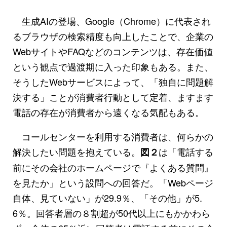
生成AIの登場、Google（Chrome）に代表され
るブラウザの検索精度も向上したことで、企業の
WebサイトやFAQなどのコンテンツは、存在価値
という観点で過渡期に入った印象もある。また、
そうしたWebサービスによって、「独自に問題解
決する」ことが消費者行動として定着、ますます
電話の存在が消費者から遠くなる気配もある。
コールセンターを利用する消費者は、何らかの
解決したい問題を抱えている。
は「電話する
図２
前にその会社のホームページで『よくある質問』
を見たか」という設問への回答だ。「Webページ
自体、見ていない」が29.9％、「その他」が5.
6％。回答者層の８割超が50代以上にもかかわら