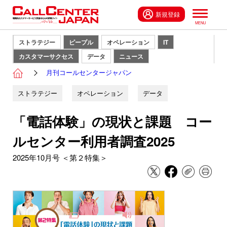
新規登録
ストラテジー
ピープル
オペレーション
IT
カスタマーサクセス
データ
ニュース
月刊コールセンタージャパン
ストラテジー
オペレーション
データ
「電話体験」の現状と課題 コー
ルセンター利用者調査2025
2025年10月号 ＜第２特集＞