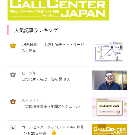
人気記事ランキング
JR西日本、「お忘れ物チャットサービ
ス」開始
ピープル
はぴねすくらぶ 若松 晃 さん
ストラテジー
＜実践研修講座＞年間スケジュール
コールセンタージャパン 2026年8月号
4
（7月20日発売）