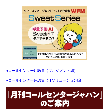
●コールセンター用語集（マネジメント編）
●コールセンター用語集（ITソリューション編）