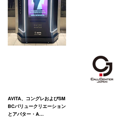
AVITA、コングレおよびSM
BCバリュークリエーション
とアバター・A…