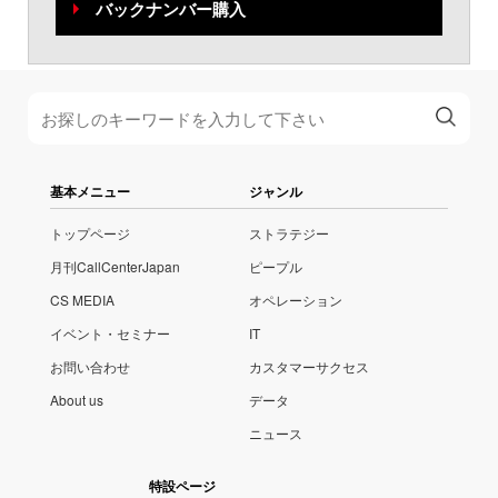
バックナンバー購入
基本メニュー
ジャンル
トップページ
ストラテジー
月刊CallCenterJapan
ピープル
CS MEDIA
オペレーション
イベント・セミナー
IT
お問い合わせ
カスタマーサクセス
About us
データ
ニュース
特設ページ