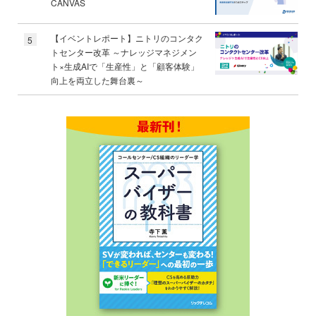
CANVAS
【イベントレポート】ニトリのコンタク
5
トセンター改革 ～ナレッジマネジメン
ト×生成AIで「生産性」と「顧客体験」
向上を両立した舞台裏～