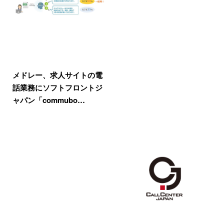
メドレー、求人サイトの電
話業務にソフトフロントジ
ャパン「commubo…