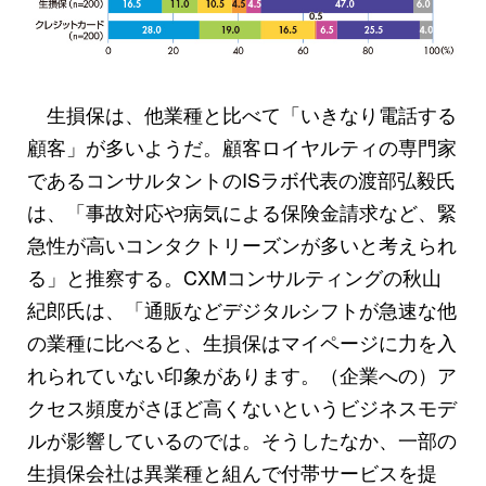
生損保は、他業種と比べて「いきなり電話する
顧客」が多いようだ。顧客ロイヤルティの専門家
であるコンサルタントのISラボ代表の渡部弘毅氏
は、「事故対応や病気による保険金請求など、緊
急性が高いコンタクトリーズンが多いと考えられ
る」と推察する。CXMコンサルティングの秋山
紀郎氏は、「通販などデジタルシフトが急速な他
の業種に比べると、生損保はマイページに力を入
れられていない印象があります。（企業への）ア
クセス頻度がさほど高くないというビジネスモデ
ルが影響しているのでは。そうしたなか、一部の
生損保会社は異業種と組んで付帯サービスを提