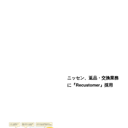
ニッセン、返品・交換業務
に『Recustomer』採用