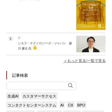
IT
5
シエラ・テクノロジーズ・ジャパン 森
川 馨太 氏
もっと見る/一覧で見る
記事検索
生成AI
カスタマーサクセス
コンタクトセンターシステム
AI
CX
BPO