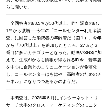
らに聞いた。
全回答者の83.3％が50代以上、昨年調査の81.
1％から微増──今年の「コールセンター利用者調
査」に回答した消費者の年齢層だ（
）。今年
図１
から「70代以上」を追加したところ、27％と２
番目に多いカテゴリーとなった。動画やSNSに加
えて、生成AIからも情報が得られる昨今、若年層
を中心に企業とのコミュニケーションが希薄化
し、コールセンターはもはや「高齢者のためのチ
ャネル」になりつつあるかのようだ。
本調査は、2025年６月にインターネット・リ
サーチ大手のクロス・マーケティングのモニター