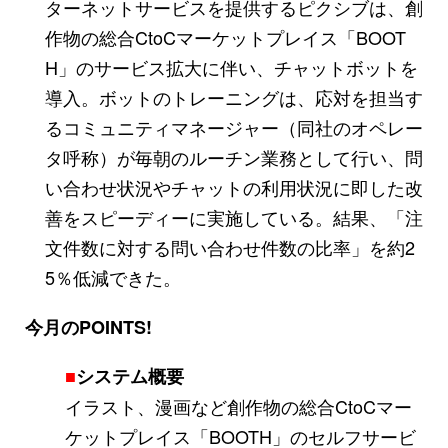
ターネットサービスを提供するピクシブは、創
作物の総合CtoCマーケットプレイス「BOOT
H」のサービス拡大に伴い、チャットボットを
導入。ボットのトレーニングは、応対を担当す
るコミュニティマネージャー（同社のオペレー
タ呼称）が毎朝のルーチン業務として行い、問
い合わせ状況やチャットの利用状況に即した改
善をスピーディーに実施している。結果、「注
文件数に対する問い合わせ件数の比率」を約2
5％低減できた。
今月のPOINTS!
■
システム概要
イラスト、漫画など創作物の総合CtoCマー
ケットプレイス「BOOTH」のセルフサービ