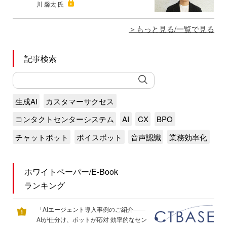
川 馨太 氏
もっと見る/一覧で見る
記事検索
生成AI
カスタマーサクセス
コンタクトセンターシステム
AI
CX
BPO
チャットボット
ボイスボット
音声認識
業務効率化
ホワイトペーパー/E-Book
ランキング
「AIエージェント導入事例のご紹介――
AIが仕分け、ボットが応対 効率的なセン