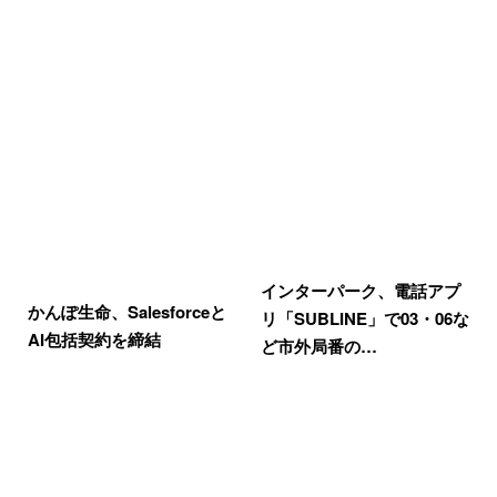
インターパーク、電話アプ
かんぽ生命、Salesforceと
リ「SUBLINE」で03・06な
AI包括契約を締結
ど市外局番の…