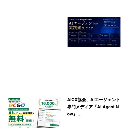
AICX協会、AIエージェント
専門メディア『AI Agent N
ow』…