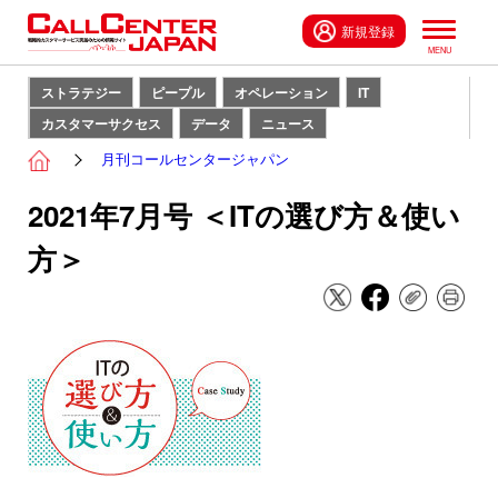
新規登録
ストラテジー
ピープル
オペレーション
IT
カスタマーサクセス
データ
ニュース
月刊コールセンタージャパン
2021年7月号 ＜ITの選び方＆使い
方＞