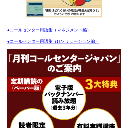
●コールセンター用語集（マネジメント編）
●コールセンター用語集（ITソリューション編）