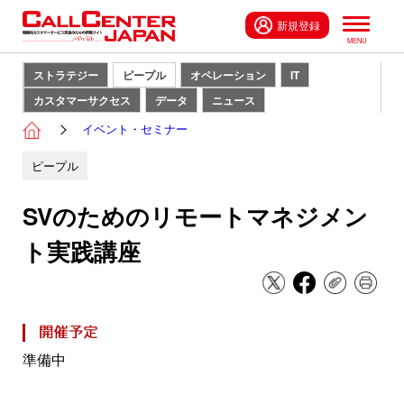
新規登録
ストラテジー
ピープル
オペレーション
IT
カスタマーサクセス
データ
ニュース
イベント・セミナー
ピープル
SVのためのリモートマネジメン
ト実践講座
準備中