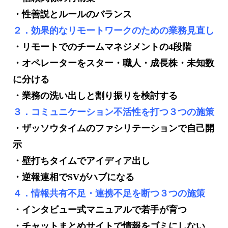
・性善説とルールのバランス
２．効果的なリモートワークのための業務見直し
・リモートでのチームマネジメントの4段階
・オペレーターをスター・職人・成長株・未知数
に分ける
・業務の洗い出しと割り振りを検討する
３．コミュニケーション不活性を打つ３つの施策
・ザッソウタイムのファシリテーションで自己開
示
・壁打ちタイムでアイディア出し
・逆報連相でSVがハブになる
４．情報共有不足・連携不足を断つ３つの施策
・インタビュー式マニュアルで若手が育つ
・チャットまとめサイトで情報をゴミにしない