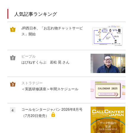
人気記事ランキング
JR西日本、「お忘れ物チャットサービ
ス」開始
ピープル
はぴねすくらぶ 若松 晃 さん
ストラテジー
＜実践研修講座＞年間スケジュール
コールセンタージャパン 2026年8月号
4
（7月20日発売）