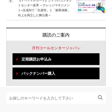
5
トセンター改革 ～ナレッジマネジメン
ト×生成AIで「生産性」と「顧客体験」
向上を両立した舞台裏～
購読のご案内
月刊コールセンタージャパン
定期購読お申込み
バックナンバー購入