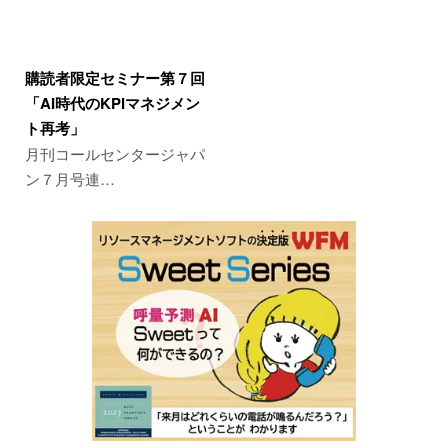
購読者限定セミナー第７回
「AI時代のKPIマネジメン
ト再考」
月刊コールセンタージャパ
ン７月号連…