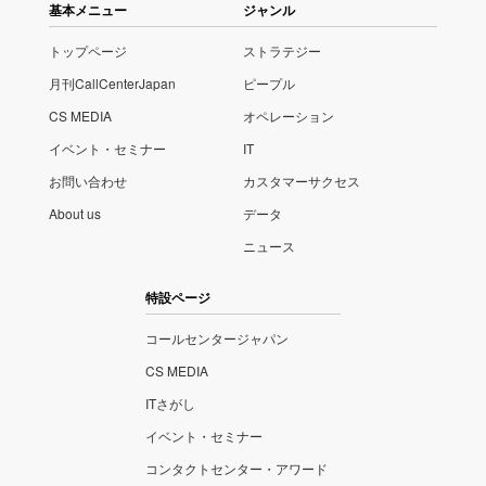
基本メニュー
ジャンル
トップページ
ストラテジー
月刊CallCenterJapan
ピープル
CS MEDIA
オペレーション
イベント・セミナー
IT
お問い合わせ
カスタマーサクセス
About us
データ
ニュース
特設ページ
コールセンタージャパン
CS MEDIA
ITさがし
イベント・セミナー
コンタクトセンター・アワード