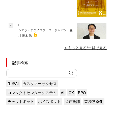
IT
5
シエラ・テクノロジーズ・ジャパン 森
川 馨太 氏
もっと見る/一覧で見る
記事検索
生成AI
カスタマーサクセス
コンタクトセンターシステム
AI
CX
BPO
チャットボット
ボイスボット
音声認識
業務効率化