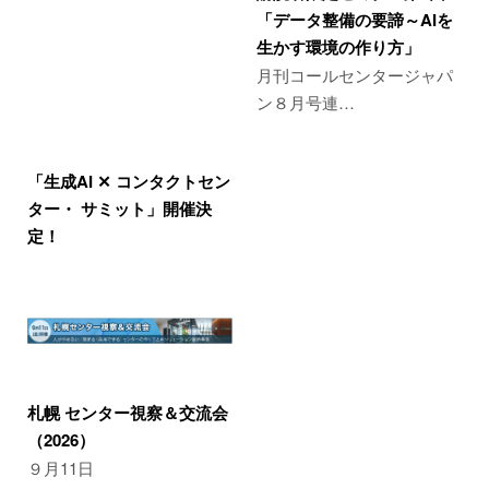
「データ整備の要諦～AIを
生かす環境の作り方」
月刊コールセンタージャパ
ン８月号連…
「生成AI ✕ コンタクトセン
ター・ サミット」開催決
定！
札幌 センター視察＆交流会
（2026）
９月11日