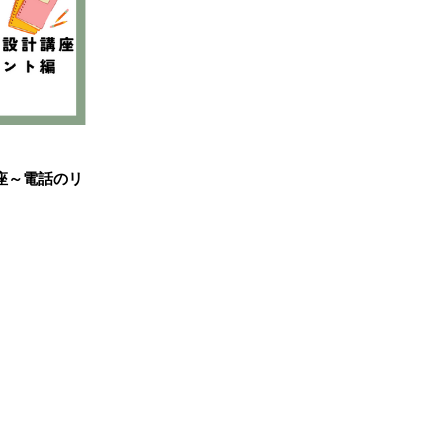
座～電話のリ