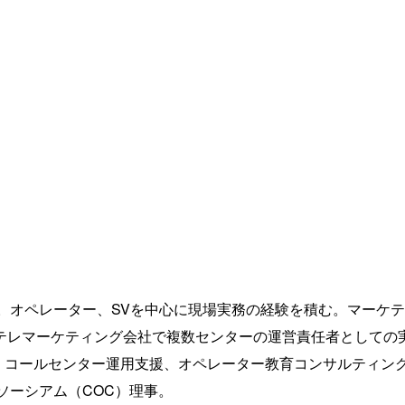
入社。オペレーター、SVを中心に現場実務の経験を積む。マーケ
テレマーケティング会社で複数センターの運営責任者としての
し、コールセンター運用支援、オペレーター教育コンサルティン
ソーシアム（COC）理事。