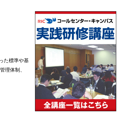
った標準や基
質管理体制、