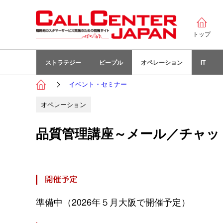
トップ
ストラテジー
ピープル
オペレーション
IT
イベント・セミナー
オペレーション
品質管理講座～メール／チャッ
準備中（2026年５月大阪で開催予定）