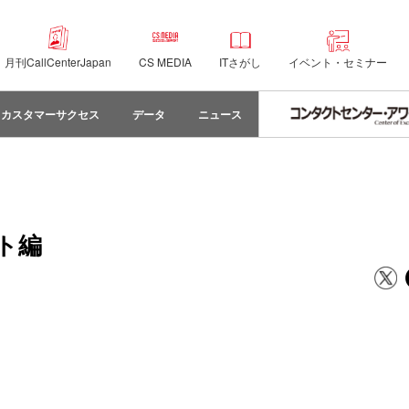
月刊CallCenterJapan
CS MEDIA
ITさがし
イベント・セミナー
カスタマーサクセス
データ
ニュース
ト編