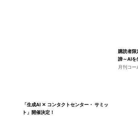
購読者限
諦～AI
月刊コー
「生成AI ✕ コンタクトセンター・ サミッ
ト」開催決定！